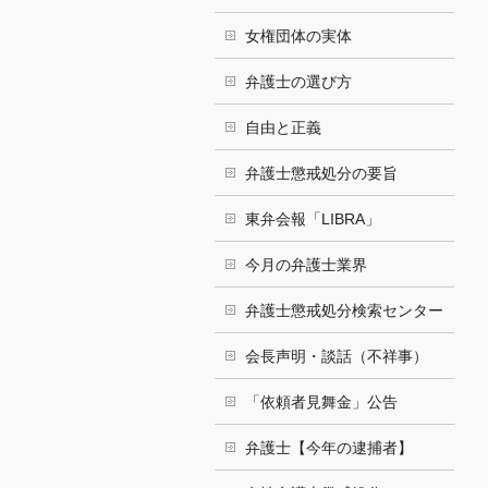
女権団体の実体
弁護士の選び方
自由と正義
弁護士懲戒処分の要旨
東弁会報「LIBRA」
今月の弁護士業界
弁護士懲戒処分検索センター
会長声明・談話（不祥事）
「依頼者見舞金」公告
弁護士【今年の逮捕者】