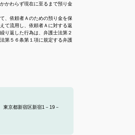
かかわらず現在に至るまで預り金
て、依頼者Ａのための預り金を保
えて流用し、依頼者Ａに対する返
繰り返した行為は、弁護士法第２
法第５６条第１項に規定する弁護
 東京都新宿区新宿1－19－