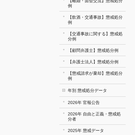
【離婚・面会交流】懲戒処分
例
【飲酒・交通事故】懲戒処分
例
【交通事故に関する】懲戒処
分例
【顧問弁護士】懲戒処分例
【弁護士法人】懲戒処分例
【懲戒請求が棄却】懲戒処分
例
年別 懲戒処分データ
2026年 官報公告
2026年 自由と正義・懲戒処
分者
2025年 懲戒データ