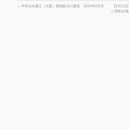
←
中井光弁護士（大阪）懲戒処分の要旨 2025年2月号
【2月11
に岡村弁護