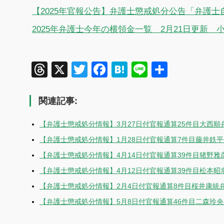
【2025年官報公告】弁護士懲戒処分公告「弁護士
2025年弁護士今年の横領金一覧 2月21日更新 小
Threads
X
Twitter
Facebook
Hatena
Line
共
有
関連記事:
【弁護士懲戒処分情報】3月27日付官報通算25件目大西
【弁護士懲戒処分情報】1月28日付官報通算7件目藤井鉄
【弁護士懲戒処分情報】4月14日付官報通算39件目猪野雅
【弁護士懲戒処分情報】4月12日付官報通算39件目松本
【弁護士懲戒処分情報】2月4日付官報通算8件目桜井康統
【弁護士懲戒処分情報】5月8日付官報通算46件目二森玲