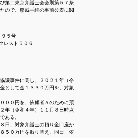
び第二東京弁護士会会則第５７条
たので、懲戒手続の事前公表に関
０９５号
ルクレスト５０６
協議事件に関し、２０２１年（令
金として金１３３０万円を、対象
０００円を、依頼者Ａのために預
２年（令和４年）１１月８日時点
である。
８日、対象弁護士の預り金口座か
８５０万円を振り替え、同日、依