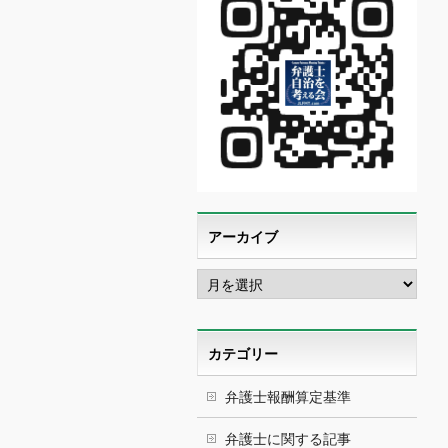
アーカイブ
ア
ー
カ
イ
ブ
カテゴリー
弁護士報酬算定基準
弁護士に関する記事