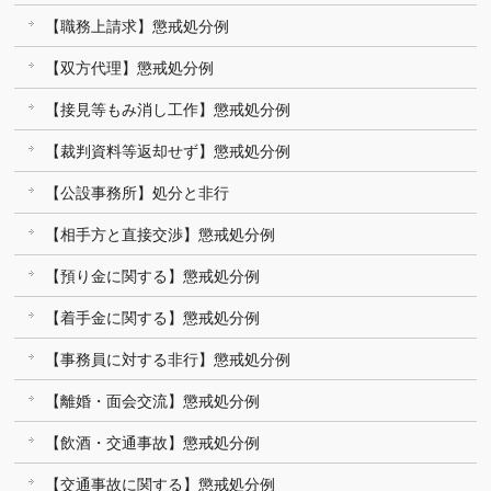
【職務上請求】懲戒処分例
【双方代理】懲戒処分例
【接見等もみ消し工作】懲戒処分例
【裁判資料等返却せず】懲戒処分例
【公設事務所】処分と非行
【相手方と直接交渉】懲戒処分例
【預り金に関する】懲戒処分例
【着手金に関する】懲戒処分例
【事務員に対する非行】懲戒処分例
【離婚・面会交流】懲戒処分例
【飲酒・交通事故】懲戒処分例
【交通事故に関する】懲戒処分例