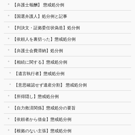
【弁護士報酬】 懲戒処分例
【国選弁護人】処分例と記事
【判決文・証拠委任状偽造】処分例
【依頼人を裏切った】懲戒処分例
【弁護士会費滞納】処分例
【相続に関する】懲戒処分例
【遺言執行者】懲戒処分例
【意思確認せず遺産分割】 懲戒処分例
【所得隠し】懲戒処分例
【自力救済関係】懲戒処分の要旨
【依頼者から借金】懲戒処分例
【根拠のない主張】懲戒処分例