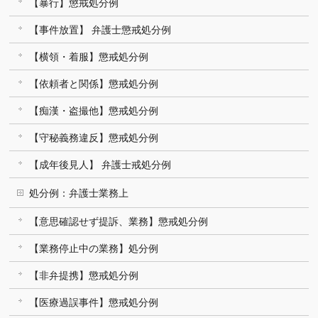
【暴行】懲戒処分例
【事件放置】 弁護士懲戒処分例
【横領・着服】懲戒処分例
【依頼者と関係】懲戒処分例
【痴漢・盗撮他】懲戒処分例
【守秘義務違反】懲戒処分例
【成年後見人】 弁護士戒処分例
処分例：弁護士業務上
【意思確認せず提訴、業務】懲戒処分例
【業務停止中の業務】処分例
【非弁提携】懲戒処分例
【医療過誤事件】懲戒処分例