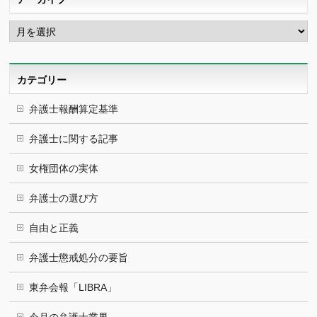
ア
ー
カ
イ
ブ
カテゴリー
弁護士報酬算定基準
弁護士に関する記事
女権団体の実体
弁護士の選び方
自由と正義
弁護士懲戒処分の要旨
東弁会報「LIBRA」