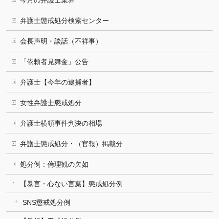
今月の弁護士業界
弁護士懲戒処分検索センター
会長声明・談話（不祥事）
「依頼者見舞金」公告
弁護士【今年の逮捕者】
女性弁護士懲戒処分
弁護士横領事件判決の相場
弁護士懲戒処分・（官報）掲載分
処分例：倫理観の欠如
【暴言・心ない言葉】懲戒処分例
SNS懲戒処分例