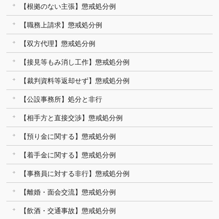
【根拠のない主張】懲戒処分例
【職務上請求】懲戒処分例
【双方代理】懲戒処分例
【接見等もみ消し工作】懲戒処分例
【裁判資料等返却せず】懲戒処分例
【公設事務所】処分と非行
【相手方と直接交渉】懲戒処分例
【預り金に関する】懲戒処分例
【着手金に関する】懲戒処分例
【事務員に対する非行】懲戒処分例
【離婚・面会交流】懲戒処分例
【飲酒・交通事故】懲戒処分例