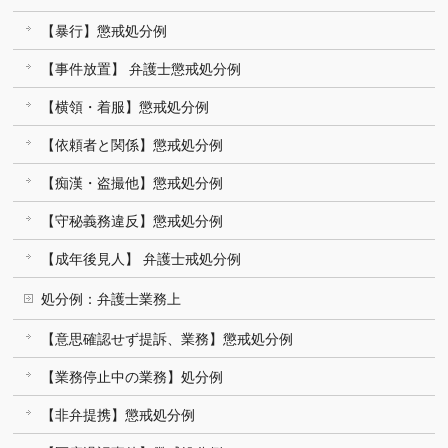
【暴行】懲戒処分例
【事件放置】 弁護士懲戒処分例
【横領・着服】懲戒処分例
【依頼者と関係】懲戒処分例
【痴漢・盗撮他】懲戒処分例
【守秘義務違反】懲戒処分例
【成年後見人】 弁護士戒処分例
処分例：弁護士業務上
【意思確認せず提訴、業務】懲戒処分例
【業務停止中の業務】処分例
【非弁提携】懲戒処分例