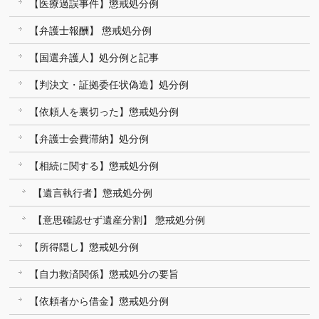
【医療過誤事件】懲戒処分例
【弁護士報酬】 懲戒処分例
【国選弁護人】処分例と記事
【判決文・証拠委任状偽造】処分例
【依頼人を裏切った】懲戒処分例
【弁護士会費滞納】処分例
【相続に関する】懲戒処分例
【遺言執行者】懲戒処分例
【意思確認せず遺産分割】 懲戒処分例
【所得隠し】懲戒処分例
【自力救済関係】懲戒処分の要旨
【依頼者から借金】懲戒処分例