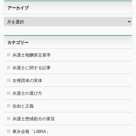
アーカイブ
ア
ー
カ
イ
ブ
カテゴリー
弁護士報酬算定基準
弁護士に関する記事
女権団体の実体
弁護士の選び方
自由と正義
弁護士懲戒処分の要旨
東弁会報「LIBRA」