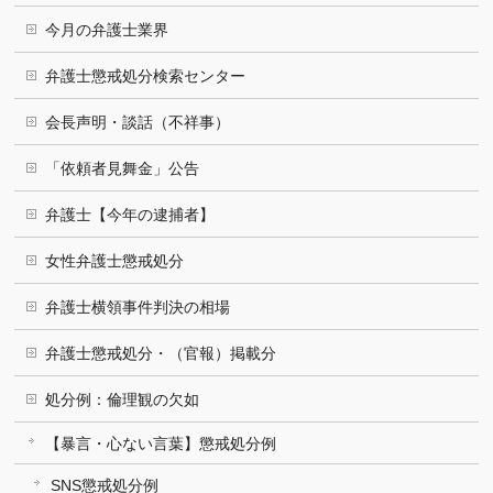
今月の弁護士業界
弁護士懲戒処分検索センター
会長声明・談話（不祥事）
「依頼者見舞金」公告
弁護士【今年の逮捕者】
女性弁護士懲戒処分
弁護士横領事件判決の相場
弁護士懲戒処分・（官報）掲載分
処分例：倫理観の欠如
【暴言・心ない言葉】懲戒処分例
SNS懲戒処分例