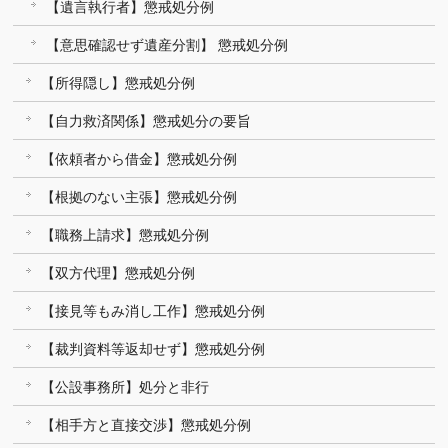
【遺言執行者】懲戒処分例
【意思確認せず遺産分割】 懲戒処分例
【所得隠し】懲戒処分例
【自力救済関係】懲戒処分の要旨
【依頼者から借金】懲戒処分例
【根拠のない主張】懲戒処分例
【職務上請求】懲戒処分例
【双方代理】懲戒処分例
【接見等もみ消し工作】懲戒処分例
【裁判資料等返却せず】懲戒処分例
【公設事務所】処分と非行
【相手方と直接交渉】懲戒処分例