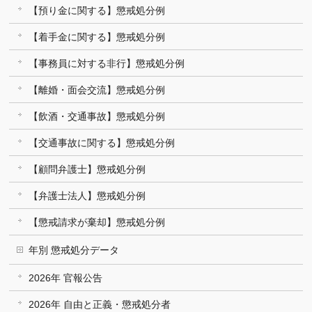
【預り金に関する】懲戒処分例
【着手金に関する】懲戒処分例
【事務員に対する非行】懲戒処分例
【離婚・面会交流】懲戒処分例
【飲酒・交通事故】懲戒処分例
【交通事故に関する】懲戒処分例
【顧問弁護士】懲戒処分例
【弁護士法人】懲戒処分例
【懲戒請求が棄却】懲戒処分例
年別 懲戒処分データ
2026年 官報公告
2026年 自由と正義・懲戒処分者