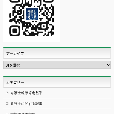
アーカイブ
ア
ー
カ
イ
ブ
カテゴリー
弁護士報酬算定基準
弁護士に関する記事