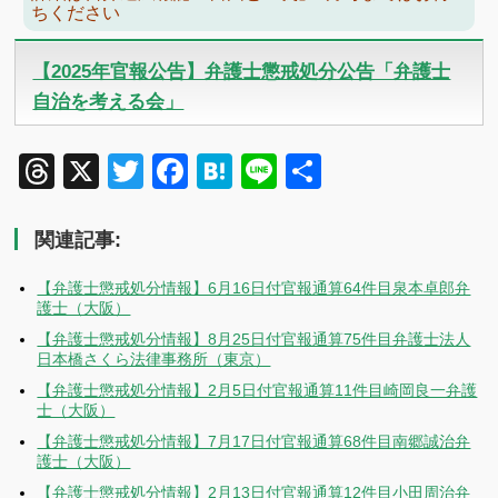
ちください
【2025年官報公告】弁護士懲戒処分公告「弁護士
自治を考える会」
Threads
X
Twitter
Facebook
Hatena
Line
共
有
関連記事:
【弁護士懲戒処分情報】6月16日付官報通算64件目泉本卓郎弁
護士（大阪）
【弁護士懲戒処分情報】8月25日付官報通算75件目弁護士法人
日本橋さくら法律事務所（東京）
【弁護士懲戒処分情報】2月5日付官報通算11件目崎岡良一弁護
士（大阪）
【弁護士懲戒処分情報】7月17日付官報通算68件目南郷誠治弁
護士（大阪）
【弁護士懲戒処分情報】2月13日付官報通算12件目小田周治弁