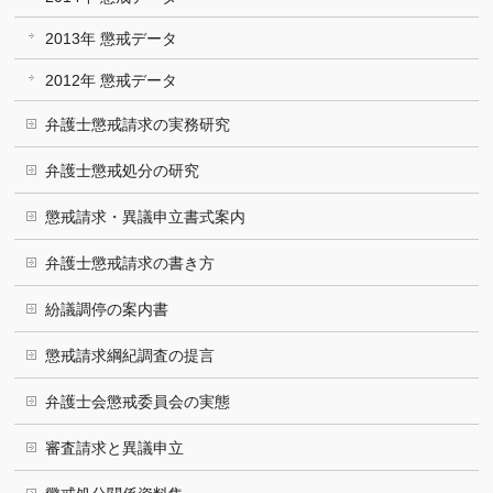
2013年 懲戒データ
2012年 懲戒データ
弁護士懲戒請求の実務研究
弁護士懲戒処分の研究
懲戒請求・異議申立書式案内
弁護士懲戒請求の書き方
紛議調停の案内書
懲戒請求綱紀調査の提言
弁護士会懲戒委員会の実態
審査請求と異議申立