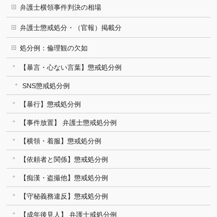
弁護士横領事件判決の相場
弁護士懲戒処分・（官報）掲載分
処分例：倫理観の欠如
【暴言・心ない言葉】懲戒処分例
SNS懲戒処分例
【暴行】懲戒処分例
【事件放置】 弁護士懲戒処分例
【横領・着服】懲戒処分例
【依頼者と関係】懲戒処分例
【痴漢・盗撮他】懲戒処分例
【守秘義務違反】懲戒処分例
【成年後見人】 弁護士戒処分例