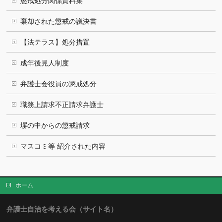
懲戒処分関係資料集
棄却された懲戒の議決書
【法テラス】処分措置
成年後見人制度
弁護士会役員の懲戒処分
職務上請求不正請求弁護士
塀の中からの懲戒請求
マスコミ等 紹介された内容
ホーム
弁護士自治を考える会（サイト名）