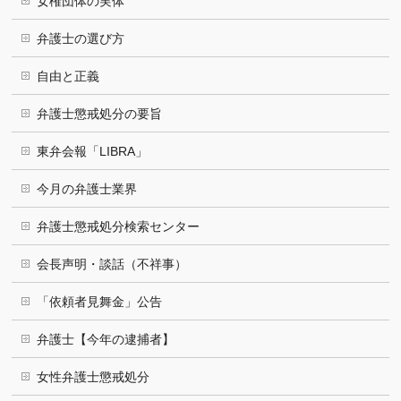
女権団体の実体
弁護士の選び方
自由と正義
弁護士懲戒処分の要旨
東弁会報「LIBRA」
今月の弁護士業界
弁護士懲戒処分検索センター
会長声明・談話（不祥事）
「依頼者見舞金」公告
弁護士【今年の逮捕者】
女性弁護士懲戒処分