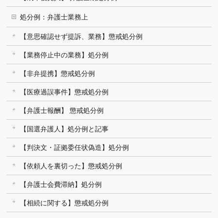
処分例：弁護士業務上
【意思確認せず提訴、業務】懲戒処分例
【業務停止中の業務】処分例
【非弁提携】懲戒処分例
【医療過誤事件】懲戒処分例
【弁護士報酬】 懲戒処分例
【国選弁護人】処分例と記事
【判決文・証拠委任状偽造】処分例
【依頼人を裏切った】懲戒処分例
【弁護士会費滞納】処分例
【相続に関する】懲戒処分例