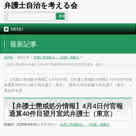
弁護士自治を考える会
MENU
最新記事
HOME
»
最新記事 »
弁護士懲戒処分・（官報）掲載分
»
【弁護士懲戒処分情報】4月4日付官報通算40件目望月宣武弁護士（東京）
←
【弁護士懲戒処分情報】4月4日付官
【弁護士懲戒処分情報】4月4日付官報
報通算39件目小林正明弁護士（東京）
通算41件目佐藤大和弁護士（東京）
→
退会命令③
【弁護士懲戒処分情報】4月4日付官報
通算40件目望月宣武弁護士（東京）
投稿日 : 2025年4月4日 | カテゴリー :
弁護士懲戒処分・（官報）掲載分