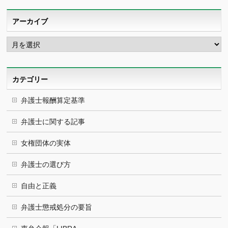
アーカイブ
ア
ー
カ
イ
ブ
カテゴリー
弁護士報酬算定基準
弁護士に関する記事
女権団体の実体
弁護士の選び方
自由と正義
弁護士懲戒処分の要旨