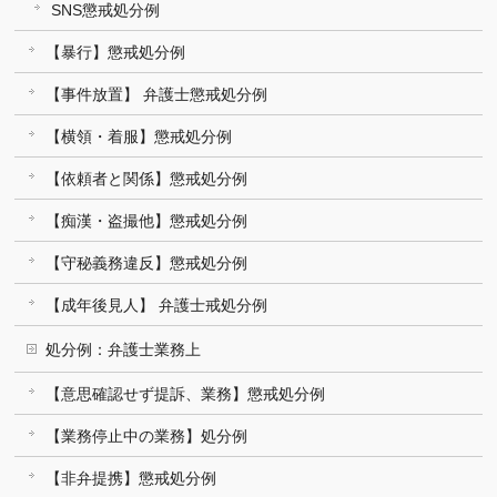
SNS懲戒処分例
【暴行】懲戒処分例
【事件放置】 弁護士懲戒処分例
【横領・着服】懲戒処分例
【依頼者と関係】懲戒処分例
【痴漢・盗撮他】懲戒処分例
【守秘義務違反】懲戒処分例
【成年後見人】 弁護士戒処分例
処分例：弁護士業務上
【意思確認せず提訴、業務】懲戒処分例
【業務停止中の業務】処分例
【非弁提携】懲戒処分例