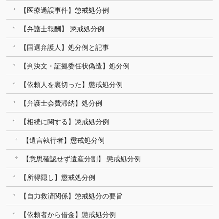
【医療過誤事件】懲戒処分例
【弁護士報酬】 懲戒処分例
【国選弁護人】処分例と記事
【判決文・証拠委任状偽造】処分例
【依頼人を裏切った】懲戒処分例
【弁護士会費滞納】処分例
【相続に関する】懲戒処分例
【遺言執行者】懲戒処分例
【意思確認せず遺産分割】 懲戒処分例
【所得隠し】懲戒処分例
【自力救済関係】懲戒処分の要旨
【依頼者から借金】懲戒処分例