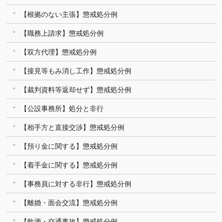
【根拠のない主張】懲戒処分例
【職務上請求】懲戒処分例
【双方代理】懲戒処分例
【接見等もみ消し工作】懲戒処分例
【裁判資料等返却せず】懲戒処分例
【公設事務所】処分と非行
【相手方と直接交渉】懲戒処分例
【預り金に関する】懲戒処分例
【着手金に関する】懲戒処分例
【事務員に対する非行】懲戒処分例
【離婚・面会交流】懲戒処分例
【飲酒・交通事故】懲戒処分例