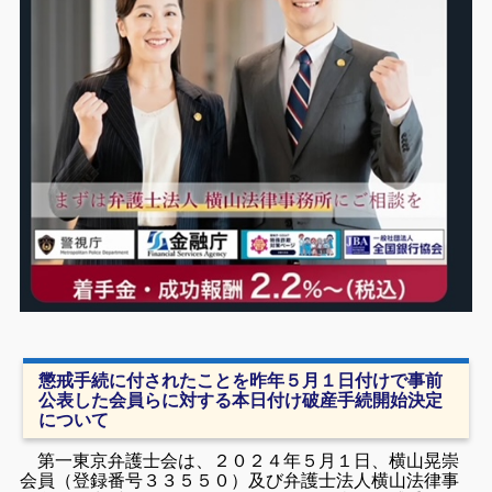
懲戒手続に付されたことを昨年５月１日付けで事前
公表した会員らに対する本日付け破産手続開始決定
について
第一東京弁護士会は、２０２４年５月１日、横山晃崇
会員（登録番号３３５５０）及び弁護士法人横山法律事