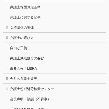
弁護士報酬算定基準
弁護士に関する記事
女権団体の実体
弁護士の選び方
自由と正義
弁護士懲戒処分の要旨
東弁会報「LIBRA」
今月の弁護士業界
弁護士懲戒処分検索センター
会長声明・談話（不祥事）