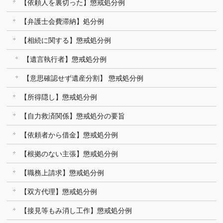
【依頼人を裏切った】懲戒処分例
【弁護士会費滞納】処分例
【相続に関する】懲戒処分例
【遺言執行者】懲戒処分例
【意思確認せず遺産分割】 懲戒処分例
【所得隠し】懲戒処分例
【自力救済関係】懲戒処分の要旨
【依頼者から借金】懲戒処分例
【根拠のない主張】懲戒処分例
【職務上請求】懲戒処分例
【双方代理】懲戒処分例
【接見等もみ消し工作】懲戒処分例