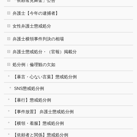
「依頼者見舞金」公告
弁護士【今年の逮捕者】
女性弁護士懲戒処分
弁護士横領事件判決の相場
弁護士懲戒処分・（官報）掲載分
処分例：倫理観の欠如
【暴言・心ない言葉】懲戒処分例
SNS懲戒処分例
【暴行】懲戒処分例
【事件放置】 弁護士懲戒処分例
【横領・着服】懲戒処分例
【依頼者と関係】懲戒処分例