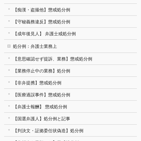
【痴漢・盗撮他】懲戒処分例
【守秘義務違反】懲戒処分例
【成年後見人】 弁護士戒処分例
処分例：弁護士業務上
【意思確認せず提訴、業務】懲戒処分例
【業務停止中の業務】処分例
【非弁提携】懲戒処分例
【医療過誤事件】懲戒処分例
【弁護士報酬】 懲戒処分例
【国選弁護人】処分例と記事
【判決文・証拠委任状偽造】処分例