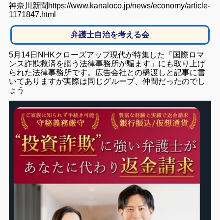
神奈川新聞https://www.kanaloco.jp/news/economy/article-
1171847.html
弁護士自治を考える会
5月14日NHKクローズアップ現代が特集した「国際ロマ
ンス詐欺救済を謳う法律事務所が騙ます」にも取り上げ
られた法律事務所です。広告会社との橋渡しと記事に書
いてありますが実際は同じグループ、仲間だったのでし
ょう