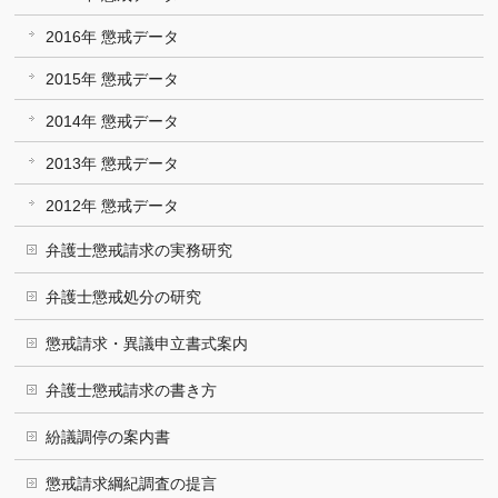
2016年 懲戒データ
2015年 懲戒データ
2014年 懲戒データ
2013年 懲戒データ
2012年 懲戒データ
弁護士懲戒請求の実務研究
弁護士懲戒処分の研究
懲戒請求・異議申立書式案内
弁護士懲戒請求の書き方
紛議調停の案内書
懲戒請求綱紀調査の提言