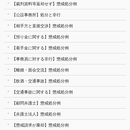
【裁判資料等返却せず】懲戒処分例
【公設事務所】処分と非行
【相手方と直接交渉】懲戒処分例
【預り金に関する】懲戒処分例
【着手金に関する】懲戒処分例
【事務員に対する非行】懲戒処分例
【離婚・面会交流】懲戒処分例
【飲酒・交通事故】懲戒処分例
【交通事故に関する】懲戒処分例
【顧問弁護士】懲戒処分例
【弁護士法人】懲戒処分例
【懲戒請求が棄却】懲戒処分例