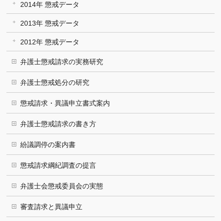
2014年 懲戒データ
2013年 懲戒データ
2012年 懲戒データ
弁護士懲戒請求の実務研究
弁護士懲戒処分の研究
懲戒請求・異議申立書式案内
弁護士懲戒請求の書き方
紛議調停の案内書
懲戒請求綱紀調査の提言
弁護士会懲戒委員会の実態
審査請求と異議申立