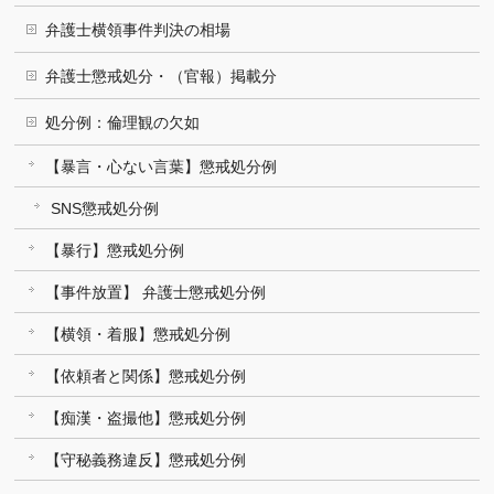
弁護士横領事件判決の相場
弁護士懲戒処分・（官報）掲載分
処分例：倫理観の欠如
【暴言・心ない言葉】懲戒処分例
SNS懲戒処分例
【暴行】懲戒処分例
【事件放置】 弁護士懲戒処分例
【横領・着服】懲戒処分例
【依頼者と関係】懲戒処分例
【痴漢・盗撮他】懲戒処分例
【守秘義務違反】懲戒処分例