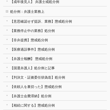
【成年後見人】 弁護士戒処分例
処分例：弁護士業務上
【意思確認せず提訴、業務】懲戒処分例
【業務停止中の業務】処分例
【非弁提携】懲戒処分例
【医療過誤事件】懲戒処分例
【弁護士報酬】 懲戒処分例
【国選弁護人】処分例と記事
【判決文・証拠委任状偽造】処分例
【依頼人を裏切った】懲戒処分例
【弁護士会費滞納】処分例
【相続に関する】懲戒処分例