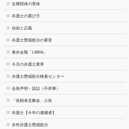
女権団体の実体
弁護士の選び方
自由と正義
弁護士懲戒処分の要旨
東弁会報「LIBRA」
今月の弁護士業界
弁護士懲戒処分検索センター
会長声明・談話（不祥事）
「依頼者見舞金」公告
弁護士【今年の逮捕者】
女性弁護士懲戒処分