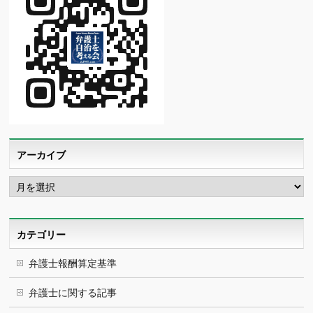
アーカイブ
ア
ー
カ
イ
ブ
カテゴリー
弁護士報酬算定基準
弁護士に関する記事