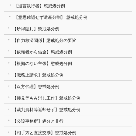
【遺言執行者】懲戒処分例
【意思確認せず遺産分割】 懲戒処分例
【所得隠し】懲戒処分例
【自力救済関係】懲戒処分の要旨
【依頼者から借金】懲戒処分例
【根拠のない主張】懲戒処分例
【職務上請求】懲戒処分例
【双方代理】懲戒処分例
【接見等もみ消し工作】懲戒処分例
【裁判資料等返却せず】懲戒処分例
【公設事務所】処分と非行
【相手方と直接交渉】懲戒処分例