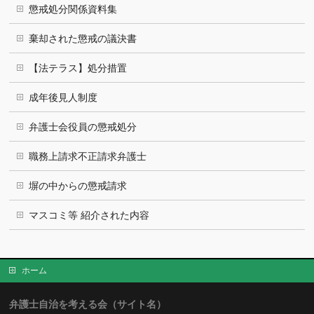
懲戒処分関係資料集
棄却された懲戒の議決書
【法テラス】処分措置
成年後見人制度
弁護士会役員の懲戒処分
職務上請求不正請求弁護士
塀の中からの懲戒請求
マスコミ等 紹介された内容
ホーム
弁護士自治を考える会（サイト名）