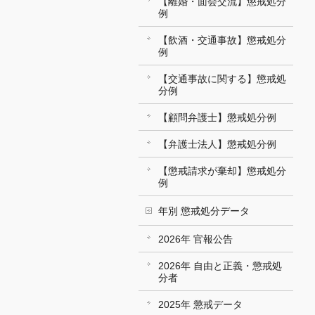
【離婚・面会交流】懲戒処分
例
【飲酒・交通事故】懲戒処分
例
【交通事故に関する】懲戒処
分例
【顧問弁護士】懲戒処分例
【弁護士法人】懲戒処分例
【懲戒請求が棄却】懲戒処分
例
年別 懲戒処分データ
2026年 官報公告
2026年 自由と正義・懲戒処
分者
2025年 懲戒データ