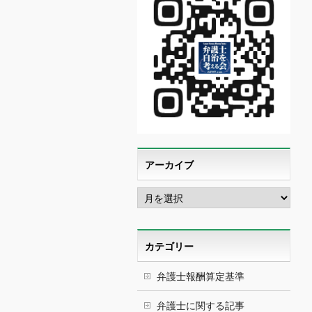
アーカイブ
ア
ー
カ
イ
ブ
カテゴリー
弁護士報酬算定基準
弁護士に関する記事