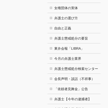
女権団体の実体
弁護士の選び方
自由と正義
弁護士懲戒処分の要旨
東弁会報「LIBRA」
今月の弁護士業界
弁護士懲戒処分検索センター
会長声明・談話（不祥事）
「依頼者見舞金」公告
弁護士【今年の逮捕者】