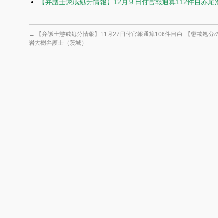
【弁護士懲戒処分情報】12月９日付官報通算112件目赤
←
【弁護士懲戒処分情報】11月27日付官報通算106件目白
【懲戒処分
岩大樹弁護士（茨城）