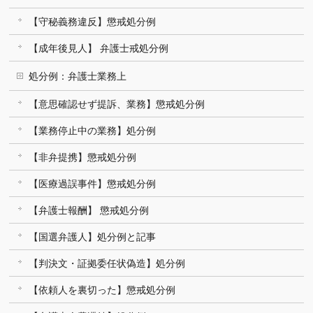
【守秘義務違反】懲戒処分例
【成年後見人】 弁護士戒処分例
処分例：弁護士業務上
【意思確認せず提訴、業務】懲戒処分例
【業務停止中の業務】処分例
【非弁提携】懲戒処分例
【医療過誤事件】懲戒処分例
【弁護士報酬】 懲戒処分例
【国選弁護人】処分例と記事
【判決文・証拠委任状偽造】処分例
【依頼人を裏切った】懲戒処分例