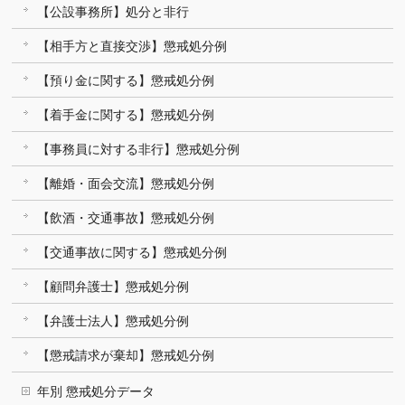
【公設事務所】処分と非行
【相手方と直接交渉】懲戒処分例
【預り金に関する】懲戒処分例
【着手金に関する】懲戒処分例
【事務員に対する非行】懲戒処分例
【離婚・面会交流】懲戒処分例
【飲酒・交通事故】懲戒処分例
【交通事故に関する】懲戒処分例
【顧問弁護士】懲戒処分例
【弁護士法人】懲戒処分例
【懲戒請求が棄却】懲戒処分例
年別 懲戒処分データ