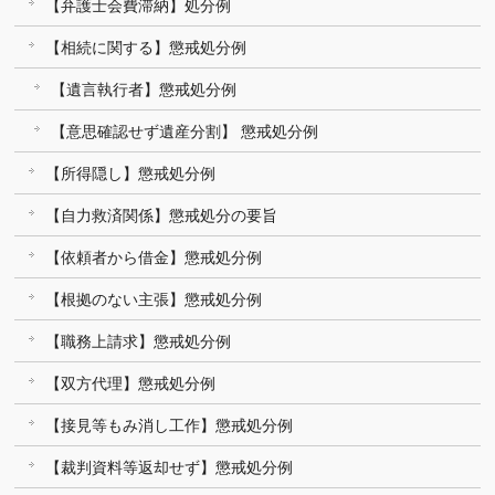
【弁護士会費滞納】処分例
【相続に関する】懲戒処分例
【遺言執行者】懲戒処分例
【意思確認せず遺産分割】 懲戒処分例
【所得隠し】懲戒処分例
【自力救済関係】懲戒処分の要旨
【依頼者から借金】懲戒処分例
【根拠のない主張】懲戒処分例
【職務上請求】懲戒処分例
【双方代理】懲戒処分例
【接見等もみ消し工作】懲戒処分例
【裁判資料等返却せず】懲戒処分例