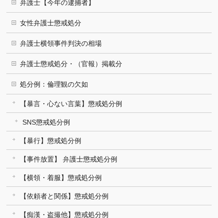
弁護士【今年の逮捕者】
女性弁護士懲戒処分
弁護士横領事件判決の相場
弁護士懲戒処分・（官報）掲載分
処分例：倫理観の欠如
【暴言・心ない言葉】懲戒処分例
SNS懲戒処分例
【暴行】懲戒処分例
【事件放置】 弁護士懲戒処分例
【横領・着服】懲戒処分例
【依頼者と関係】懲戒処分例
【痴漢・盗撮他】懲戒処分例