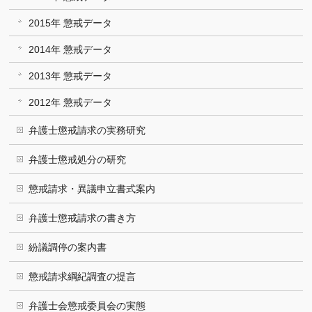
2015年 懲戒データ
2014年 懲戒データ
2013年 懲戒データ
2012年 懲戒データ
弁護士懲戒請求の実務研究
弁護士懲戒処分の研究
懲戒請求・異議申立書式案内
弁護士懲戒請求の書き方
紛議調停の案内書
懲戒請求綱紀調査の提言
弁護士会懲戒委員会の実態