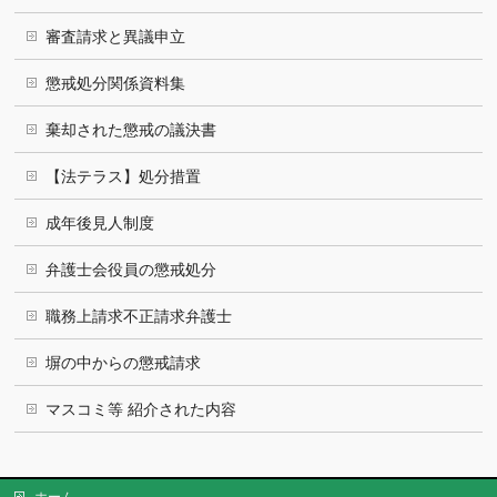
審査請求と異議申立
懲戒処分関係資料集
棄却された懲戒の議決書
【法テラス】処分措置
成年後見人制度
弁護士会役員の懲戒処分
職務上請求不正請求弁護士
塀の中からの懲戒請求
マスコミ等 紹介された内容