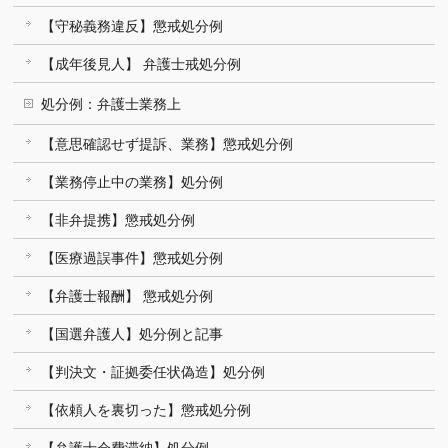
【守秘義務違反】懲戒処分例
【成年後見人】 弁護士戒処分例
処分例：弁護士業務上
【意思確認せず提訴、業務】懲戒処分例
【業務停止中の業務】処分例
【非弁提携】懲戒処分例
【医療過誤事件】懲戒処分例
【弁護士報酬】 懲戒処分例
【国選弁護人】処分例と記事
【判決文・証拠委任状偽造】処分例
【依頼人を裏切った】懲戒処分例