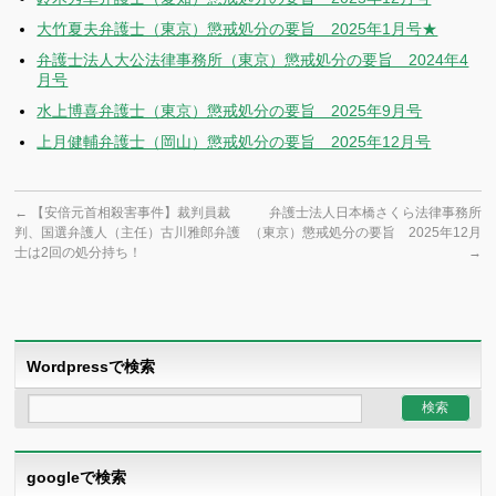
大竹夏夫弁護士（東京）懲戒処分の要旨 2025年1月号★
弁護士法人大公法律事務所（東京）懲戒処分の要旨 2024年4
月号
水上博喜弁護士（東京）懲戒処分の要旨 2025年9月号
上月健輔弁護士（岡山）懲戒処分の要旨 2025年12月号
←
【安倍元首相殺害事件】裁判員裁
弁護士法人日本橋さくら法律事務所
判、国選弁護人（主任）古川雅郎弁護
（東京）懲戒処分の要旨 2025年12月
士は2回の処分持ち！
→
Wordpressで検索
googleで検索