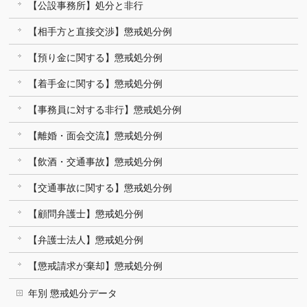
【公設事務所】処分と非行
【相手方と直接交渉】懲戒処分例
【預り金に関する】懲戒処分例
【着手金に関する】懲戒処分例
【事務員に対する非行】懲戒処分例
【離婚・面会交流】懲戒処分例
【飲酒・交通事故】懲戒処分例
【交通事故に関する】懲戒処分例
【顧問弁護士】懲戒処分例
【弁護士法人】懲戒処分例
【懲戒請求が棄却】懲戒処分例
年別 懲戒処分データ