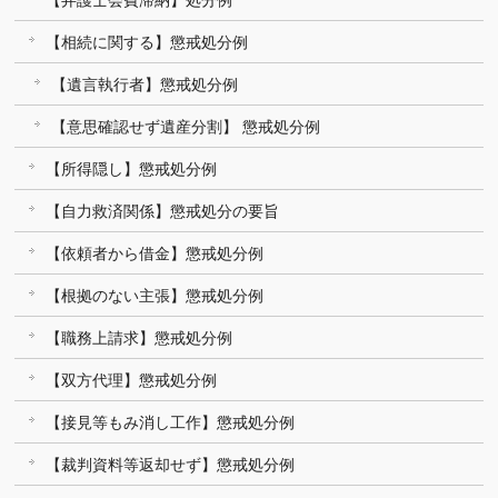
【弁護士会費滞納】処分例
【相続に関する】懲戒処分例
【遺言執行者】懲戒処分例
【意思確認せず遺産分割】 懲戒処分例
【所得隠し】懲戒処分例
【自力救済関係】懲戒処分の要旨
【依頼者から借金】懲戒処分例
【根拠のない主張】懲戒処分例
【職務上請求】懲戒処分例
【双方代理】懲戒処分例
【接見等もみ消し工作】懲戒処分例
【裁判資料等返却せず】懲戒処分例