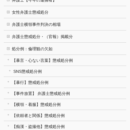
弁護士【今年の逮捕者】
女性弁護士懲戒処分
弁護士横領事件判決の相場
弁護士懲戒処分・（官報）掲載分
処分例：倫理観の欠如
【暴言・心ない言葉】懲戒処分例
SNS懲戒処分例
【暴行】懲戒処分例
【事件放置】 弁護士懲戒処分例
【横領・着服】懲戒処分例
【依頼者と関係】懲戒処分例
【痴漢・盗撮他】懲戒処分例