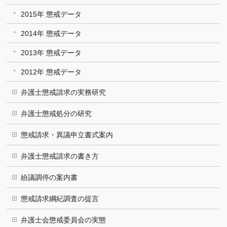
2015年 懲戒データ
2014年 懲戒データ
2013年 懲戒データ
2012年 懲戒データ
弁護士懲戒請求の実務研究
弁護士懲戒処分の研究
懲戒請求・異議申立書式案内
弁護士懲戒請求の書き方
紛議調停の案内書
懲戒請求綱紀調査の提言
弁護士会懲戒委員会の実態