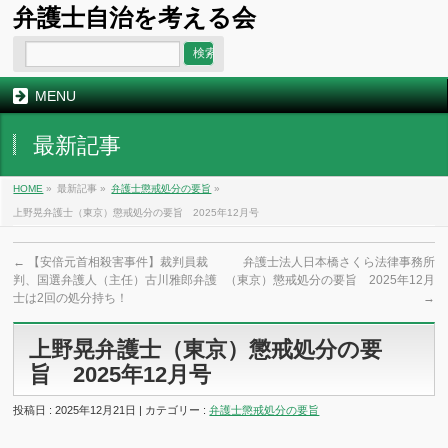
弁護士自治を考える会
MENU
最新記事
HOME
»
最新記事 »
弁護士懲戒処分の要旨
»
上野晃弁護士（東京）懲戒処分の要旨 2025年12月号
←
【安倍元首相殺害事件】裁判員裁
弁護士法人日本橋さくら法律事務所
判、国選弁護人（主任）古川雅郎弁護
（東京）懲戒処分の要旨 2025年12月
士は2回の処分持ち！
→
上野晃弁護士（東京）懲戒処分の要
旨 2025年12月号
投稿日 : 2025年12月21日 | カテゴリー :
弁護士懲戒処分の要旨