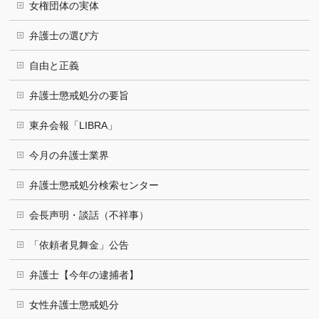
女権団体の実体
弁護士の選び方
自由と正義
弁護士懲戒処分の要旨
東弁会報「LIBRA」
今月の弁護士業界
弁護士懲戒処分検索センター
会長声明・談話（不祥事）
「依頼者見舞金」公告
弁護士【今年の逮捕者】
女性弁護士懲戒処分