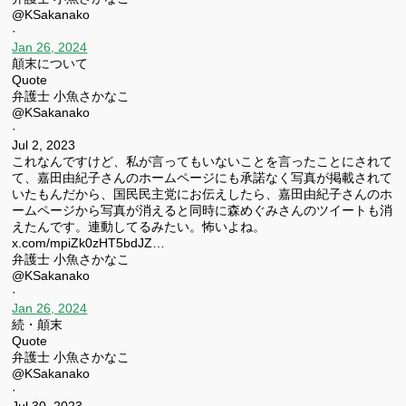
@KSakanako
·
Jan 26, 2024
顛末について
Quote
弁護士 小魚さかなこ
@KSakanako
·
Jul 2, 2023
これなんですけど、私が言ってもいないことを言ったことにされて
て、嘉田由紀子さんのホームページにも承諾なく写真が掲載されて
いたもんだから、国民民主党にお伝えしたら、嘉田由紀子さんのホ
ームページから写真が消えると同時に森めぐみさんのツイートも消
えたんです。連動してるみたい。怖いよね。
x.com/mpiZk0zHT5bdJZ…
弁護士 小魚さかなこ
@KSakanako
·
Jan 26, 2024
続・顛末
Quote
弁護士 小魚さかなこ
@KSakanako
·
Jul 30, 2023