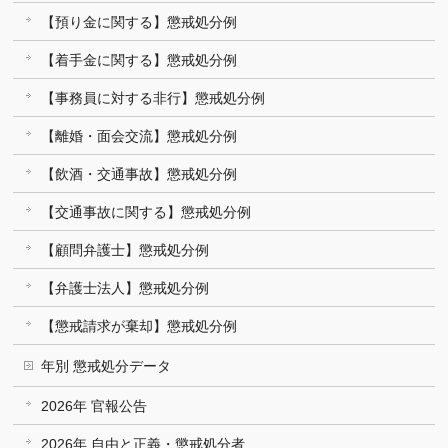
【預り金に関する】懲戒処分例
【着手金に関する】懲戒処分例
【事務員に対する非行】懲戒処分例
【離婚・面会交流】懲戒処分例
【飲酒・交通事故】懲戒処分例
【交通事故に関する】懲戒処分例
【顧問弁護士】懲戒処分例
【弁護士法人】懲戒処分例
【懲戒請求が棄却】懲戒処分例
年別 懲戒処分データ
2026年 官報公告
2026年 自由と正義・懲戒処分者