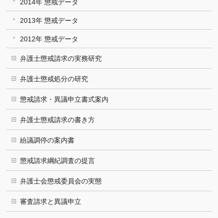
2014年 懲戒データ
2013年 懲戒データ
2012年 懲戒データ
弁護士懲戒請求の実務研究
弁護士懲戒処分の研究
懲戒請求・異議申立書式案内
弁護士懲戒請求の書き方
紛議調停の案内書
懲戒請求綱紀調査の提言
弁護士会懲戒委員会の実態
審査請求と異議申立