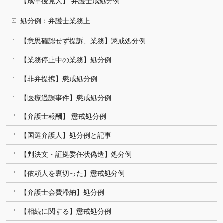
【成年後見人】 弁護士戒処分例
処分例：弁護士業務上
【意思確認せず提訴、業務】懲戒処分例
【業務停止中の業務】処分例
【非弁提携】懲戒処分例
【医療過誤事件】懲戒処分例
【弁護士報酬】 懲戒処分例
【国選弁護人】処分例と記事
【判決文・証拠委任状偽造】処分例
【依頼人を裏切った】懲戒処分例
【弁護士会費滞納】処分例
【相続に関する】懲戒処分例