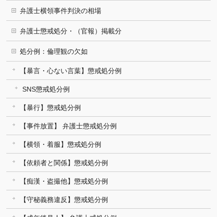
弁護士横領事件判決の相場
弁護士懲戒処分・（官報）掲載分
処分例：倫理観の欠如
【暴言・心ない言葉】懲戒処分例
SNS懲戒処分例
【暴行】懲戒処分例
【事件放置】 弁護士懲戒処分例
【横領・着服】懲戒処分例
【依頼者と関係】懲戒処分例
【痴漢・盗撮他】懲戒処分例
【守秘義務違反】懲戒処分例