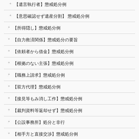
【遺言執行者】懲戒処分例
【意思確認せず遺産分割】 懲戒処分例
【所得隠し】懲戒処分例
【自力救済関係】懲戒処分の要旨
【依頼者から借金】懲戒処分例
【根拠のない主張】懲戒処分例
【職務上請求】懲戒処分例
【双方代理】懲戒処分例
【接見等もみ消し工作】懲戒処分例
【裁判資料等返却せず】懲戒処分例
【公設事務所】処分と非行
【相手方と直接交渉】懲戒処分例