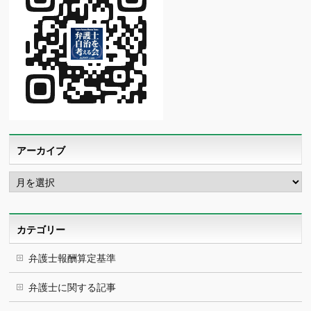
アーカイブ
ア
ー
カ
イ
ブ
カテゴリー
弁護士報酬算定基準
弁護士に関する記事