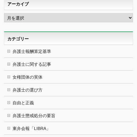
アーカイブ
ア
ー
カ
イ
ブ
カテゴリー
弁護士報酬算定基準
弁護士に関する記事
女権団体の実体
弁護士の選び方
自由と正義
弁護士懲戒処分の要旨
東弁会報「LIBRA」