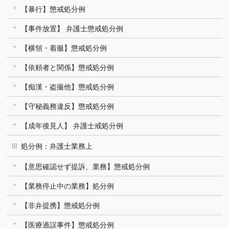
【暴行】懲戒処分例
【事件放置】 弁護士懲戒処分例
【横領・着服】懲戒処分例
【依頼者と関係】懲戒処分例
【痴漢・盗撮他】懲戒処分例
【守秘義務違反】懲戒処分例
【成年後見人】 弁護士戒処分例
処分例：弁護士業務上
【意思確認せず提訴、業務】懲戒処分例
【業務停止中の業務】処分例
【非弁提携】懲戒処分例
【医療過誤事件】懲戒処分例