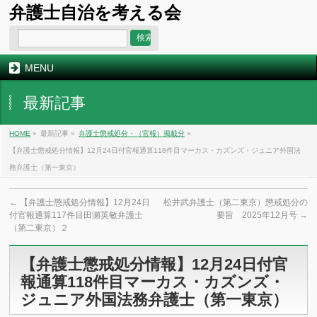
弁護士自治を考える会
MENU
最新記事
HOME
»
最新記事 »
弁護士懲戒処分・（官報）掲載分
»
【弁護士懲戒処分情報】12月24日付官報通算118件目マーカス・カズンズ・ジュニア外国法
務弁護士（第一東京）
←
【弁護士懲戒処分情報】12月24日
松井武弁護士（第二東京）懲戒処分の
付官報通算117件目田瀬英敏弁護士
要旨 2025年12月号
→
（第二東京）２
【弁護士懲戒処分情報】12月24日付官
報通算118件目マーカス・カズンズ・
ジュニア外国法務弁護士（第一東京）