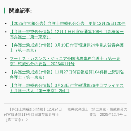
有
関連記事:
【2025年官報公告】弁護士懲戒処分公告 更新12月25日120件
【弁護士懲戒処分情報】12月１日付官報通算108件目高橋敬一
郎弁護士（第一東京）
【弁護士懲戒処分情報】3月19日付官報通算24件目志賀貴弁護
士（第一東京）
マーカス・カズンズ・ジュニア外国法務事務弁護士（第一東
京）懲戒処分の要旨 2026年1月号
【弁護士懲戒処分情報】11月27日付官報通算104件目上野訓弘
弁護士（第一東京）
【弁護士懲戒処分情報】3月23日付官報通算26件目ブライテス
ト弁護士法人（第一東京）2回目
←
【弁護士懲戒処分情報】12月24日
松井武弁護士（第二東京）懲戒処分の
付官報通算117件目田瀬英敏弁護士
要旨 2025年12月号
→
（第二東京）２