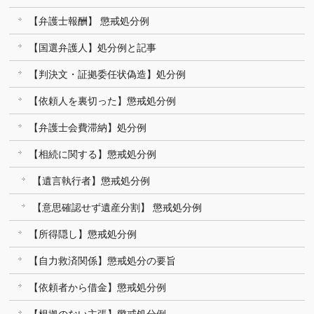
【弁護士報酬】 懲戒処分例
【国選弁護人】処分例と記事
【判決文・証拠委任状偽造】処分例
【依頼人を裏切った】懲戒処分例
【弁護士会費滞納】処分例
【相続に関する】懲戒処分例
【遺言執行者】懲戒処分例
【意思確認せず遺産分割】 懲戒処分例
【所得隠し】懲戒処分例
【自力救済関係】懲戒処分の要旨
【依頼者から借金】懲戒処分例