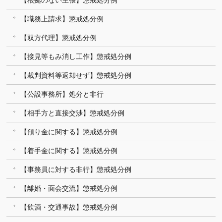
【根拠のない主張】懲戒処分例
【職務上請求】懲戒処分例
【双方代理】懲戒処分例
【接見等もみ消し工作】懲戒処分例
【裁判資料等返却せず】懲戒処分例
【公設事務所】処分と非行
【相手方と直接交渉】懲戒処分例
【預り金に関する】懲戒処分例
【着手金に関する】懲戒処分例
【事務員に対する非行】懲戒処分例
【離婚・面会交流】懲戒処分例
【飲酒・交通事故】懲戒処分例