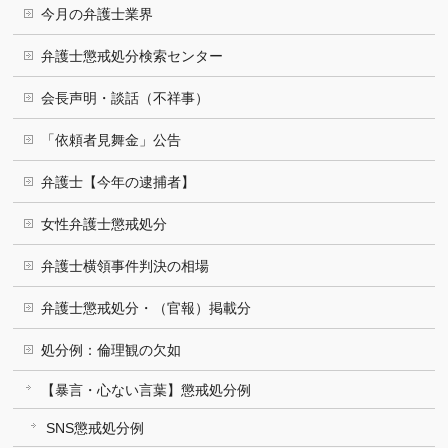
今月の弁護士業界
弁護士懲戒処分検索センター
会長声明・談話（不祥事）
「依頼者見舞金」公告
弁護士【今年の逮捕者】
女性弁護士懲戒処分
弁護士横領事件判決の相場
弁護士懲戒処分・（官報）掲載分
処分例：倫理観の欠如
【暴言・心ない言葉】懲戒処分例
SNS懲戒処分例