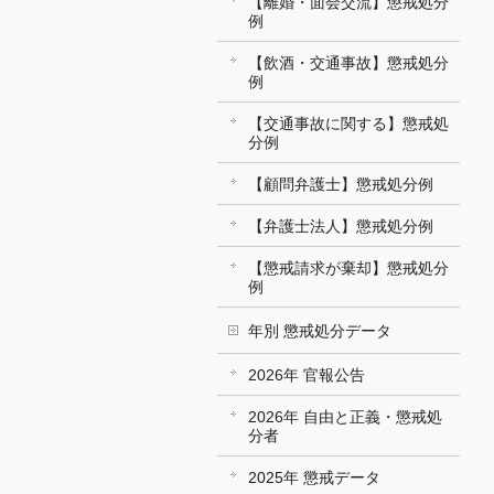
【離婚・面会交流】懲戒処分
例
【飲酒・交通事故】懲戒処分
例
【交通事故に関する】懲戒処
分例
【顧問弁護士】懲戒処分例
【弁護士法人】懲戒処分例
【懲戒請求が棄却】懲戒処分
例
年別 懲戒処分データ
2026年 官報公告
2026年 自由と正義・懲戒処
分者
2025年 懲戒データ