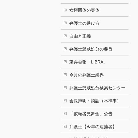
女権団体の実体
弁護士の選び方
自由と正義
弁護士懲戒処分の要旨
東弁会報「LIBRA」
今月の弁護士業界
弁護士懲戒処分検索センター
会長声明・談話（不祥事）
「依頼者見舞金」公告
弁護士【今年の逮捕者】