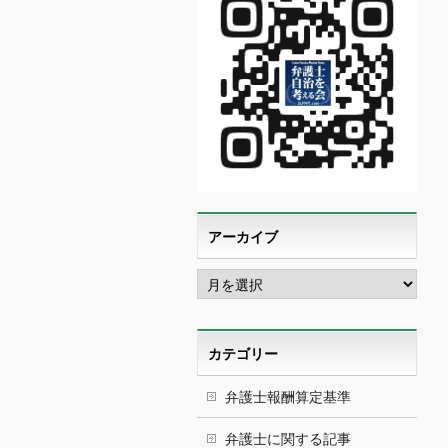
アーカイブ
ア
ー
カ
イ
ブ
カテゴリー
弁護士報酬算定基準
弁護士に関する記事