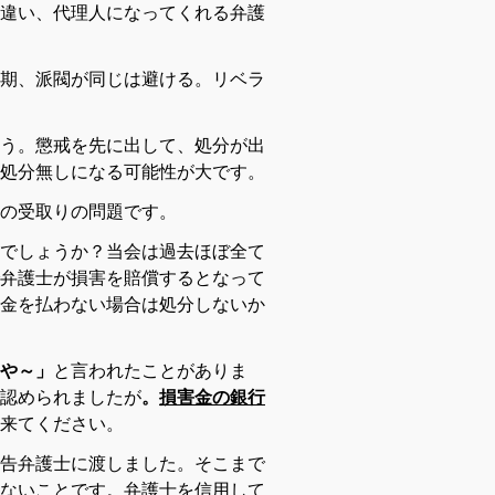
違い、代理人になってくれる弁護
期、派閥が同じは避ける。リベラ
う。懲戒を先に出して、処分が出
処分無しになる可能性が大です。
の受取りの問題です。
でしょうか？
当会は過去ほぼ全て
弁護士が損害を賠償するとなって
金を払わない場合は処分しないか
や～」
と言われたことがありま
認められましたが
。
損害金の銀行
て来てください。
告弁護士に渡しました。
そこまで
ないことです。
弁護士を信用して