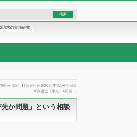
戒請求の実務研究
戒処分情報】1月5日付官報2026年第1号高田康
章弁護士（東京）4回目
→
が先か問題」という相談