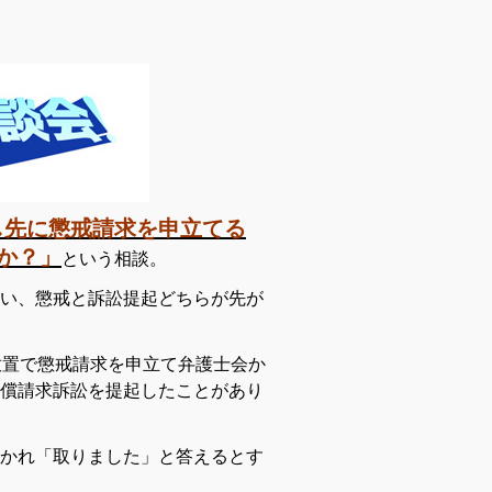
し先に懲戒請求を申立てる
か？」
という相談。
い、懲戒と訴訟提起どちらが先が
放置で懲戒請求を申立て弁護士会か
償請求訴訟を提起したことがあり
かれ「取りました」と答えるとす