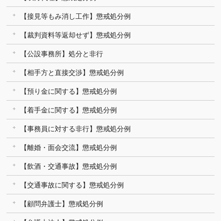
【接見等もみ消し工作】懲戒処分例
【裁判資料等返却せず】懲戒処分例
【公設事務所】処分と非行
【相手方と直接交渉】懲戒処分例
【預り金に関する】懲戒処分例
【着手金に関する】懲戒処分例
【事務員に対する非行】懲戒処分例
【離婚・面会交流】懲戒処分例
【飲酒・交通事故】懲戒処分例
【交通事故に関する】懲戒処分例
【顧問弁護士】懲戒処分例