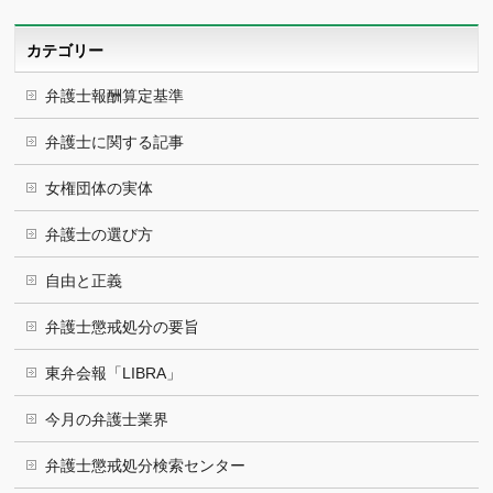
イ
ブ
カテゴリー
弁護士報酬算定基準
弁護士に関する記事
女権団体の実体
弁護士の選び方
自由と正義
弁護士懲戒処分の要旨
東弁会報「LIBRA」
今月の弁護士業界
弁護士懲戒処分検索センター