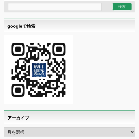
googleで検索
アーカイブ
ア
ー
カ