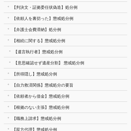
【判決文・証拠委任状偽造】処分例
【依頼人を裏切った】懲戒処分例
【弁護士会費滞納】処分例
【相続に関する】懲戒処分例
【遺言執行者】懲戒処分例
【意思確認せず遺産分割】 懲戒処分例
【所得隠し】懲戒処分例
【自力救済関係】懲戒処分の要旨
【依頼者から借金】懲戒処分例
【根拠のない主張】懲戒処分例
【職務上請求】懲戒処分例
【双方代理】懲戒処分例