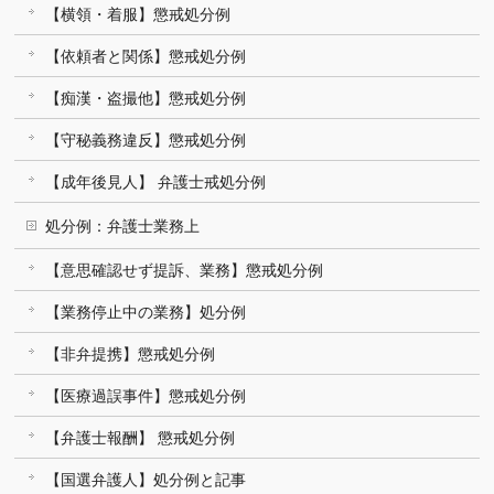
【横領・着服】懲戒処分例
【依頼者と関係】懲戒処分例
【痴漢・盗撮他】懲戒処分例
【守秘義務違反】懲戒処分例
【成年後見人】 弁護士戒処分例
処分例：弁護士業務上
【意思確認せず提訴、業務】懲戒処分例
【業務停止中の業務】処分例
【非弁提携】懲戒処分例
【医療過誤事件】懲戒処分例
【弁護士報酬】 懲戒処分例
【国選弁護人】処分例と記事