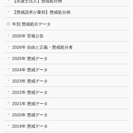
【弁護士法人】懲戒処分例
【懲戒請求が棄却】懲戒処分例
年別 懲戒処分データ
2026年 官報公告
2026年 自由と正義・懲戒処分者
2025年 懲戒データ
2024年 懲戒データ
2023年 懲戒データ
2022年 懲戒データ
2021年 懲戒データ
2020年 懲戒データ
2019年 懲戒データ