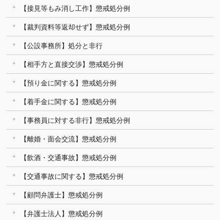
【接見等もみ消し工作】懲戒処分例
【裁判資料等返却せず】懲戒処分例
【公設事務所】処分と非行
【相手方と直接交渉】懲戒処分例
【預り金に関する】懲戒処分例
【着手金に関する】懲戒処分例
【事務員に対する非行】懲戒処分例
【離婚・面会交流】懲戒処分例
【飲酒・交通事故】懲戒処分例
【交通事故に関する】懲戒処分例
【顧問弁護士】懲戒処分例
【弁護士法人】懲戒処分例