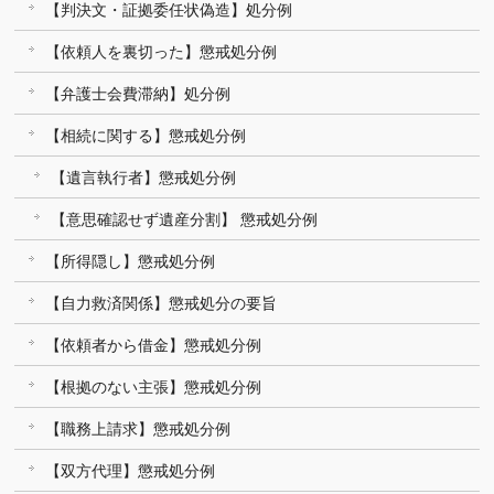
【判決文・証拠委任状偽造】処分例
【依頼人を裏切った】懲戒処分例
【弁護士会費滞納】処分例
【相続に関する】懲戒処分例
【遺言執行者】懲戒処分例
【意思確認せず遺産分割】 懲戒処分例
【所得隠し】懲戒処分例
【自力救済関係】懲戒処分の要旨
【依頼者から借金】懲戒処分例
【根拠のない主張】懲戒処分例
【職務上請求】懲戒処分例
【双方代理】懲戒処分例