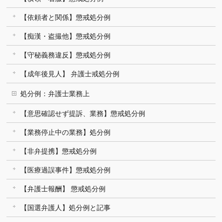
【依頼者と関係】懲戒処分例
【痴漢・盗撮他】懲戒処分例
【守秘義務違反】懲戒処分例
【成年後見人】 弁護士戒処分例
処分例：弁護士業務上
【意思確認せず提訴、業務】懲戒処分例
【業務停止中の業務】処分例
【非弁提携】懲戒処分例
【医療過誤事件】懲戒処分例
【弁護士報酬】 懲戒処分例
【国選弁護人】処分例と記事