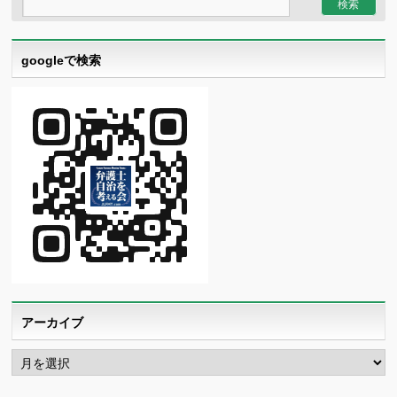
googleで検索
アーカイブ
ア
ー
カ
イ