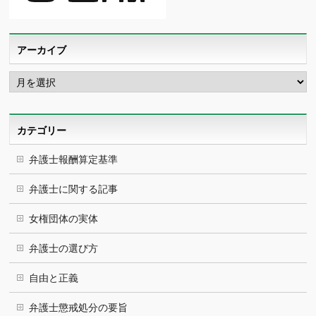
アーカイブ
ア
ー
カ
イ
ブ
カテゴリー
弁護士報酬算定基準
弁護士に関する記事
女権団体の実体
弁護士の選び方
自由と正義
弁護士懲戒処分の要旨