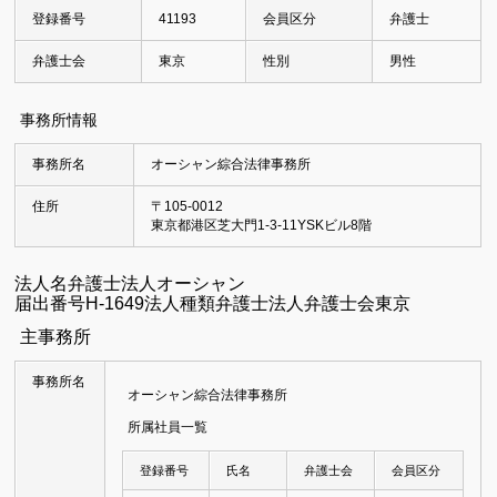
登録番号
41193
会員区分
弁護士
弁護士会
東京
性別
男性
事務所情報
事務所名
オーシャン綜合法律事務所
住所
〒105-0012
東京都港区芝大門1-3-11YSKビル8階
法人名弁護士法人オーシャン
届出番号H-1649法人種類弁護士法人弁護士会東京
主事務所
事務所名
オーシャン綜合法律事務所
所属社員一覧
登録番号
氏名
弁護士会
会員区分