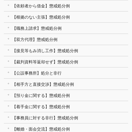
【依頼者から借金】懲戒処分例
【根拠のない主張】懲戒処分例
【職務上請求】懲戒処分例
【双方代理】懲戒処分例
【接見等もみ消し工作】懲戒処分例
【裁判資料等返却せず】懲戒処分例
【公設事務所】処分と非行
【相手方と直接交渉】懲戒処分例
【預り金に関する】懲戒処分例
【着手金に関する】懲戒処分例
【事務員に対する非行】懲戒処分例
【離婚・面会交流】懲戒処分例