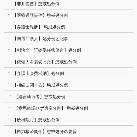
【非弁提携】懲戒処分例
【医療過誤事件】懲戒処分例
【弁護士報酬】 懲戒処分例
【国選弁護人】処分例と記事
【判決文・証拠委任状偽造】処分例
【依頼人を裏切った】懲戒処分例
【弁護士会費滞納】処分例
【相続に関する】懲戒処分例
【遺言執行者】懲戒処分例
【意思確認せず遺産分割】 懲戒処分例
【所得隠し】懲戒処分例
【自力救済関係】懲戒処分の要旨