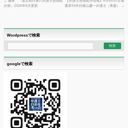
←
書庫 「遺言執行者の弁護士懲戒処
【弁護士懲戒処分情報】6月9日付官報
分例」2026年6月更新
通算55件目横山慶一弁護士（青森）
→
Wordpressで検索
googleで検索