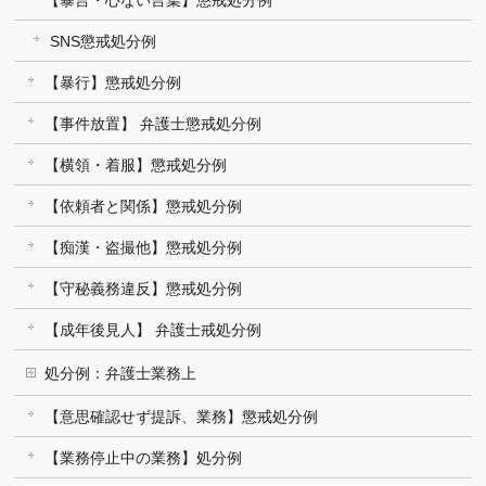
SNS懲戒処分例
【暴行】懲戒処分例
【事件放置】 弁護士懲戒処分例
【横領・着服】懲戒処分例
【依頼者と関係】懲戒処分例
【痴漢・盗撮他】懲戒処分例
【守秘義務違反】懲戒処分例
【成年後見人】 弁護士戒処分例
処分例：弁護士業務上
【意思確認せず提訴、業務】懲戒処分例
【業務停止中の業務】処分例