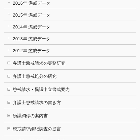
2016年 懲戒データ
2015年 懲戒データ
2014年 懲戒データ
2013年 懲戒データ
2012年 懲戒データ
弁護士懲戒請求の実務研究
弁護士懲戒処分の研究
懲戒請求・異議申立書式案内
弁護士懲戒請求の書き方
紛議調停の案内書
懲戒請求綱紀調査の提言