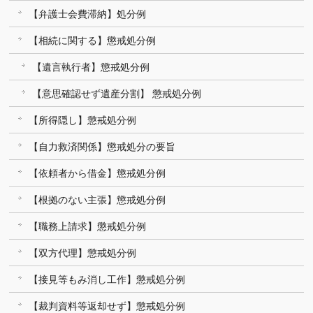
【弁護士会費滞納】処分例
【相続に関する】懲戒処分例
【遺言執行者】懲戒処分例
【意思確認せず遺産分割】 懲戒処分例
【所得隠し】懲戒処分例
【自力救済関係】懲戒処分の要旨
【依頼者から借金】懲戒処分例
【根拠のない主張】懲戒処分例
【職務上請求】懲戒処分例
【双方代理】懲戒処分例
【接見等もみ消し工作】懲戒処分例
【裁判資料等返却せず】懲戒処分例