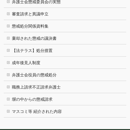
弁護士会懲戒委員会の実態
審査請求と異議申立
懲戒処分関係資料集
棄却された懲戒の議決書
【法テラス】処分措置
成年後見人制度
弁護士会役員の懲戒処分
職務上請求不正請求弁護士
塀の中からの懲戒請求
マスコミ等 紹介された内容