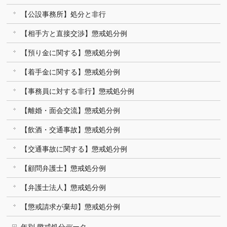
【公設事務所】処分と非行
【相手方と直接交渉】懲戒処分例
【預り金に関する】懲戒処分例
【着手金に関する】懲戒処分例
【事務員に対する非行】懲戒処分例
【離婚・面会交流】懲戒処分例
【飲酒・交通事故】懲戒処分例
【交通事故に関する】懲戒処分例
【顧問弁護士】懲戒処分例
【弁護士法人】懲戒処分例
【懲戒請求が棄却】懲戒処分例
年別 懲戒処分データ