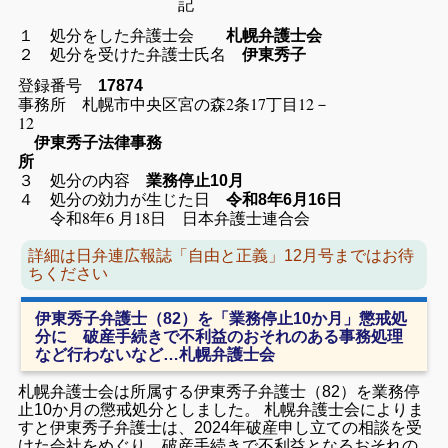
記
１ 処分をした弁護士会
札幌弁護士会
２ 処分を受けた弁護士氏名
伊東秀子
登録番号
17874
事務所 札幌市中央区宮の森2条17丁目12－
12
伊東秀子法律事務
所
３ 処分の内容
業務停止10月
４ 処分の効力が生じた日
令和8年6月16日
令和8年6 月18日 日本弁護士連合会
詳細は日弁連広報誌「自由と正義」12月号まではお待
ちください
伊東秀子弁護士（82）を「業務停止10か月」懲戒処
分に 破産手続きで不利益のおそれのある事務処理
など行わないなど…札幌弁護士会
札幌弁護士会は所属する伊東秀子弁護士（82）を業務停
止10か月の懲戒処分としました。 札幌弁護士会によりま
すと伊東秀子弁護士は、2024年破産申し立ての相談を受
けた会社をめぐり、破産手続きで不利益となるおそれの