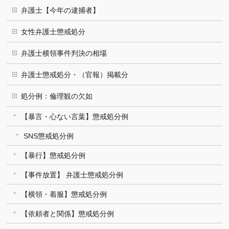
弁護士【今年の逮捕者】
女性弁護士懲戒処分
弁護士横領事件判決の相場
弁護士懲戒処分・（官報）掲載分
処分例：倫理観の欠如
【暴言・心ない言葉】懲戒処分例
SNS懲戒処分例
【暴行】懲戒処分例
【事件放置】 弁護士懲戒処分例
【横領・着服】懲戒処分例
【依頼者と関係】懲戒処分例