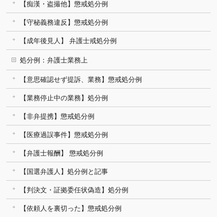
【痴漢・盗撮他】懲戒処分例
【守秘義務違反】懲戒処分例
【成年後見人】 弁護士戒処分例
処分例：弁護士業務上
【意思確認せず提訴、業務】懲戒処分例
【業務停止中の業務】処分例
【非弁提携】懲戒処分例
【医療過誤事件】懲戒処分例
【弁護士報酬】 懲戒処分例
【国選弁護人】処分例と記事
【判決文・証拠委任状偽造】処分例
【依頼人を裏切った】懲戒処分例