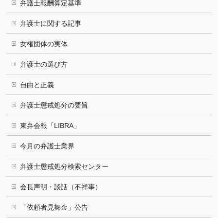
弁護士報酬算定基準
弁護士に関する記事
女権団体の実体
弁護士の選び方
自由と正義
弁護士懲戒処分の要旨
東弁会報「LIBRA」
今月の弁護士業界
弁護士懲戒処分検索センター
会長声明・談話（不祥事）
「依頼者見舞金」公告