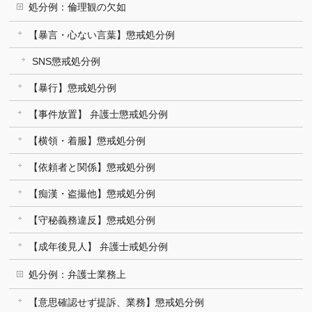
処分例：倫理観の欠如
【暴言・心ない言葉】懲戒処分例
SNS懲戒処分例
【暴行】懲戒処分例
【事件放置】 弁護士懲戒処分例
【横領・着服】懲戒処分例
【依頼者と関係】懲戒処分例
【痴漢・盗撮他】懲戒処分例
【守秘義務違反】懲戒処分例
【成年後見人】 弁護士戒処分例
処分例：弁護士業務上
【意思確認せず提訴、業務】懲戒処分例