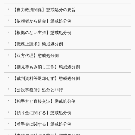
【自力救済関係】懲戒処分の要旨
【依頼者から借金】懲戒処分例
【根拠のない主張】懲戒処分例
【職務上請求】懲戒処分例
【双方代理】懲戒処分例
【接見等もみ消し工作】懲戒処分例
【裁判資料等返却せず】懲戒処分例
【公設事務所】処分と非行
【相手方と直接交渉】懲戒処分例
【預り金に関する】懲戒処分例
【着手金に関する】懲戒処分例