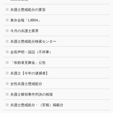
弁護士懲戒処分の要旨
東弁会報「LIBRA」
今月の弁護士業界
弁護士懲戒処分検索センター
会長声明・談話（不祥事）
「依頼者見舞金」公告
弁護士【今年の逮捕者】
女性弁護士懲戒処分
弁護士横領事件判決の相場
弁護士懲戒処分・（官報）掲載分