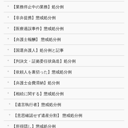
【業務停止中の業務】処分例
【非弁提携】懲戒処分例
【医療過誤事件】懲戒処分例
【弁護士報酬】 懲戒処分例
【国選弁護人】処分例と記事
【判決文・証拠委任状偽造】処分例
【依頼人を裏切った】懲戒処分例
【弁護士会費滞納】処分例
【相続に関する】懲戒処分例
【遺言執行者】懲戒処分例
【意思確認せず遺産分割】 懲戒処分例
【所得隠し】懲戒処分例