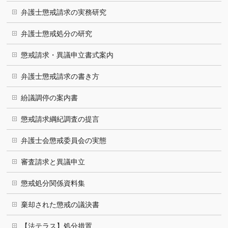
弁護士懲戒請求の実務研究
弁護士懲戒処分の研究
懲戒請求・異議申立書式案内
弁護士懲戒請求の書き方
紛議調停の案内書
懲戒請求綱紀調査の提言
弁護士会懲戒委員会の実態
審査請求と異議申立
懲戒処分関係資料集
棄却された懲戒の議決書
【法テラス】処分措置