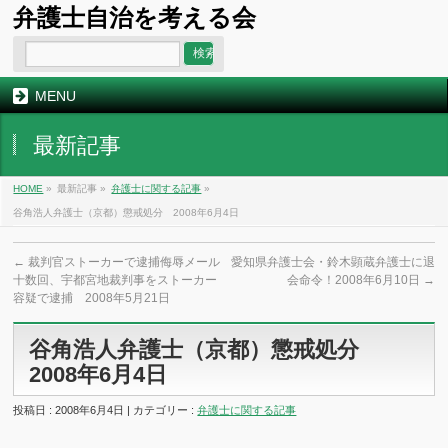
弁護士自治を考える会
MENU
最新記事
HOME
»
最新記事 »
弁護士に関する記事
»
谷角浩人弁護士（京都）懲戒処分 2008年6月4日
←
裁判官ストーカーで逮捕侮辱メール
愛知県弁護士会・鈴木顕蔵弁護士に退
十数回、宇都宮地裁判事をストーカー
会命令！2008年6月10日
→
容疑で逮捕 2008年5月21日
谷角浩人弁護士（京都）懲戒処分
2008年6月4日
投稿日 : 2008年6月4日 | カテゴリー :
弁護士に関する記事