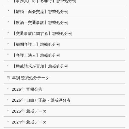
【事務員に対する非行】懲戒処分例
【離婚・面会交流】懲戒処分例
【飲酒・交通事故】懲戒処分例
【交通事故に関する】懲戒処分例
【顧問弁護士】懲戒処分例
【弁護士法人】懲戒処分例
【懲戒請求が棄却】懲戒処分例
年別 懲戒処分データ
2026年 官報公告
2026年 自由と正義・懲戒処分者
2025年 懲戒データ
2024年 懲戒データ