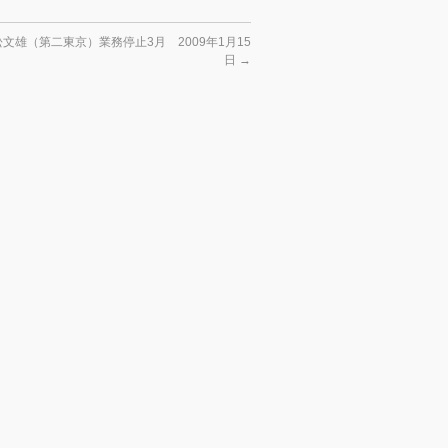
文雄（第二東京）業務停止3月 2009年1月15
日
→