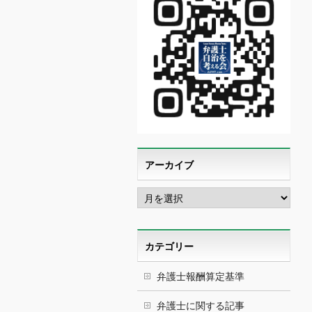
アーカイブ
ア
ー
カ
イ
ブ
カテゴリー
弁護士報酬算定基準
弁護士に関する記事