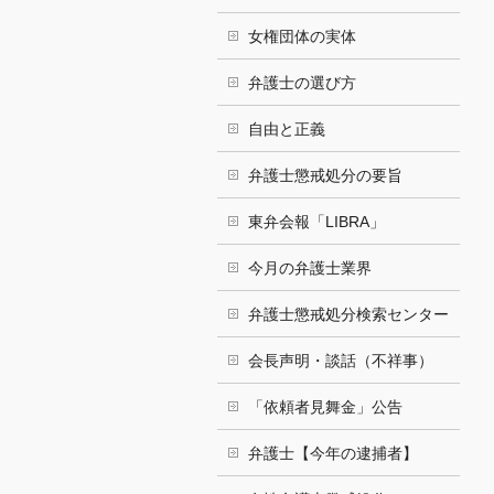
女権団体の実体
弁護士の選び方
自由と正義
弁護士懲戒処分の要旨
東弁会報「LIBRA」
今月の弁護士業界
弁護士懲戒処分検索センター
会長声明・談話（不祥事）
「依頼者見舞金」公告
弁護士【今年の逮捕者】