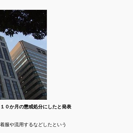
１０か月の懲戒処分にしたと発表
着服や流用するなどしたという