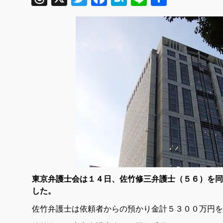
有
東京弁護士会は１４日、佐竹修三弁護士（５６）を同
した。
佐竹弁護士は依頼者からの預かり金計５３００万円を