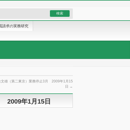
戒請求の実務研究
文雄（第二東京）業務停止3月 2009年1月15
日
→
2009年1月15日