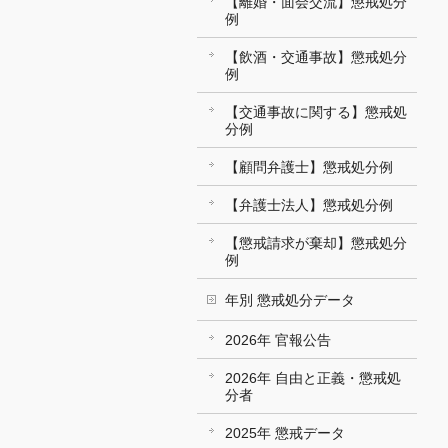
【離婚・面会交流】懲戒処分
例
【飲酒・交通事故】懲戒処分
例
【交通事故に関する】懲戒処
分例
【顧問弁護士】懲戒処分例
【弁護士法人】懲戒処分例
【懲戒請求が棄却】懲戒処分
例
年別 懲戒処分データ
2026年 官報公告
2026年 自由と正義・懲戒処
分者
2025年 懲戒データ