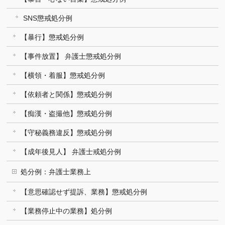
SNS懲戒処分例
【暴行】懲戒処分例
【事件放置】 弁護士懲戒処分例
【横領・着服】懲戒処分例
【依頼者と関係】懲戒処分例
【痴漢・盗撮他】懲戒処分例
【守秘義務違反】懲戒処分例
【成年後見人】 弁護士戒処分例
処分例：弁護士業務上
【意思確認せず提訴、業務】懲戒処分例
【業務停止中の業務】処分例