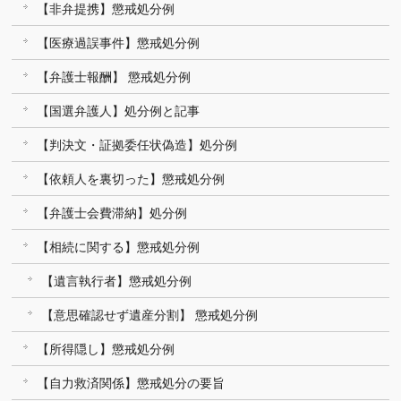
【非弁提携】懲戒処分例
【医療過誤事件】懲戒処分例
【弁護士報酬】 懲戒処分例
【国選弁護人】処分例と記事
【判決文・証拠委任状偽造】処分例
【依頼人を裏切った】懲戒処分例
【弁護士会費滞納】処分例
【相続に関する】懲戒処分例
【遺言執行者】懲戒処分例
【意思確認せず遺産分割】 懲戒処分例
【所得隠し】懲戒処分例
【自力救済関係】懲戒処分の要旨