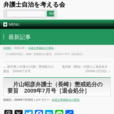
弁護士自治を考える会
MENU
最新記事
HOME
»
最新記事 »
弁護士懲戒処分の要旨
»
片山昭彦弁護士（長崎）懲戒処分の要旨 2009年7月号［退会処分］
←
新谷勇人弁護士(大阪）懲戒処分の
鬼頭進（愛知）弁護士に退会命令
要旨 2009年7月号
2009年7月29日
→
片山昭彦弁護士（長崎）懲戒処分の
要旨 2009年7月号［退会処分］
投稿日 : 2009年7月29日 | カテゴリー :
弁護士懲戒処分の要旨