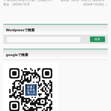
←
新谷勇人弁護士(大阪）懲戒処分の
鬼頭進（愛知）弁護士に退会命令
要旨 2009年7月号
2009年7月29日
→
Wordpressで検索
googleで検索