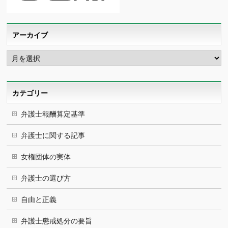
アーカイブ
ア
ー
カ
イ
ブ
カテゴリー
弁護士報酬算定基準
弁護士に関する記事
女権団体の実体
弁護士の選び方
自由と正義
弁護士懲戒処分の要旨