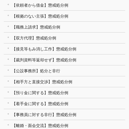
【依頼者から借金】懲戒処分例
【根拠のない主張】懲戒処分例
【職務上請求】懲戒処分例
【双方代理】懲戒処分例
【接見等もみ消し工作】懲戒処分例
【裁判資料等返却せず】懲戒処分例
【公設事務所】処分と非行
【相手方と直接交渉】懲戒処分例
【預り金に関する】懲戒処分例
【着手金に関する】懲戒処分例
【事務員に対する非行】懲戒処分例
【離婚・面会交流】懲戒処分例