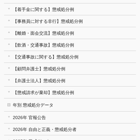
【着手金に関する】懲戒処分例
【事務員に対する非行】懲戒処分例
【離婚・面会交流】懲戒処分例
【飲酒・交通事故】懲戒処分例
【交通事故に関する】懲戒処分例
【顧問弁護士】懲戒処分例
【弁護士法人】懲戒処分例
【懲戒請求が棄却】懲戒処分例
年別 懲戒処分データ
2026年 官報公告
2026年 自由と正義・懲戒処分者