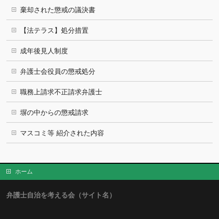
棄却された懲戒の議決書
【法テラス】処分措置
成年後見人制度
弁護士会役員の懲戒処分
職務上請求不正請求弁護士
塀の中からの懲戒請求
マスコミ等 紹介された内容
ホーム
弁護士自治を考える会（サイト名）