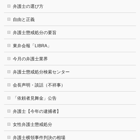
弁護士の選び方
自由と正義
弁護士懲戒処分の要旨
東弁会報「LIBRA」
今月の弁護士業界
弁護士懲戒処分検索センター
会長声明・談話（不祥事）
「依頼者見舞金」公告
弁護士【今年の逮捕者】
女性弁護士懲戒処分
弁護士横領事件判決の相場