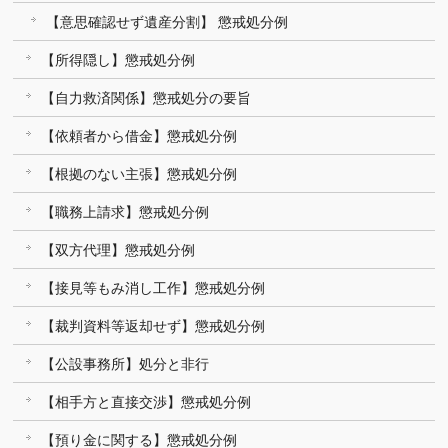
【意思確認せず遺産分割】 懲戒処分例
【所得隠し】懲戒処分例
【自力救済関係】懲戒処分の要旨
【依頼者から借金】懲戒処分例
【根拠のない主張】懲戒処分例
【職務上請求】懲戒処分例
【双方代理】懲戒処分例
【接見等もみ消し工作】懲戒処分例
【裁判資料等返却せず】懲戒処分例
【公設事務所】処分と非行
【相手方と直接交渉】懲戒処分例
【預り金に関する】懲戒処分例