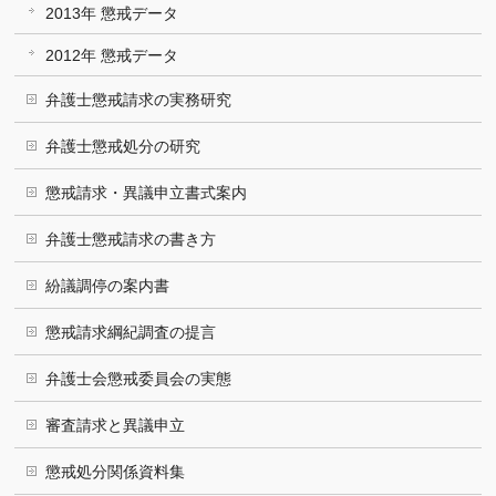
2013年 懲戒データ
2012年 懲戒データ
弁護士懲戒請求の実務研究
弁護士懲戒処分の研究
懲戒請求・異議申立書式案内
弁護士懲戒請求の書き方
紛議調停の案内書
懲戒請求綱紀調査の提言
弁護士会懲戒委員会の実態
審査請求と異議申立
懲戒処分関係資料集