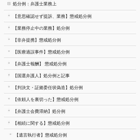
処分例：弁護士業務上
【意思確認せず提訴、業務】懲戒処分例
【業務停止中の業務】処分例
【非弁提携】懲戒処分例
【医療過誤事件】懲戒処分例
【弁護士報酬】 懲戒処分例
【国選弁護人】処分例と記事
【判決文・証拠委任状偽造】処分例
【依頼人を裏切った】懲戒処分例
【弁護士会費滞納】処分例
【相続に関する】懲戒処分例
【遺言執行者】懲戒処分例