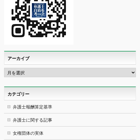
アーカイブ
ア
ー
カ
イ
ブ
カテゴリー
弁護士報酬算定基準
弁護士に関する記事
女権団体の実体