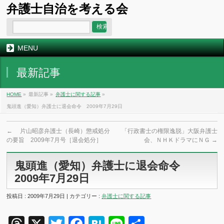
弁護士自治を考える会
MENU
最新記事
HOME
»
最新記事 »
弁護士に関する記事
»
鬼頭進（愛知）弁護士に退会命令 2009年7月29日
←
片山昭彦弁護士（長崎）懲戒処分
「行政書士の権限逸脱」大阪弁護士
の要旨 2009年7月号［退会処分］
会、ＮＨＫドラマにＮＧ
→
鬼頭進（愛知）弁護士に退会命令
2009年7月29日
投稿日 : 2009年7月29日 | カテゴリー :
弁護士に関する記事