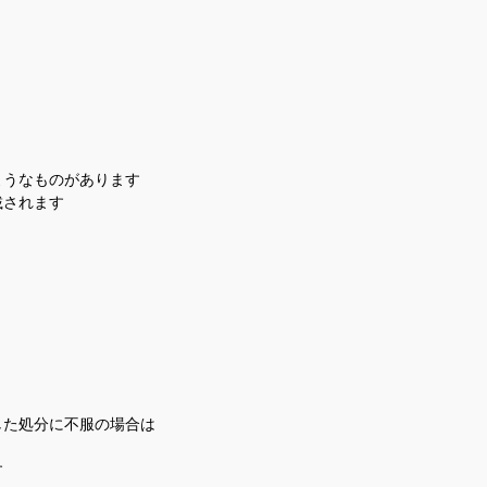
ようなものがあります
載されます
した処分に不服の場合は
す