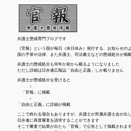
有
弁護士懲戒専門ブログです
［官報］という国が毎日（休日休み）発行する、お知らせの
国の予算や法律、また弁護士、司法書士などの懲戒処分が掲
弁護士の懲戒処分も何年か前から載るようになりました
ただし詳細は日弁連広報誌「自由と正義」しか載りません
弁護士が懲戒処分を受けると
↓
「官報」に掲載
↓
「自由と正義」に詳細が掲載
ここで終わる場合もありますが、弁護士が所属弁護士会が出
日弁連に再度審査を請求することができます
そこで審査で結果が出たら「官報」で公告として掲載されま