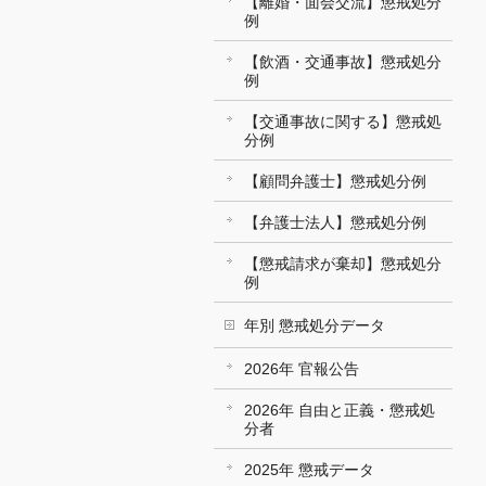
【離婚・面会交流】懲戒処分
例
【飲酒・交通事故】懲戒処分
例
【交通事故に関する】懲戒処
分例
【顧問弁護士】懲戒処分例
【弁護士法人】懲戒処分例
【懲戒請求が棄却】懲戒処分
例
年別 懲戒処分データ
2026年 官報公告
2026年 自由と正義・懲戒処
分者
2025年 懲戒データ