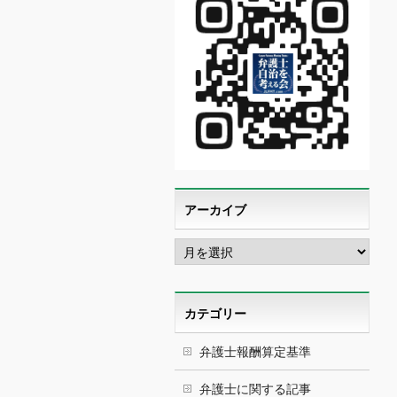
アーカイブ
ア
ー
カ
イ
ブ
カテゴリー
弁護士報酬算定基準
弁護士に関する記事