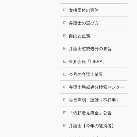
女権団体の実体
弁護士の選び方
自由と正義
弁護士懲戒処分の要旨
東弁会報「LIBRA」
今月の弁護士業界
弁護士懲戒処分検索センター
会長声明・談話（不祥事）
「依頼者見舞金」公告
弁護士【今年の逮捕者】