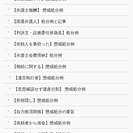
【弁護士報酬】 懲戒処分例
【国選弁護人】処分例と記事
【判決文・証拠委任状偽造】処分例
【依頼人を裏切った】懲戒処分例
【弁護士会費滞納】処分例
【相続に関する】懲戒処分例
【遺言執行者】懲戒処分例
【意思確認せず遺産分割】 懲戒処分例
【所得隠し】懲戒処分例
【自力救済関係】懲戒処分の要旨
【依頼者から借金】懲戒処分例