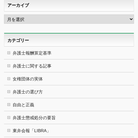
アーカイブ
ア
ー
カ
イ
ブ
カテゴリー
弁護士報酬算定基準
弁護士に関する記事
女権団体の実体
弁護士の選び方
自由と正義
弁護士懲戒処分の要旨
東弁会報「LIBRA」