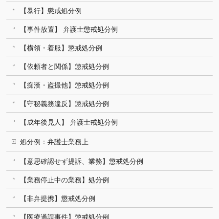
【暴行】懲戒処分例
【事件放置】 弁護士懲戒処分例
【横領・着服】懲戒処分例
【依頼者と関係】懲戒処分例
【痴漢・盗撮他】懲戒処分例
【守秘義務違反】懲戒処分例
【成年後見人】 弁護士戒処分例
処分例：弁護士業務上
【意思確認せず提訴、業務】懲戒処分例
【業務停止中の業務】処分例
【非弁提携】懲戒処分例
【医療過誤事件】懲戒処分例