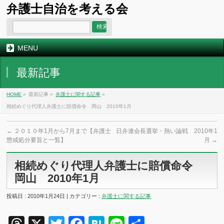
弁護士自治を考える会
MENU
最新記事
HOME
»
最新記事 »
弁護士に関する記事
»
相続めぐり代理人弁護士に賠償命令 岡山 2010年1月
←
２０１０年1月から7月まで【弁護士
日弁連会長選挙・熱い論戦 2010年1
懲戒処分要旨と一覧】
月
→
相続めぐり代理人弁護士に賠償命令
岡山 2010年1月
投稿日 : 2010年1月24日 | カテゴリー :
弁護士に関する記事