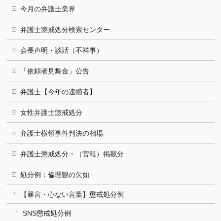
今月の弁護士業界
弁護士懲戒処分検索センター
会長声明・談話（不祥事）
「依頼者見舞金」公告
弁護士【今年の逮捕者】
女性弁護士懲戒処分
弁護士横領事件判決の相場
弁護士懲戒処分・（官報）掲載分
処分例：倫理観の欠如
【暴言・心ない言葉】懲戒処分例
SNS懲戒処分例