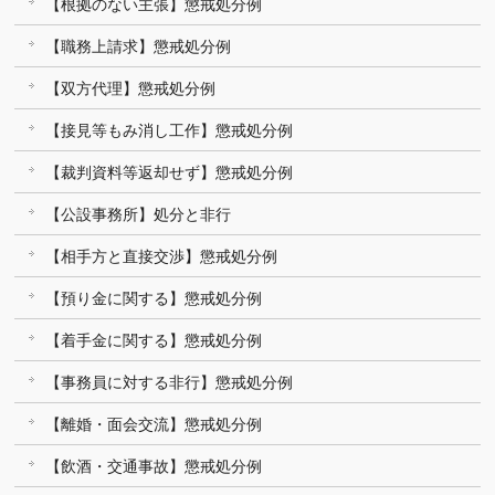
【根拠のない主張】懲戒処分例
【職務上請求】懲戒処分例
【双方代理】懲戒処分例
【接見等もみ消し工作】懲戒処分例
【裁判資料等返却せず】懲戒処分例
【公設事務所】処分と非行
【相手方と直接交渉】懲戒処分例
【預り金に関する】懲戒処分例
【着手金に関する】懲戒処分例
【事務員に対する非行】懲戒処分例
【離婚・面会交流】懲戒処分例
【飲酒・交通事故】懲戒処分例