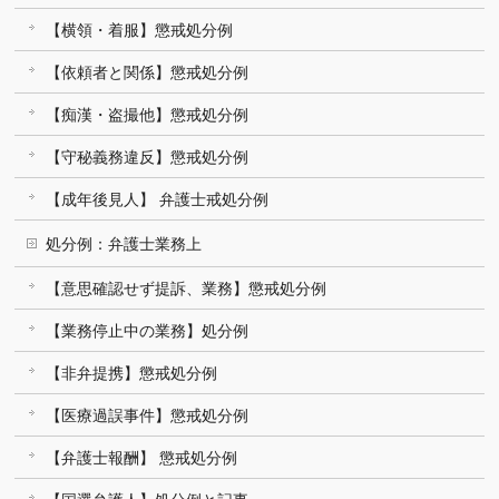
【横領・着服】懲戒処分例
【依頼者と関係】懲戒処分例
【痴漢・盗撮他】懲戒処分例
【守秘義務違反】懲戒処分例
【成年後見人】 弁護士戒処分例
処分例：弁護士業務上
【意思確認せず提訴、業務】懲戒処分例
【業務停止中の業務】処分例
【非弁提携】懲戒処分例
【医療過誤事件】懲戒処分例
【弁護士報酬】 懲戒処分例