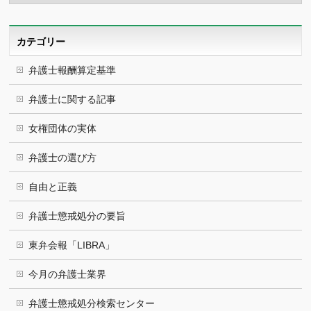
カ
イ
ブ
カテゴリー
弁護士報酬算定基準
弁護士に関する記事
女権団体の実体
弁護士の選び方
自由と正義
弁護士懲戒処分の要旨
東弁会報「LIBRA」
今月の弁護士業界
弁護士懲戒処分検索センター