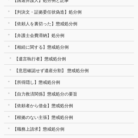
【国選弁護人】処分例と記事
【判決文・証拠委任状偽造】処分例
【依頼人を裏切った】懲戒処分例
【弁護士会費滞納】処分例
【相続に関する】懲戒処分例
【遺言執行者】懲戒処分例
【意思確認せず遺産分割】 懲戒処分例
【所得隠し】懲戒処分例
【自力救済関係】懲戒処分の要旨
【依頼者から借金】懲戒処分例
【根拠のない主張】懲戒処分例
【職務上請求】懲戒処分例