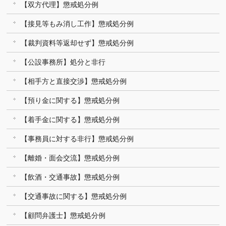
【双方代理】懲戒処分例
【接見等もみ消し工作】懲戒処分例
【裁判資料等返却せず】懲戒処分例
【公設事務所】処分と非行
【相手方と直接交渉】懲戒処分例
【預り金に関する】懲戒処分例
【着手金に関する】懲戒処分例
【事務員に対する非行】懲戒処分例
【離婚・面会交流】懲戒処分例
【飲酒・交通事故】懲戒処分例
【交通事故に関する】懲戒処分例
【顧問弁護士】懲戒処分例