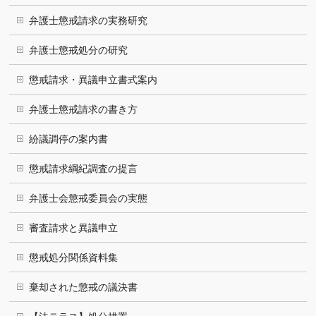
弁護士懲戒請求の実務研究
弁護士懲戒処分の研究
懲戒請求・異議申立書式案内
弁護士懲戒請求の書き方
紛議調停の案内書
懲戒請求綱紀調査の提言
弁護士会懲戒委員会の実態
審査請求と異議申立
懲戒処分関係資料集
棄却された懲戒の議決書