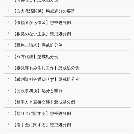
【自力救済関係】懲戒処分の要旨
【依頼者から借金】懲戒処分例
【根拠のない主張】懲戒処分例
【職務上請求】懲戒処分例
【双方代理】懲戒処分例
【接見等もみ消し工作】懲戒処分例
【裁判資料等返却せず】懲戒処分例
【公設事務所】処分と非行
【相手方と直接交渉】懲戒処分例
【預り金に関する】懲戒処分例
【着手金に関する】懲戒処分例