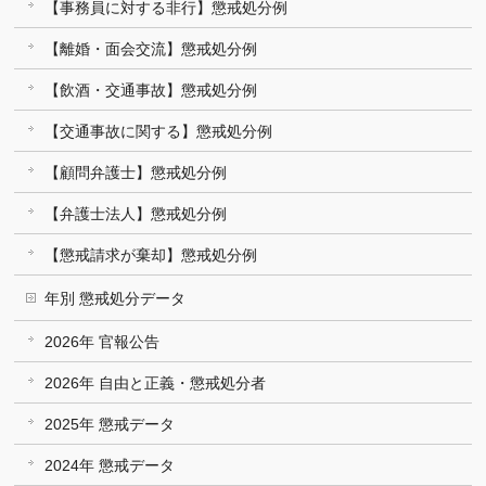
【事務員に対する非行】懲戒処分例
【離婚・面会交流】懲戒処分例
【飲酒・交通事故】懲戒処分例
【交通事故に関する】懲戒処分例
【顧問弁護士】懲戒処分例
【弁護士法人】懲戒処分例
【懲戒請求が棄却】懲戒処分例
年別 懲戒処分データ
2026年 官報公告
2026年 自由と正義・懲戒処分者
2025年 懲戒データ
2024年 懲戒データ