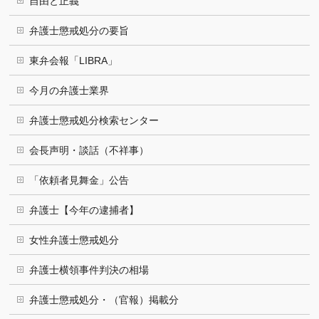
自由と正義
弁護士懲戒処分の要旨
東弁会報「LIBRA」
今月の弁護士業界
弁護士懲戒処分検索センター
会長声明・談話（不祥事）
「依頼者見舞金」公告
弁護士【今年の逮捕者】
女性弁護士懲戒処分
弁護士横領事件判決の相場
弁護士懲戒処分・（官報）掲載分