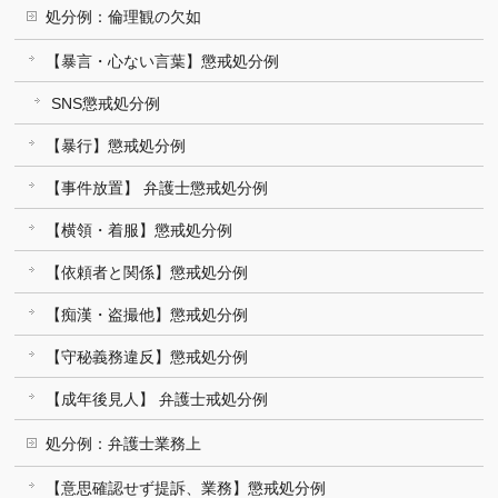
処分例：倫理観の欠如
【暴言・心ない言葉】懲戒処分例
SNS懲戒処分例
【暴行】懲戒処分例
【事件放置】 弁護士懲戒処分例
【横領・着服】懲戒処分例
【依頼者と関係】懲戒処分例
【痴漢・盗撮他】懲戒処分例
【守秘義務違反】懲戒処分例
【成年後見人】 弁護士戒処分例
処分例：弁護士業務上
【意思確認せず提訴、業務】懲戒処分例