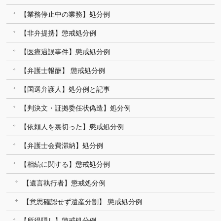
【業務停止中の業務】処分例
【非弁提携】懲戒処分例
【医療過誤事件】懲戒処分例
【弁護士報酬】 懲戒処分例
【国選弁護人】処分例と記事
【判決文・証拠委任状偽造】処分例
【依頼人を裏切った】懲戒処分例
【弁護士会費滞納】処分例
【相続に関する】懲戒処分例
【遺言執行者】懲戒処分例
【意思確認せず遺産分割】 懲戒処分例
【所得隠し】懲戒処分例