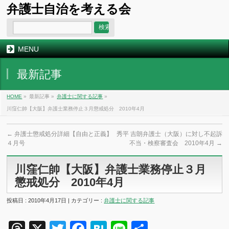
弁護士自治を考える会
MENU
最新記事
HOME
»
最新記事 »
弁護士に関する記事
»
川窪仁帥【大阪】弁護士業務停止３月懲戒処分 2010年4月
←
弁護士懲戒処分詳細【自由と正義】
秀平 吉朗弁護士（大阪）に対し不起訴
４月号
不当・検察審査会 2010年4月
→
川窪仁帥【大阪】弁護士業務停止３月
懲戒処分 2010年4月
投稿日 : 2010年4月17日 | カテゴリー :
弁護士に関する記事