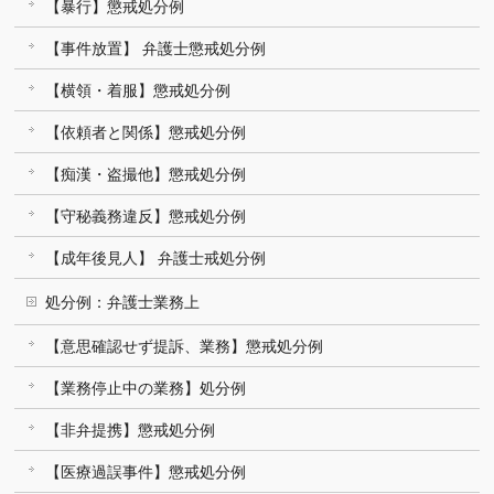
【暴行】懲戒処分例
【事件放置】 弁護士懲戒処分例
【横領・着服】懲戒処分例
【依頼者と関係】懲戒処分例
【痴漢・盗撮他】懲戒処分例
【守秘義務違反】懲戒処分例
【成年後見人】 弁護士戒処分例
処分例：弁護士業務上
【意思確認せず提訴、業務】懲戒処分例
【業務停止中の業務】処分例
【非弁提携】懲戒処分例
【医療過誤事件】懲戒処分例