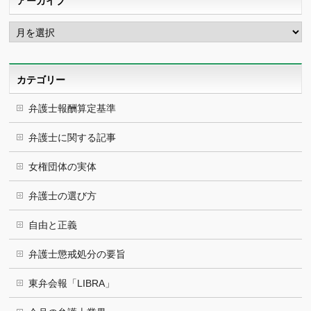
アーカイブ
ア
ー
カ
イ
ブ
カテゴリー
弁護士報酬算定基準
弁護士に関する記事
女権団体の実体
弁護士の選び方
自由と正義
弁護士懲戒処分の要旨
東弁会報「LIBRA」