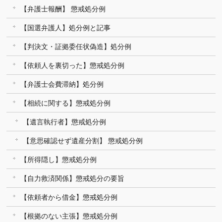
【弁護士報酬】 懲戒処分例
【国選弁護人】処分例と記事
【判決文・証拠委任状偽造】処分例
【依頼人を裏切った】懲戒処分例
【弁護士会費滞納】処分例
【相続に関する】懲戒処分例
【遺言執行者】懲戒処分例
【意思確認せず遺産分割】 懲戒処分例
【所得隠し】懲戒処分例
【自力救済関係】懲戒処分の要旨
【依頼者から借金】懲戒処分例
【根拠のない主張】懲戒処分例