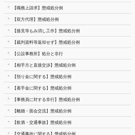
【職務上請求】懲戒処分例
【双方代理】懲戒処分例
【接見等もみ消し工作】懲戒処分例
【裁判資料等返却せず】懲戒処分例
【公設事務所】処分と非行
【相手方と直接交渉】懲戒処分例
【預り金に関する】懲戒処分例
【着手金に関する】懲戒処分例
【事務員に対する非行】懲戒処分例
【離婚・面会交流】懲戒処分例
【飲酒・交通事故】懲戒処分例
【交通事故に関する】懲戒処分例