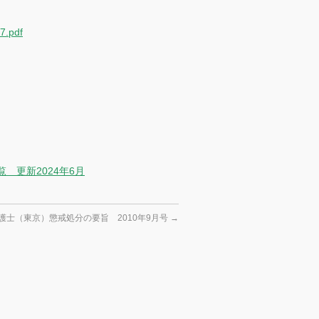
7.pdf
 更新2024年6月
護士（東京）懲戒処分の要旨 2010年9月号
→