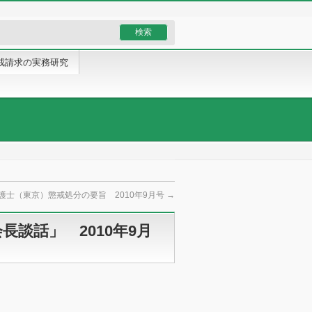
戒請求の実務研究
護士（東京）懲戒処分の要旨 2010年9月号
→
談話」 2010年9月