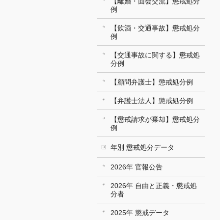
【離婚・面会交流】懲戒処分
例
【飲酒・交通事故】懲戒処分
例
【交通事故に関する】懲戒処
分例
【顧問弁護士】懲戒処分例
【弁護士法人】懲戒処分例
【懲戒請求が棄却】懲戒処分
例
年別 懲戒処分データ
2026年 官報公告
2026年 自由と正義・懲戒処
分者
2025年 懲戒データ