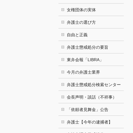
女権団体の実体
弁護士の選び方
自由と正義
弁護士懲戒処分の要旨
東弁会報「LIBRA」
今月の弁護士業界
弁護士懲戒処分検索センター
会長声明・談話（不祥事）
「依頼者見舞金」公告
弁護士【今年の逮捕者】