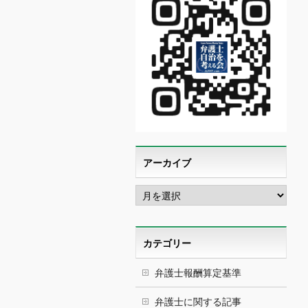
アーカイブ
ア
ー
カ
イ
ブ
カテゴリー
弁護士報酬算定基準
弁護士に関する記事