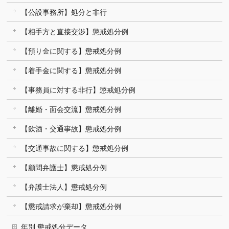
【公設事務所】処分と非行
【相手方と直接交渉】懲戒処分例
【預り金に関する】懲戒処分例
【着手金に関する】懲戒処分例
【事務員に対する非行】懲戒処分例
【離婚・面会交流】懲戒処分例
【飲酒・交通事故】懲戒処分例
【交通事故に関する】懲戒処分例
【顧問弁護士】懲戒処分例
【弁護士法人】懲戒処分例
【懲戒請求が棄却】懲戒処分例
年別 懲戒処分データ