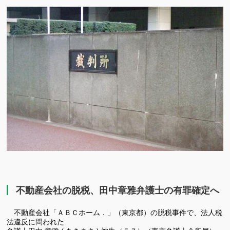
有
不動産会社の脱税、田中章雅弁護士の有罪確定へ
不動産会社「ＡＢＣホーム．」（東京都）の脱税事件で、法人税
法違反に問われた