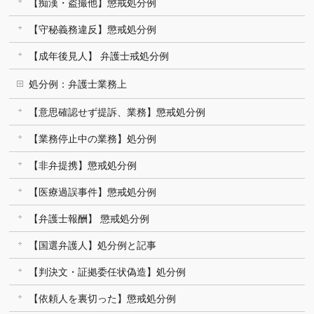
【痴漢・盗撮他】懲戒処分例
【守秘義務違反】懲戒処分例
【成年後見人】 弁護士戒処分例
処分例：弁護士業務上
【意思確認せず提訴、業務】懲戒処分例
【業務停止中の業務】処分例
【非弁提携】懲戒処分例
【医療過誤事件】懲戒処分例
【弁護士報酬】 懲戒処分例
【国選弁護人】処分例と記事
【判決文・証拠委任状偽造】処分例
【依頼人を裏切った】懲戒処分例