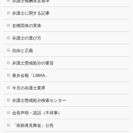
弁護士報酬算定基準
弁護士に関する記事
女権団体の実体
弁護士の選び方
自由と正義
弁護士懲戒処分の要旨
東弁会報「LIBRA」
今月の弁護士業界
弁護士懲戒処分検索センター
会長声明・談話（不祥事）
「依頼者見舞金」公告