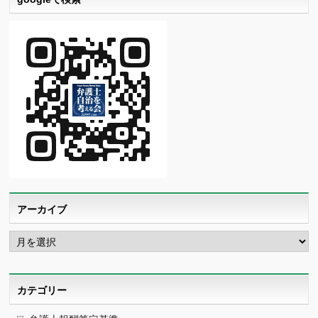
アーカイブ
ア
ー
カ
イ
ブ
カテゴリー