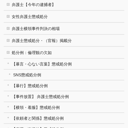
弁護士【今年の逮捕者】
女性弁護士懲戒処分
弁護士横領事件判決の相場
弁護士懲戒処分・（官報）掲載分
処分例：倫理観の欠如
【暴言・心ない言葉】懲戒処分例
SNS懲戒処分例
【暴行】懲戒処分例
【事件放置】 弁護士懲戒処分例
【横領・着服】懲戒処分例
【依頼者と関係】懲戒処分例