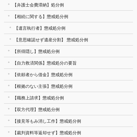
【弁護士会費滞納】処分例
【相続に関する】懲戒処分例
【遺言執行者】懲戒処分例
【意思確認せず遺産分割】 懲戒処分例
【所得隠し】懲戒処分例
【自力救済関係】懲戒処分の要旨
【依頼者から借金】懲戒処分例
【根拠のない主張】懲戒処分例
【職務上請求】懲戒処分例
【双方代理】懲戒処分例
【接見等もみ消し工作】懲戒処分例
【裁判資料等返却せず】懲戒処分例