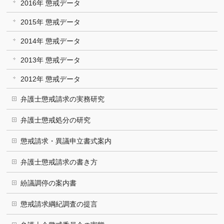
2016年 懲戒データ
2015年 懲戒データ
2014年 懲戒データ
2013年 懲戒データ
2012年 懲戒データ
弁護士懲戒請求の実務研究
弁護士懲戒処分の研究
懲戒請求・異議申立書式案内
弁護士懲戒請求の書き方
紛議調停の案内書
懲戒請求綱紀調査の提言