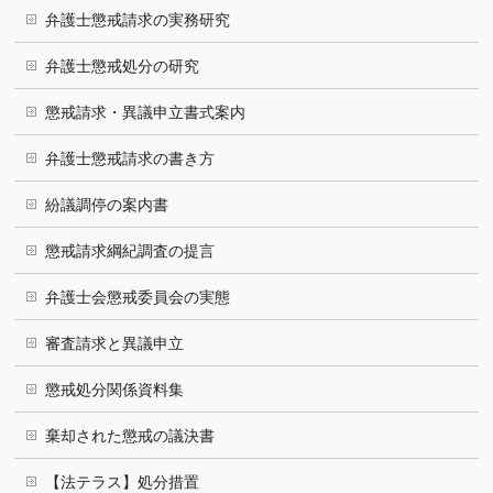
弁護士懲戒請求の実務研究
弁護士懲戒処分の研究
懲戒請求・異議申立書式案内
弁護士懲戒請求の書き方
紛議調停の案内書
懲戒請求綱紀調査の提言
弁護士会懲戒委員会の実態
審査請求と異議申立
懲戒処分関係資料集
棄却された懲戒の議決書
【法テラス】処分措置