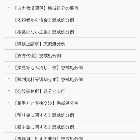
【自力救済関係】懲戒処分の要旨
【依頼者から借金】懲戒処分例
【根拠のない主張】懲戒処分例
【職務上請求】懲戒処分例
【双方代理】懲戒処分例
【接見等もみ消し工作】懲戒処分例
【裁判資料等返却せず】懲戒処分例
【公設事務所】処分と非行
【相手方と直接交渉】懲戒処分例
【預り金に関する】懲戒処分例
【着手金に関する】懲戒処分例
【事務員に対する非行】懲戒処分例