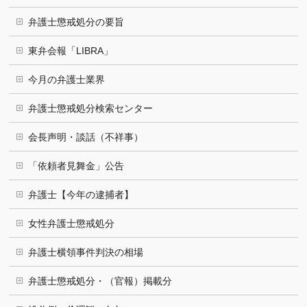
弁護士懲戒処分の要旨
東弁会報「LIBRA」
今月の弁護士業界
弁護士懲戒処分検索センター
会長声明・談話（不祥事）
「依頼者見舞金」公告
弁護士【今年の逮捕者】
女性弁護士懲戒処分
弁護士横領事件判決の相場
弁護士懲戒処分・（官報）掲載分