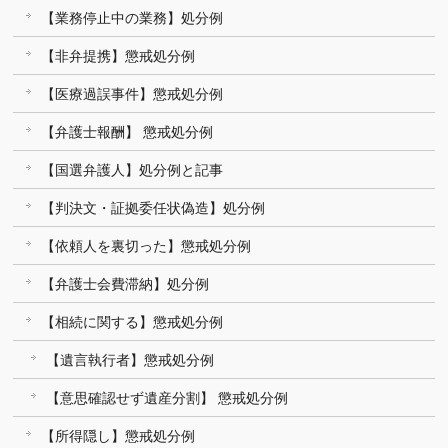
【業務停止中の業務】処分例
【非弁提携】懲戒処分例
【医療過誤事件】懲戒処分例
【弁護士報酬】 懲戒処分例
【国選弁護人】処分例と記事
【判決文・証拠委任状偽造】処分例
【依頼人を裏切った】懲戒処分例
【弁護士会費滞納】処分例
【相続に関する】懲戒処分例
【遺言執行者】懲戒処分例
【意思確認せず遺産分割】 懲戒処分例
【所得隠し】懲戒処分例