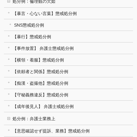
処分例：倫理観の欠如
【暴言・心ない言葉】懲戒処分例
SNS懲戒処分例
【暴行】懲戒処分例
【事件放置】 弁護士懲戒処分例
【横領・着服】懲戒処分例
【依頼者と関係】懲戒処分例
【痴漢・盗撮他】懲戒処分例
【守秘義務違反】懲戒処分例
【成年後見人】 弁護士戒処分例
処分例：弁護士業務上
【意思確認せず提訴、業務】懲戒処分例