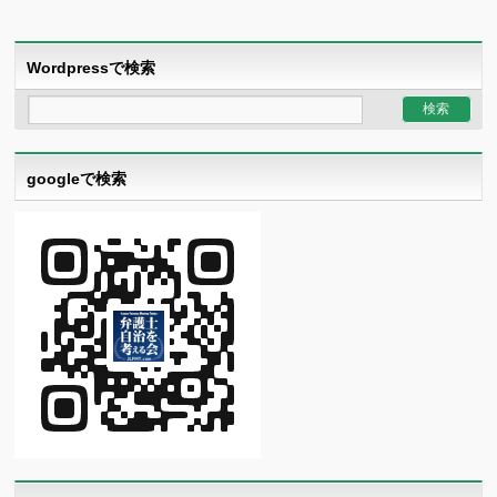
Wordpressで検索
googleで検索