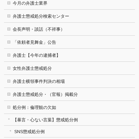
今月の弁護士業界
弁護士懲戒処分検索センター
会長声明・談話（不祥事）
「依頼者見舞金」公告
弁護士【今年の逮捕者】
女性弁護士懲戒処分
弁護士横領事件判決の相場
弁護士懲戒処分・（官報）掲載分
処分例：倫理観の欠如
【暴言・心ない言葉】懲戒処分例
SNS懲戒処分例