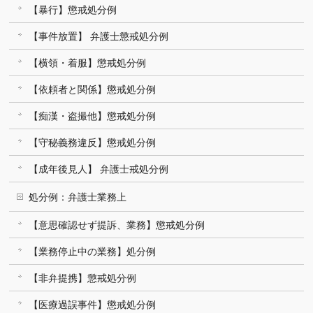
【暴行】懲戒処分例
【事件放置】 弁護士懲戒処分例
【横領・着服】懲戒処分例
【依頼者と関係】懲戒処分例
【痴漢・盗撮他】懲戒処分例
【守秘義務違反】懲戒処分例
【成年後見人】 弁護士戒処分例
処分例：弁護士業務上
【意思確認せず提訴、業務】懲戒処分例
【業務停止中の業務】処分例
【非弁提携】懲戒処分例
【医療過誤事件】懲戒処分例