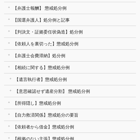
【弁護士報酬】 懲戒処分例
【国選弁護人】処分例と記事
【判決文・証拠委任状偽造】処分例
【依頼人を裏切った】懲戒処分例
【弁護士会費滞納】処分例
【相続に関する】懲戒処分例
【遺言執行者】懲戒処分例
【意思確認せず遺産分割】 懲戒処分例
【所得隠し】懲戒処分例
【自力救済関係】懲戒処分の要旨
【依頼者から借金】懲戒処分例
【根拠のない主張】懲戒処分例