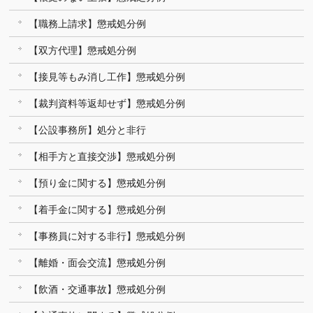
【職務上請求】懲戒処分例
【双方代理】懲戒処分例
【接見等もみ消し工作】懲戒処分例
【裁判資料等返却せず】懲戒処分例
【公設事務所】処分と非行
【相手方と直接交渉】懲戒処分例
【預り金に関する】懲戒処分例
【着手金に関する】懲戒処分例
【事務員に対する非行】懲戒処分例
【離婚・面会交流】懲戒処分例
【飲酒・交通事故】懲戒処分例