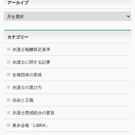
アーカイブ
ア
ー
カ
イ
ブ
カテゴリー
弁護士報酬算定基準
弁護士に関する記事
女権団体の実体
弁護士の選び方
自由と正義
弁護士懲戒処分の要旨
東弁会報「LIBRA」