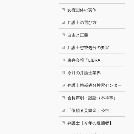
女権団体の実体
弁護士の選び方
自由と正義
弁護士懲戒処分の要旨
東弁会報「LIBRA」
今月の弁護士業界
弁護士懲戒処分検索センター
会長声明・談話（不祥事）
「依頼者見舞金」公告
弁護士【今年の逮捕者】