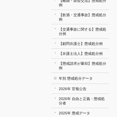
【離婚・面会交流】懲戒処分
例
【飲酒・交通事故】懲戒処分
例
【交通事故に関する】懲戒処
分例
【顧問弁護士】懲戒処分例
【弁護士法人】懲戒処分例
【懲戒請求が棄却】懲戒処分
例
年別 懲戒処分データ
2026年 官報公告
2026年 自由と正義・懲戒処
分者
2025年 懲戒データ