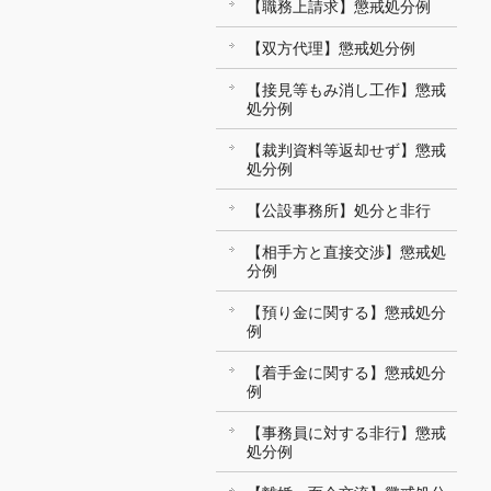
【職務上請求】懲戒処分例
【双方代理】懲戒処分例
【接見等もみ消し工作】懲戒
処分例
【裁判資料等返却せず】懲戒
処分例
【公設事務所】処分と非行
【相手方と直接交渉】懲戒処
分例
【預り金に関する】懲戒処分
例
【着手金に関する】懲戒処分
例
【事務員に対する非行】懲戒
処分例