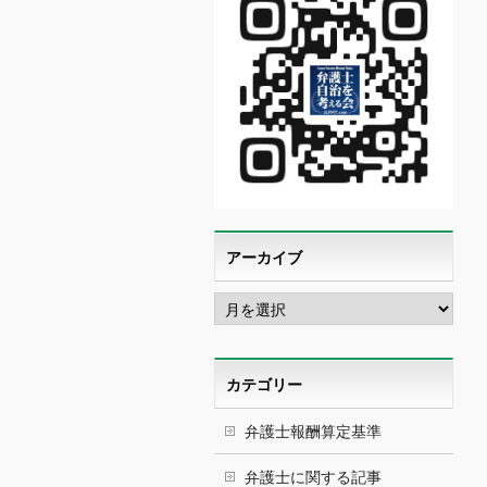
アーカイブ
ア
ー
カ
イ
ブ
カテゴリー
弁護士報酬算定基準
弁護士に関する記事