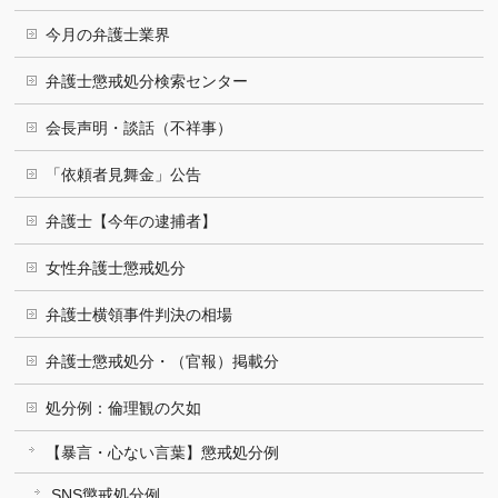
今月の弁護士業界
弁護士懲戒処分検索センター
会長声明・談話（不祥事）
「依頼者見舞金」公告
弁護士【今年の逮捕者】
女性弁護士懲戒処分
弁護士横領事件判決の相場
弁護士懲戒処分・（官報）掲載分
処分例：倫理観の欠如
【暴言・心ない言葉】懲戒処分例
SNS懲戒処分例