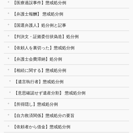
【医療過誤事件】懲戒処分例
【弁護士報酬】 懲戒処分例
【国選弁護人】処分例と記事
【判決文・証拠委任状偽造】処分例
【依頼人を裏切った】懲戒処分例
【弁護士会費滞納】処分例
【相続に関する】懲戒処分例
【遺言執行者】懲戒処分例
【意思確認せず遺産分割】 懲戒処分例
【所得隠し】懲戒処分例
【自力救済関係】懲戒処分の要旨
【依頼者から借金】懲戒処分例