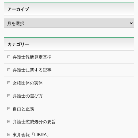
アーカイブ
ア
ー
カ
イ
ブ
カテゴリー
弁護士報酬算定基準
弁護士に関する記事
女権団体の実体
弁護士の選び方
自由と正義
弁護士懲戒処分の要旨
東弁会報「LIBRA」