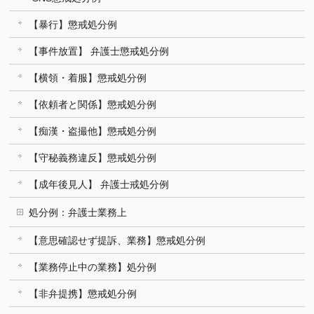
【暴行】懲戒処分例
【事件放置】 弁護士懲戒処分例
【横領・着服】懲戒処分例
【依頼者と関係】懲戒処分例
【痴漢・盗撮他】懲戒処分例
【守秘義務違反】懲戒処分例
【成年後見人】 弁護士戒処分例
処分例：弁護士業務上
【意思確認せず提訴、業務】懲戒処分例
【業務停止中の業務】処分例
【非弁提携】懲戒処分例