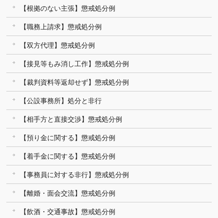
【根拠のない主張】懲戒処分例
【職務上請求】懲戒処分例
【双方代理】懲戒処分例
【接見等もみ消し工作】懲戒処分例
【裁判資料等返却せず】懲戒処分例
【公設事務所】処分と非行
【相手方と直接交渉】懲戒処分例
【預り金に関する】懲戒処分例
【着手金に関する】懲戒処分例
【事務員に対する非行】懲戒処分例
【離婚・面会交流】懲戒処分例
【飲酒・交通事故】懲戒処分例