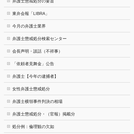
弁護士懲戒処分の要旨
東弁会報「LIBRA」
今月の弁護士業界
弁護士懲戒処分検索センター
会長声明・談話（不祥事）
「依頼者見舞金」公告
弁護士【今年の逮捕者】
女性弁護士懲戒処分
弁護士横領事件判決の相場
弁護士懲戒処分・（官報）掲載分
処分例：倫理観の欠如