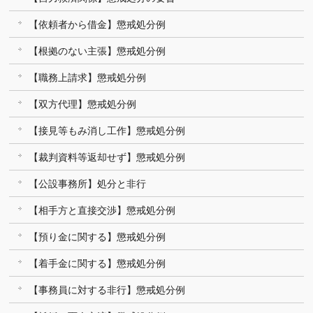
【依頼者から借金】懲戒処分例
【根拠のない主張】懲戒処分例
【職務上請求】懲戒処分例
【双方代理】懲戒処分例
【接見等もみ消し工作】懲戒処分例
【裁判資料等返却せず】懲戒処分例
【公設事務所】処分と非行
【相手方と直接交渉】懲戒処分例
【預り金に関する】懲戒処分例
【着手金に関する】懲戒処分例
【事務員に対する非行】懲戒処分例