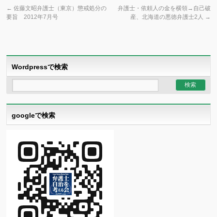
←
佐藤文昭弁護士（東京）懲戒処分の
弁護士・依頼人の金を横領→自己破
要旨 2012年7月号
産、北海道の悪徳弁護士2人
→
Wordpressで検索
googleで検索