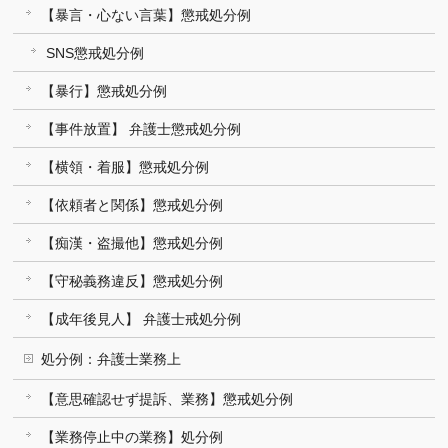
【暴言・心ない言葉】懲戒処分例
SNS懲戒処分例
【暴行】懲戒処分例
【事件放置】 弁護士懲戒処分例
【横領・着服】懲戒処分例
【依頼者と関係】懲戒処分例
【痴漢・盗撮他】懲戒処分例
【守秘義務違反】懲戒処分例
【成年後見人】 弁護士戒処分例
処分例：弁護士業務上
【意思確認せず提訴、業務】懲戒処分例
【業務停止中の業務】処分例