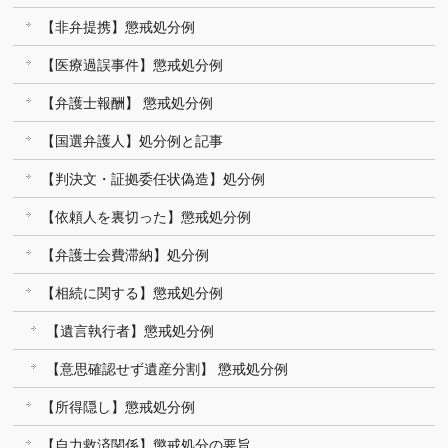
【非弁提携】懲戒処分例
【医療過誤事件】懲戒処分例
【弁護士報酬】 懲戒処分例
【国選弁護人】処分例と記事
【判決文・証拠委任状偽造】処分例
【依頼人を裏切った】懲戒処分例
【弁護士会費滞納】処分例
【相続に関する】懲戒処分例
【遺言執行者】懲戒処分例
【意思確認せず遺産分割】 懲戒処分例
【所得隠し】懲戒処分例
【自力救済関係】懲戒処分の要旨