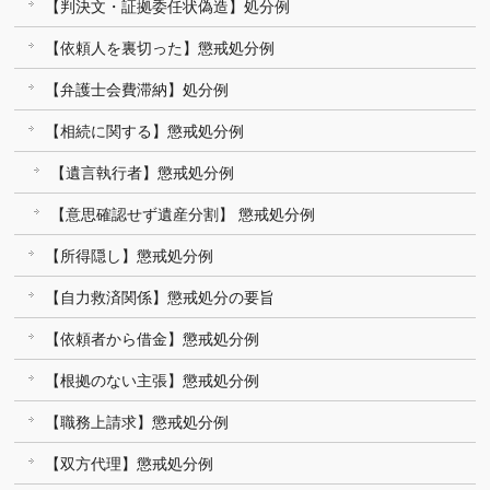
【判決文・証拠委任状偽造】処分例
【依頼人を裏切った】懲戒処分例
【弁護士会費滞納】処分例
【相続に関する】懲戒処分例
【遺言執行者】懲戒処分例
【意思確認せず遺産分割】 懲戒処分例
【所得隠し】懲戒処分例
【自力救済関係】懲戒処分の要旨
【依頼者から借金】懲戒処分例
【根拠のない主張】懲戒処分例
【職務上請求】懲戒処分例
【双方代理】懲戒処分例