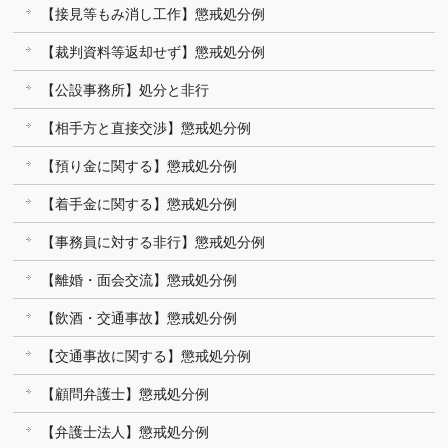
【接見等もみ消し工作】懲戒処分例
【裁判資料等返却せず】懲戒処分例
【公設事務所】処分と非行
【相手方と直接交渉】懲戒処分例
【預り金に関する】懲戒処分例
【着手金に関する】懲戒処分例
【事務員に対する非行】懲戒処分例
【離婚・面会交流】懲戒処分例
【飲酒・交通事故】懲戒処分例
【交通事故に関する】懲戒処分例
【顧問弁護士】懲戒処分例
【弁護士法人】懲戒処分例