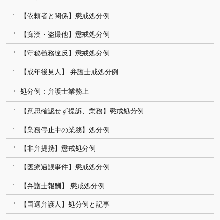
【依頼者と関係】懲戒処分例
【痴漢・盗撮他】懲戒処分例
【守秘義務違反】懲戒処分例
【成年後見人】 弁護士戒処分例
処分例：弁護士業務上
【意思確認せず提訴、業務】懲戒処分例
【業務停止中の業務】処分例
【非弁提携】懲戒処分例
【医療過誤事件】懲戒処分例
【弁護士報酬】 懲戒処分例
【国選弁護人】処分例と記事