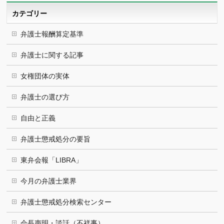
ブ
カテゴリー
弁護士報酬算定基準
弁護士に関する記事
女権団体の実体
弁護士の選び方
自由と正義
弁護士懲戒処分の要旨
東弁会報「LIBRA」
今月の弁護士業界
弁護士懲戒処分検索センター
会長声明・談話（不祥事）