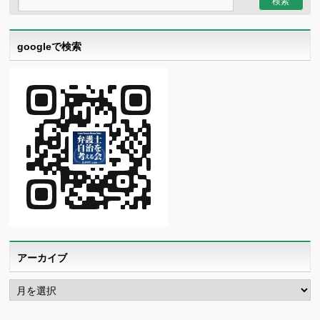
googleで検索
アーカイブ
ア
ー
カ
イ