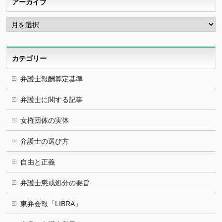
アーカイブ
ア
ー
カ
イ
ブ
カテゴリー
弁護士報酬算定基準
弁護士に関する記事
女権団体の実体
弁護士の選び方
自由と正義
弁護士懲戒処分の要旨
東弁会報「LIBRA」