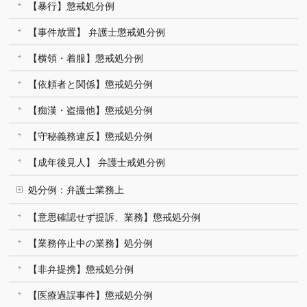
【暴行】懲戒処分例
【事件放置】 弁護士懲戒処分例
【横領・着服】懲戒処分例
【依頼者と関係】懲戒処分例
【痴漢・盗撮他】懲戒処分例
【守秘義務違反】懲戒処分例
【成年後見人】 弁護士戒処分例
処分例：弁護士業務上
【意思確認せず提訴、業務】懲戒処分例
【業務停止中の業務】処分例
【非弁提携】懲戒処分例
【医療過誤事件】懲戒処分例