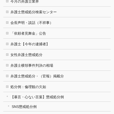
今月の弁護士業界
弁護士懲戒処分検索センター
会長声明・談話（不祥事）
「依頼者見舞金」公告
弁護士【今年の逮捕者】
女性弁護士懲戒処分
弁護士横領事件判決の相場
弁護士懲戒処分・（官報）掲載分
処分例：倫理観の欠如
【暴言・心ない言葉】懲戒処分例
SNS懲戒処分例