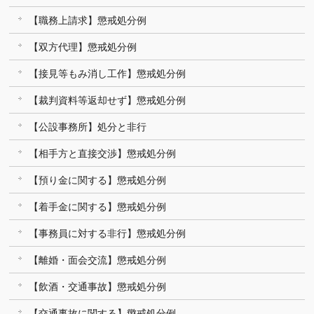
【職務上請求】懲戒処分例
【双方代理】懲戒処分例
【接見等もみ消し工作】懲戒処分例
【裁判資料等返却せず】懲戒処分例
【公設事務所】処分と非行
【相手方と直接交渉】懲戒処分例
【預り金に関する】懲戒処分例
【着手金に関する】懲戒処分例
【事務員に対する非行】懲戒処分例
【離婚・面会交流】懲戒処分例
【飲酒・交通事故】懲戒処分例
【交通事故に関する】懲戒処分例