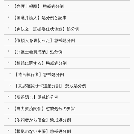
【弁護士報酬】 懲戒処分例
【国選弁護人】処分例と記事
【判決文・証拠委任状偽造】処分例
【依頼人を裏切った】懲戒処分例
【弁護士会費滞納】処分例
【相続に関する】懲戒処分例
【遺言執行者】懲戒処分例
【意思確認せず遺産分割】 懲戒処分例
【所得隠し】懲戒処分例
【自力救済関係】懲戒処分の要旨
【依頼者から借金】懲戒処分例
【根拠のない主張】懲戒処分例