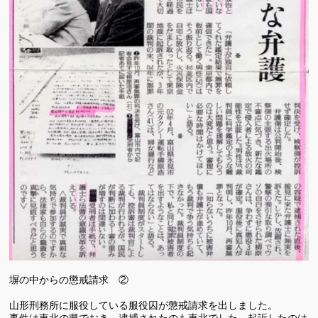
塀の中からの懲戒請求 ②
山形刑務所に服役している服役囚が懲戒請求を出しました。