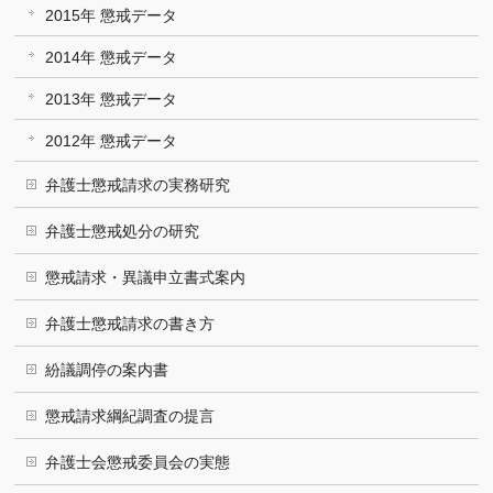
2015年 懲戒データ
2014年 懲戒データ
2013年 懲戒データ
2012年 懲戒データ
弁護士懲戒請求の実務研究
弁護士懲戒処分の研究
懲戒請求・異議申立書式案内
弁護士懲戒請求の書き方
紛議調停の案内書
懲戒請求綱紀調査の提言
弁護士会懲戒委員会の実態