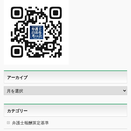
アーカイブ
ア
ー
カ
イ
ブ
カテゴリー
弁護士報酬算定基準