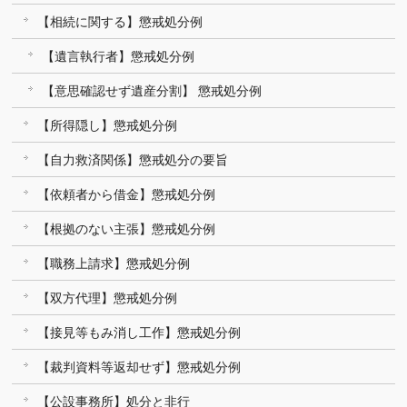
【相続に関する】懲戒処分例
【遺言執行者】懲戒処分例
【意思確認せず遺産分割】 懲戒処分例
【所得隠し】懲戒処分例
【自力救済関係】懲戒処分の要旨
【依頼者から借金】懲戒処分例
【根拠のない主張】懲戒処分例
【職務上請求】懲戒処分例
【双方代理】懲戒処分例
【接見等もみ消し工作】懲戒処分例
【裁判資料等返却せず】懲戒処分例
【公設事務所】処分と非行