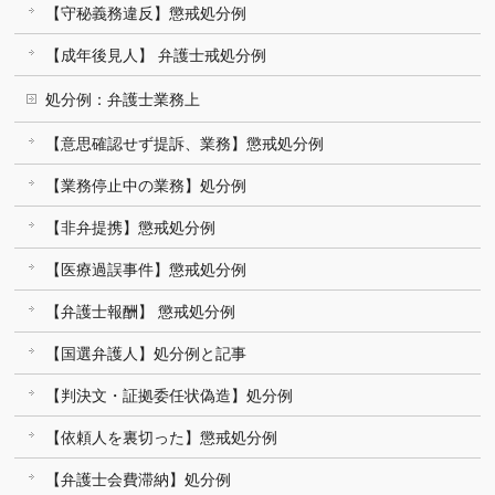
【守秘義務違反】懲戒処分例
【成年後見人】 弁護士戒処分例
処分例：弁護士業務上
【意思確認せず提訴、業務】懲戒処分例
【業務停止中の業務】処分例
【非弁提携】懲戒処分例
【医療過誤事件】懲戒処分例
【弁護士報酬】 懲戒処分例
【国選弁護人】処分例と記事
【判決文・証拠委任状偽造】処分例
【依頼人を裏切った】懲戒処分例
【弁護士会費滞納】処分例