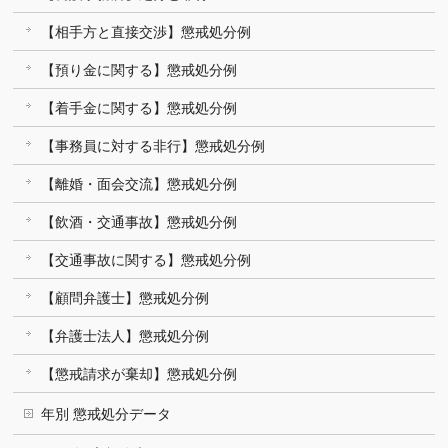
【相手方と直接交渉】懲戒処分例
【預り金に関する】懲戒処分例
【着手金に関する】懲戒処分例
【事務員に対する非行】懲戒処分例
【離婚・面会交流】懲戒処分例
【飲酒・交通事故】懲戒処分例
【交通事故に関する】懲戒処分例
【顧問弁護士】懲戒処分例
【弁護士法人】懲戒処分例
【懲戒請求が棄却】懲戒処分例
年別 懲戒処分データ