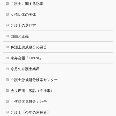
弁護士に関する記事
女権団体の実体
弁護士の選び方
自由と正義
弁護士懲戒処分の要旨
東弁会報「LIBRA」
今月の弁護士業界
弁護士懲戒処分検索センター
会長声明・談話（不祥事）
「依頼者見舞金」公告
弁護士【今年の逮捕者】