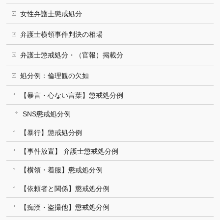
女性弁護士懲戒処分
弁護士横領事件判決の相場
弁護士懲戒処分・（官報）掲載分
処分例：倫理観の欠如
【暴言・心ない言葉】懲戒処分例
SNS懲戒処分例
【暴行】懲戒処分例
【事件放置】 弁護士懲戒処分例
【横領・着服】懲戒処分例
【依頼者と関係】懲戒処分例
【痴漢・盗撮他】懲戒処分例