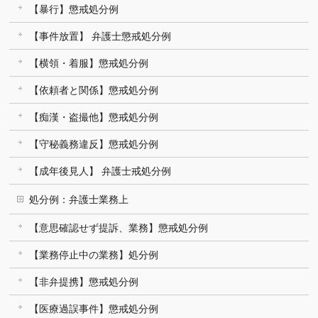
【暴行】懲戒処分例
【事件放置】 弁護士懲戒処分例
【横領・着服】懲戒処分例
【依頼者と関係】懲戒処分例
【痴漢・盗撮他】懲戒処分例
【守秘義務違反】懲戒処分例
【成年後見人】 弁護士戒処分例
処分例：弁護士業務上
【意思確認せず提訴、業務】懲戒処分例
【業務停止中の業務】処分例
【非弁提携】懲戒処分例
【医療過誤事件】懲戒処分例