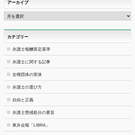
アーカイブ
ア
ー
カ
イ
ブ
カテゴリー
弁護士報酬算定基準
弁護士に関する記事
女権団体の実体
弁護士の選び方
自由と正義
弁護士懲戒処分の要旨
東弁会報「LIBRA」