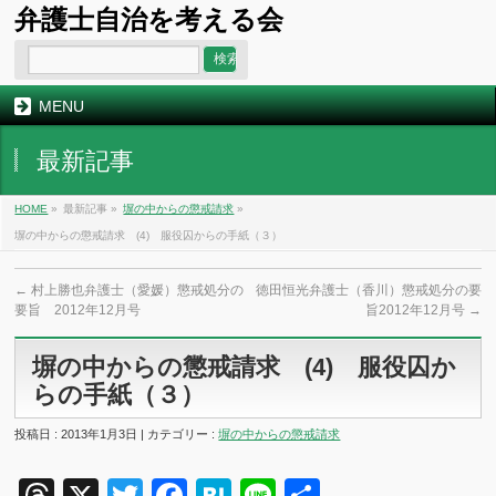
弁護士自治を考える会
MENU
最新記事
HOME
»
最新記事 »
塀の中からの懲戒請求
»
塀の中からの懲戒請求 (4) 服役囚からの手紙（３）
←
村上勝也弁護士（愛媛）懲戒処分の
徳田恒光弁護士（香川）懲戒処分の要
要旨 2012年12月号
旨2012年12月号
→
塀の中からの懲戒請求 (4) 服役囚か
らの手紙（３）
投稿日 : 2013年1月3日 | カテゴリー :
塀の中からの懲戒請求