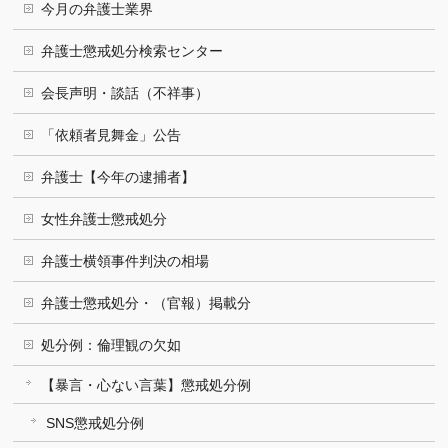
今月の弁護士業界
弁護士懲戒処分検索センター
会長声明・談話（不祥事）
「依頼者見舞金」公告
弁護士【今年の逮捕者】
女性弁護士懲戒処分
弁護士横領事件判決の相場
弁護士懲戒処分・（官報）掲載分
処分例：倫理観の欠如
【暴言・心ない言葉】懲戒処分例
SNS懲戒処分例