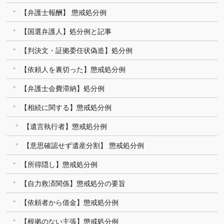
【弁護士報酬】 懲戒処分例
【国選弁護人】処分例と記事
【判決文・証拠委任状偽造】処分例
【依頼人を裏切った】懲戒処分例
【弁護士会費滞納】処分例
【相続に関する】懲戒処分例
【遺言執行者】懲戒処分例
【意思確認せず遺産分割】 懲戒処分例
【所得隠し】懲戒処分例
【自力救済関係】懲戒処分の要旨
【依頼者から借金】懲戒処分例
【根拠のない主張】懲戒処分例