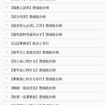
【職務上請求】懲戒処分例
【双方代理】懲戒処分例
【接見等もみ消し工作】懲戒処分例
【裁判資料等返却せず】懲戒処分例
【公設事務所】処分と非行
【相手方と直接交渉】懲戒処分例
【預り金に関する】懲戒処分例
【着手金に関する】懲戒処分例
【事務員に対する非行】懲戒処分例
【離婚・面会交流】懲戒処分例
【飲酒・交通事故】懲戒処分例