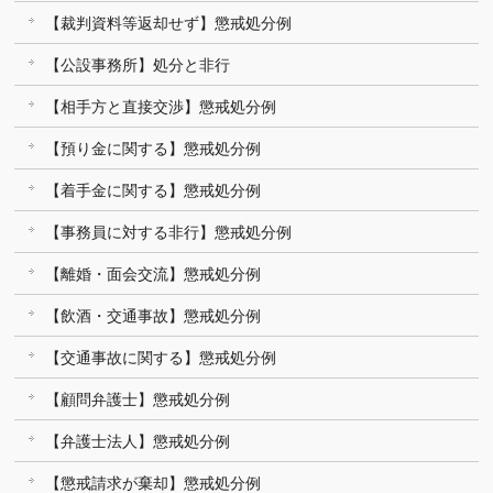
【裁判資料等返却せず】懲戒処分例
【公設事務所】処分と非行
【相手方と直接交渉】懲戒処分例
【預り金に関する】懲戒処分例
【着手金に関する】懲戒処分例
【事務員に対する非行】懲戒処分例
【離婚・面会交流】懲戒処分例
【飲酒・交通事故】懲戒処分例
【交通事故に関する】懲戒処分例
【顧問弁護士】懲戒処分例
【弁護士法人】懲戒処分例
【懲戒請求が棄却】懲戒処分例