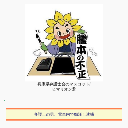
有
兵庫県弁護士会のマスコット/
ヒマリオン君
弁護士の男、電車内で痴漢し逮捕