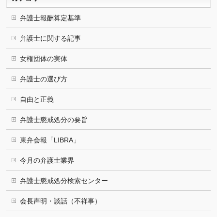
弁護士報酬算定基準
弁護士に関する記事
女権団体の実体
弁護士の選び方
自由と正義
弁護士懲戒処分の要旨
東弁会報「LIBRA」
今月の弁護士業界
弁護士懲戒処分検索センター
会長声明・談話（不祥事）