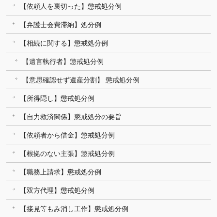
【依頼人を裏切った】懲戒処分例
【弁護士会費滞納】処分例
【相続に関する】懲戒処分例
【遺言執行者】懲戒処分例
【意思確認せず遺産分割】 懲戒処分例
【所得隠し】懲戒処分例
【自力救済関係】懲戒処分の要旨
【依頼者から借金】懲戒処分例
【根拠のない主張】懲戒処分例
【職務上請求】懲戒処分例
【双方代理】懲戒処分例
【接見等もみ消し工作】懲戒処分例