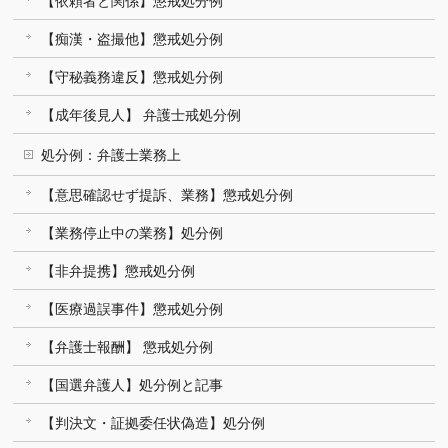
【依頼者と関係】懲戒処分例
【痴漢・盗撮他】懲戒処分例
【守秘義務違反】懲戒処分例
【成年後見人】 弁護士戒処分例
処分例：弁護士業務上
【意思確認せず提訴、業務】懲戒処分例
【業務停止中の業務】処分例
【非弁提携】懲戒処分例
【医療過誤事件】懲戒処分例
【弁護士報酬】 懲戒処分例
【国選弁護人】処分例と記事
【判決文・証拠委任状偽造】処分例