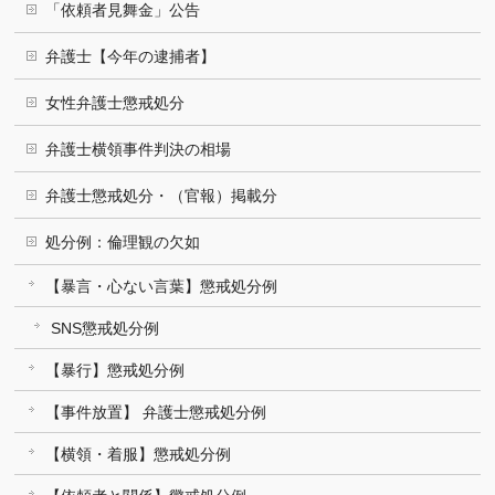
「依頼者見舞金」公告
弁護士【今年の逮捕者】
女性弁護士懲戒処分
弁護士横領事件判決の相場
弁護士懲戒処分・（官報）掲載分
処分例：倫理観の欠如
【暴言・心ない言葉】懲戒処分例
SNS懲戒処分例
【暴行】懲戒処分例
【事件放置】 弁護士懲戒処分例
【横領・着服】懲戒処分例