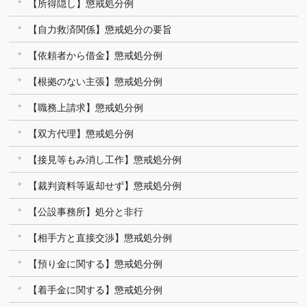
【所得隠し】懲戒処分例
【自力救済関係】懲戒処分の要旨
【依頼者から借金】懲戒処分例
【根拠のない主張】懲戒処分例
【職務上請求】懲戒処分例
【双方代理】懲戒処分例
【接見等もみ消し工作】懲戒処分例
【裁判資料等返却せず】懲戒処分例
【公設事務所】処分と非行
【相手方と直接交渉】懲戒処分例
【預り金に関する】懲戒処分例
【着手金に関する】懲戒処分例