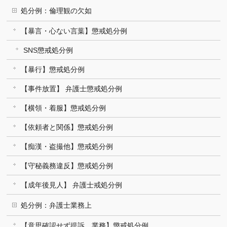
処分例：倫理観の欠如
【暴言・心ない言葉】懲戒処分例
SNS懲戒処分例
【暴行】懲戒処分例
【事件放置】 弁護士懲戒処分例
【横領・着服】懲戒処分例
【依頼者と関係】懲戒処分例
【痴漢・盗撮他】懲戒処分例
【守秘義務違反】懲戒処分例
【成年後見人】 弁護士戒処分例
処分例：弁護士業務上
【意思確認せず提訴、業務】懲戒処分例