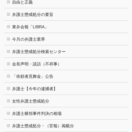
自由と正義
弁護士懲戒処分の要旨
東弁会報「LIBRA」
今月の弁護士業界
弁護士懲戒処分検索センター
会長声明・談話（不祥事）
「依頼者見舞金」公告
弁護士【今年の逮捕者】
女性弁護士懲戒処分
弁護士横領事件判決の相場
弁護士懲戒処分・（官報）掲載分