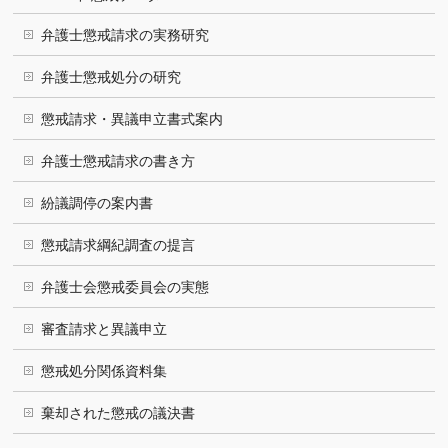
弁護士懲戒請求の実務研究
弁護士懲戒処分の研究
懲戒請求・異議申立書式案内
弁護士懲戒請求の書き方
紛議調停の案内書
懲戒請求綱紀調査の提言
弁護士会懲戒委員会の実態
審査請求と異議申立
懲戒処分関係資料集
棄却された懲戒の議決書