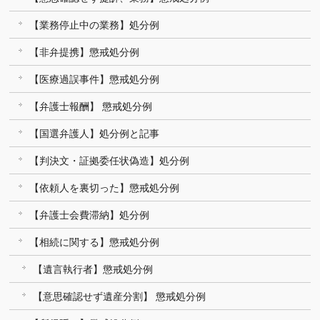
【業務停止中の業務】処分例
【非弁提携】懲戒処分例
【医療過誤事件】懲戒処分例
【弁護士報酬】 懲戒処分例
【国選弁護人】処分例と記事
【判決文・証拠委任状偽造】処分例
【依頼人を裏切った】懲戒処分例
【弁護士会費滞納】処分例
【相続に関する】懲戒処分例
【遺言執行者】懲戒処分例
【意思確認せず遺産分割】 懲戒処分例