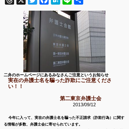
Threads
X
Twitter
Facebook
Hatena
Line
共
有
二弁のホームページにあるみなさんご注意というお知らせ
実在の弁護士名を騙った詐欺にご注意くださ
い！！
第二東京弁護士会
2013/09/12
今年に入って、実在の弁護士名を騙った不正請求（詐欺行為）に関す
る情報が多数、弁護士会に寄せられています。