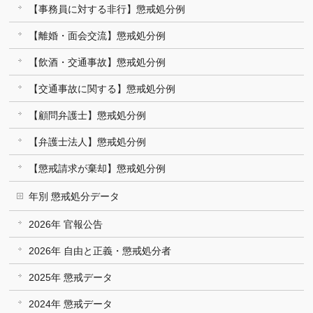
【事務員に対する非行】懲戒処分例
【離婚・面会交流】懲戒処分例
【飲酒・交通事故】懲戒処分例
【交通事故に関する】懲戒処分例
【顧問弁護士】懲戒処分例
【弁護士法人】懲戒処分例
【懲戒請求が棄却】懲戒処分例
年別 懲戒処分データ
2026年 官報公告
2026年 自由と正義・懲戒処分者
2025年 懲戒データ
2024年 懲戒データ