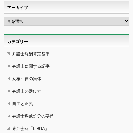
アーカイブ
ア
ー
カ
イ
ブ
カテゴリー
弁護士報酬算定基準
弁護士に関する記事
女権団体の実体
弁護士の選び方
自由と正義
弁護士懲戒処分の要旨
東弁会報「LIBRA」