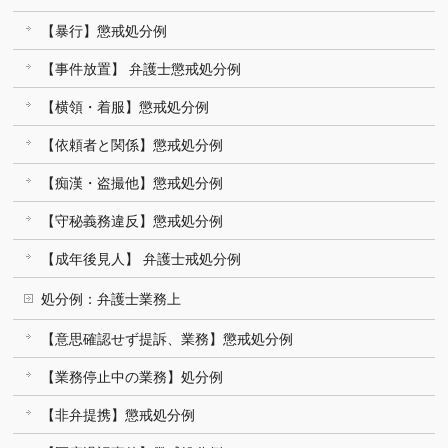
【暴行】懲戒処分例
【事件放置】 弁護士懲戒処分例
【横領・着服】懲戒処分例
【依頼者と関係】懲戒処分例
【痴漢・盗撮他】懲戒処分例
【守秘義務違反】懲戒処分例
【成年後見人】 弁護士戒処分例
処分例：弁護士業務上
【意思確認せず提訴、業務】懲戒処分例
【業務停止中の業務】処分例
【非弁提携】懲戒処分例