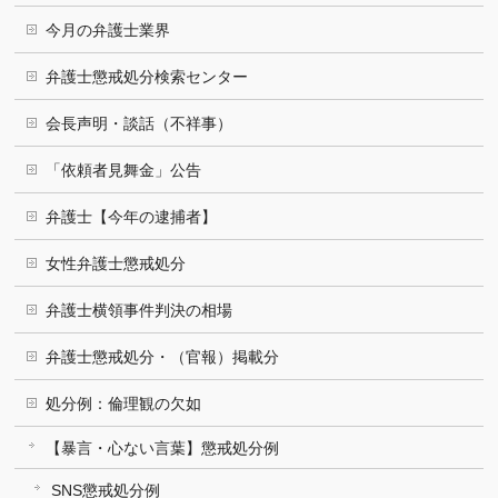
今月の弁護士業界
弁護士懲戒処分検索センター
会長声明・談話（不祥事）
「依頼者見舞金」公告
弁護士【今年の逮捕者】
女性弁護士懲戒処分
弁護士横領事件判決の相場
弁護士懲戒処分・（官報）掲載分
処分例：倫理観の欠如
【暴言・心ない言葉】懲戒処分例
SNS懲戒処分例