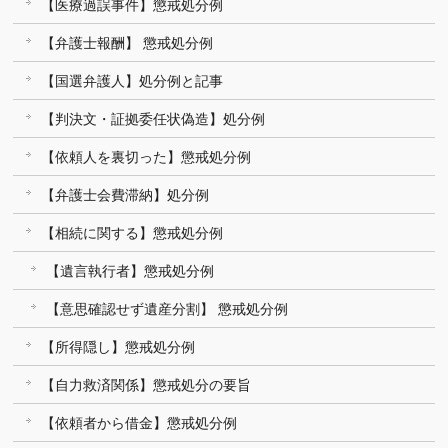
【医療過誤事件】懲戒処分例
【弁護士報酬】 懲戒処分例
【国選弁護人】処分例と記事
【判決文・証拠委任状偽造】処分例
【依頼人を裏切った】懲戒処分例
【弁護士会費滞納】処分例
【相続に関する】懲戒処分例
【遺言執行者】懲戒処分例
【意思確認せず遺産分割】 懲戒処分例
【所得隠し】懲戒処分例
【自力救済関係】懲戒処分の要旨
【依頼者から借金】懲戒処分例