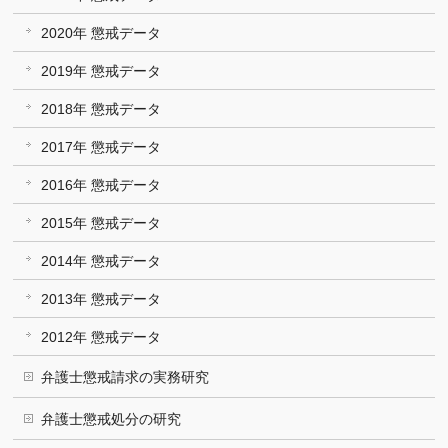
2020年 懲戒データ
2019年 懲戒データ
2018年 懲戒データ
2017年 懲戒データ
2016年 懲戒データ
2015年 懲戒データ
2014年 懲戒データ
2013年 懲戒データ
2012年 懲戒データ
弁護士懲戒請求の実務研究
弁護士懲戒処分の研究