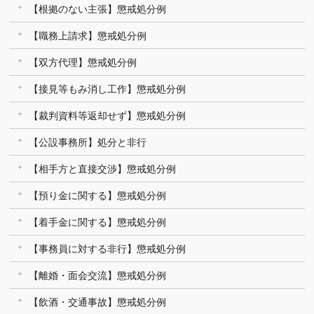
【根拠のない主張】懲戒処分例
【職務上請求】懲戒処分例
【双方代理】懲戒処分例
【接見等もみ消し工作】懲戒処分例
【裁判資料等返却せず】懲戒処分例
【公設事務所】処分と非行
【相手方と直接交渉】懲戒処分例
【預り金に関する】懲戒処分例
【着手金に関する】懲戒処分例
【事務員に対する非行】懲戒処分例
【離婚・面会交流】懲戒処分例
【飲酒・交通事故】懲戒処分例