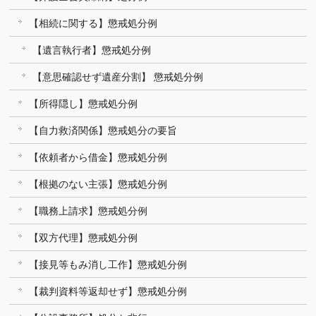
【相続に関する】懲戒処分例
【遺言執行者】懲戒処分例
【意思確認せず遺産分割】 懲戒処分例
【所得隠し】懲戒処分例
【自力救済関係】懲戒処分の要旨
【依頼者から借金】懲戒処分例
【根拠のない主張】懲戒処分例
【職務上請求】懲戒処分例
【双方代理】懲戒処分例
【接見等もみ消し工作】懲戒処分例
【裁判資料等返却せず】懲戒処分例