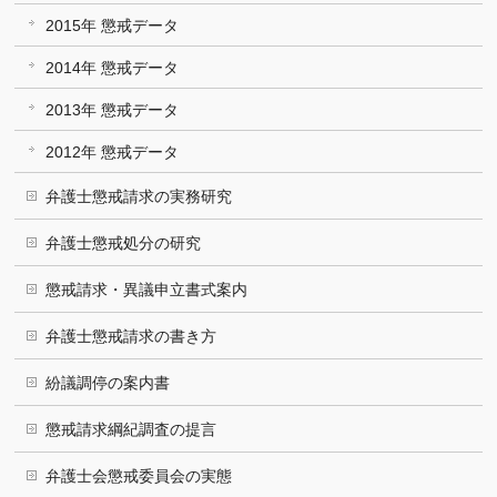
2015年 懲戒データ
2014年 懲戒データ
2013年 懲戒データ
2012年 懲戒データ
弁護士懲戒請求の実務研究
弁護士懲戒処分の研究
懲戒請求・異議申立書式案内
弁護士懲戒請求の書き方
紛議調停の案内書
懲戒請求綱紀調査の提言
弁護士会懲戒委員会の実態