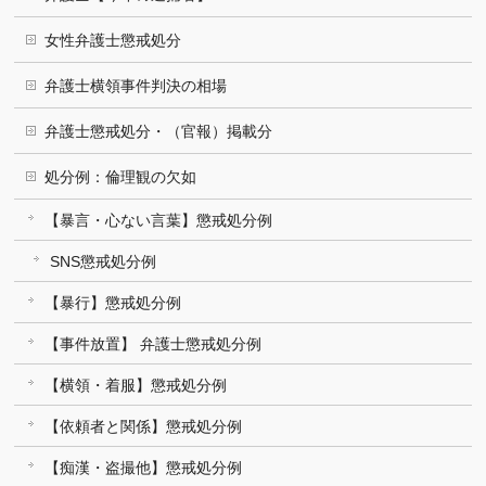
女性弁護士懲戒処分
弁護士横領事件判決の相場
弁護士懲戒処分・（官報）掲載分
処分例：倫理観の欠如
【暴言・心ない言葉】懲戒処分例
SNS懲戒処分例
【暴行】懲戒処分例
【事件放置】 弁護士懲戒処分例
【横領・着服】懲戒処分例
【依頼者と関係】懲戒処分例
【痴漢・盗撮他】懲戒処分例