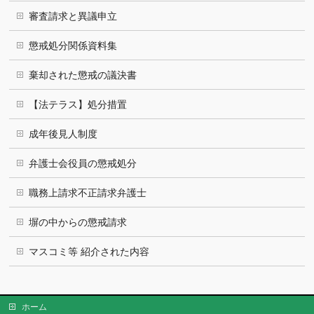
審査請求と異議申立
懲戒処分関係資料集
棄却された懲戒の議決書
【法テラス】処分措置
成年後見人制度
弁護士会役員の懲戒処分
職務上請求不正請求弁護士
塀の中からの懲戒請求
マスコミ等 紹介された内容
ホーム