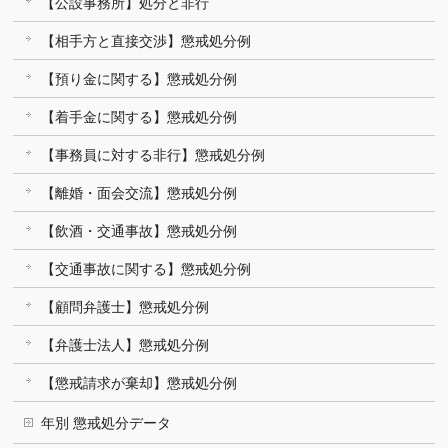
【公設事務所】処分と非行
【相手方と直接交渉】懲戒処分例
【預り金に関する】懲戒処分例
【着手金に関する】懲戒処分例
【事務員に対する非行】懲戒処分例
【離婚・面会交流】懲戒処分例
【飲酒・交通事故】懲戒処分例
【交通事故に関する】懲戒処分例
【顧問弁護士】懲戒処分例
【弁護士法人】懲戒処分例
【懲戒請求が棄却】懲戒処分例
年別 懲戒処分データ