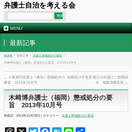
弁護士自治を考える会
MENU
最新記事
HOME
»
最新記事 »
弁護士懲戒処分の要旨
»
木﨑博弁護士（福岡）懲戒処分の要旨 2013年10月号
←
小室貴司弁護士（東京）懲戒処分の
自殺告げず賃貸:家主の弁護士に賠償命
要旨 2013年10月号
令 地裁尼崎支部
→
木﨑博弁護士（福岡）懲戒処分の要
旨 2013年10月号
投稿日 : 2013年10月28日 | カテゴリー :
弁護士懲戒処分の要旨