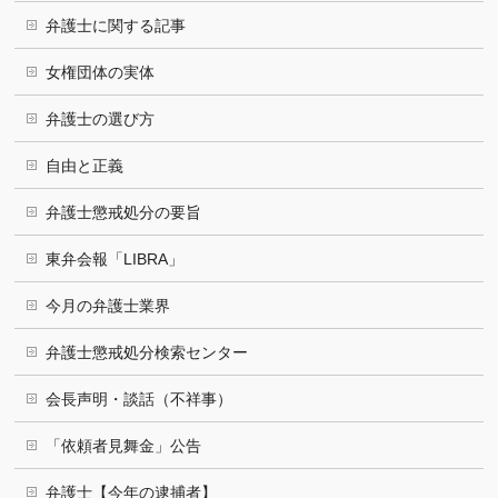
弁護士に関する記事
女権団体の実体
弁護士の選び方
自由と正義
弁護士懲戒処分の要旨
東弁会報「LIBRA」
今月の弁護士業界
弁護士懲戒処分検索センター
会長声明・談話（不祥事）
「依頼者見舞金」公告
弁護士【今年の逮捕者】