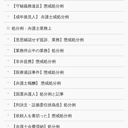
【守秘義務違反】懲戒処分例
【成年後見人】 弁護士戒処分例
処分例：弁護士業務上
【意思確認せず提訴、業務】懲戒処分例
【業務停止中の業務】処分例
【非弁提携】懲戒処分例
【医療過誤事件】懲戒処分例
【弁護士報酬】 懲戒処分例
【国選弁護人】処分例と記事
【判決文・証拠委任状偽造】処分例
【依頼人を裏切った】懲戒処分例
【弁護士会費滞納】処分例