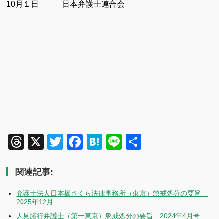
10
月１日 日本弁護士連合会
Threads
X
Twitter
Facebook
Hatena
Line
共
有
関連記事:
弁護士法人日本橋さくら法律事務所（東京）懲戒処分の要旨
2025年12月
人見勝行弁護士（第一東京）懲戒処分の要旨 2024年4月号