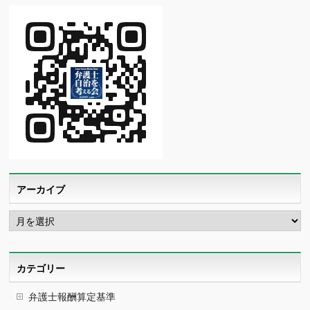
アーカイブ
ア
ー
カ
イ
ブ
カテゴリー
弁護士報酬算定基準