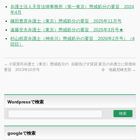
弁護士法人天音法律事務所（第一東京）懲戒処分の要旨 2024
年4月
鎌田豊彦弁護士（東京）懲戒処分の要旨 2025年11月号
遠藤安夫弁護士（東京）懲戒処分の要旨 2025年3月号★
杉山程彦弁護士（神奈川）懲戒処分の要旨 2026年2月号）（4
回目）
←
小室貴司弁護士（東京）懲戒処分の
自殺告げず賃貸:家主の弁護士に賠償命
要旨 2013年10月号
令 地裁尼崎支部
→
Wordpressで検索
googleで検索