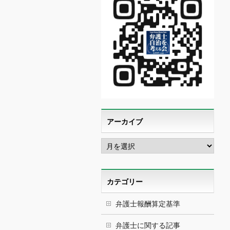
アーカイブ
ア
ー
カ
イ
ブ
カテゴリー
弁護士報酬算定基準
弁護士に関する記事