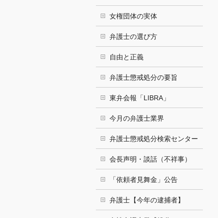
女権団体の実体
弁護士の選び方
自由と正義
弁護士懲戒処分の要旨
東弁会報「LIBRA」
今月の弁護士業界
弁護士懲戒処分検索センター
会長声明・談話（不祥事）
「依頼者見舞金」公告
弁護士【今年の逮捕者】