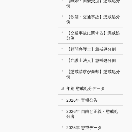
【離婚・面会交流】懲戒処分
例
【飲酒・交通事故】懲戒処分
例
【交通事故に関する】懲戒処
分例
【顧問弁護士】懲戒処分例
【弁護士法人】懲戒処分例
【懲戒請求が棄却】懲戒処分
例
年別 懲戒処分データ
2026年 官報公告
2026年 自由と正義・懲戒処
分者
2025年 懲戒データ