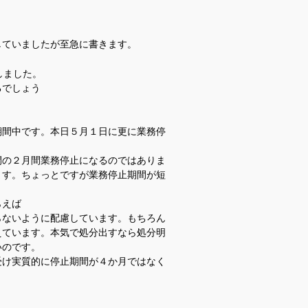
していましたが至急に書きます。
しました。
るでしょう
期間中です。本日５月１日に更に業務停
間の２月間業務停止になるのではありま
ます。ちょっとですが業務停止期間が短
らえば
らないように配慮しています。もちろん
えています。本気で処分出すなら処分明
いのです。
受け実質的に停止期間が４か月ではなく