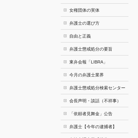
女権団体の実体
弁護士の選び方
自由と正義
弁護士懲戒処分の要旨
東弁会報「LIBRA」
今月の弁護士業界
弁護士懲戒処分検索センター
会長声明・談話（不祥事）
「依頼者見舞金」公告
弁護士【今年の逮捕者】