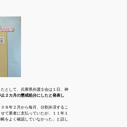
たとして、兵庫県弁護士会は１日、神
停止２カ月の懲戒処分にしたと発表し
０８年２月から毎月、分割弁済するこ
ませて業者に支払っていたが、１１年１
通帳をよく確認していなかった」と話し