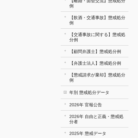
【離婚・面会交流】懲戒処分
例
【飲酒・交通事故】懲戒処分
例
【交通事故に関する】懲戒処
分例
【顧問弁護士】懲戒処分例
【弁護士法人】懲戒処分例
【懲戒請求が棄却】懲戒処分
例
年別 懲戒処分データ
2026年 官報公告
2026年 自由と正義・懲戒処
分者
2025年 懲戒データ