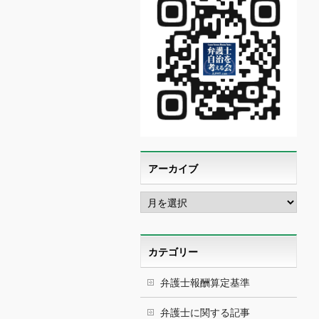
アーカイブ
ア
ー
カ
イ
ブ
カテゴリー
弁護士報酬算定基準
弁護士に関する記事