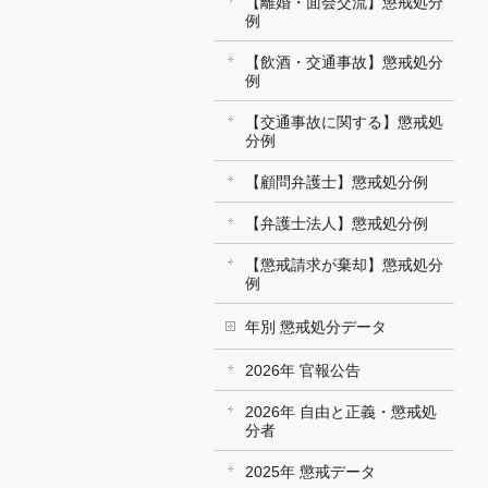
【離婚・面会交流】懲戒処分
例
【飲酒・交通事故】懲戒処分
例
【交通事故に関する】懲戒処
分例
【顧問弁護士】懲戒処分例
【弁護士法人】懲戒処分例
【懲戒請求が棄却】懲戒処分
例
年別 懲戒処分データ
2026年 官報公告
2026年 自由と正義・懲戒処
分者
2025年 懲戒データ