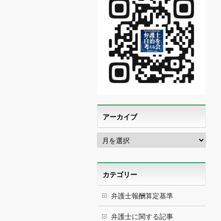
アーカイブ
ア
ー
カ
イ
ブ
カテゴリー
弁護士報酬算定基準
弁護士に関する記事