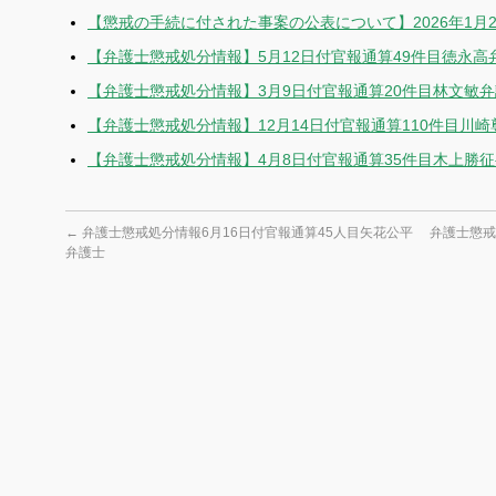
【懲戒の手続に付された事案の公表について】2026年1月
【弁護士懲戒処分情報】5月12日付官報通算49件目徳永高
【弁護士懲戒処分情報】3月9日付官報通算20件目林文敏
【弁護士懲戒処分情報】12月14日付官報通算110件目川
【弁護士懲戒処分情報】4月8日付官報通算35件目木上勝
←
弁護士懲戒処分情報6月16日付官報通算45人目矢花公平
弁護士懲戒
弁護士