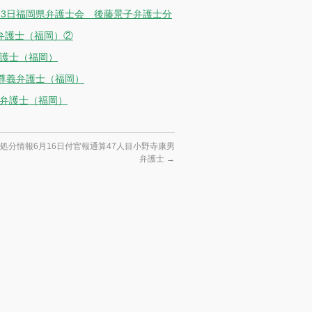
23日福岡県弁護士会 後藤景子弁護士分
弁護士（福岡）②
弁護士（福岡）
崎尊義弁護士（福岡）
征弁護士（福岡）
処分情報6月16日付官報通算47人目小野寺康男
弁護士
→