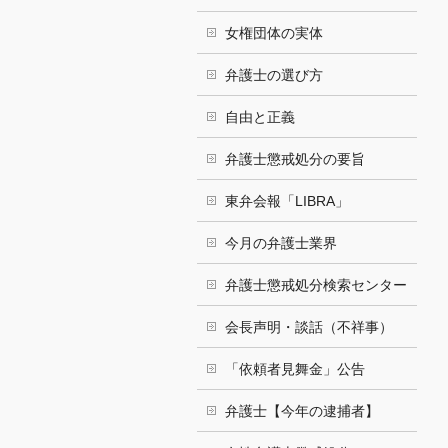
女権団体の実体
弁護士の選び方
自由と正義
弁護士懲戒処分の要旨
東弁会報「LIBRA」
今月の弁護士業界
弁護士懲戒処分検索センター
会長声明・談話（不祥事）
「依頼者見舞金」公告
弁護士【今年の逮捕者】