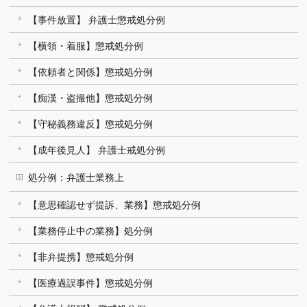
【事件放置】 弁護士懲戒処分例
【横領・着服】懲戒処分例
【依頼者と関係】懲戒処分例
【痴漢・盗撮他】懲戒処分例
【守秘義務違反】懲戒処分例
【成年後見人】 弁護士戒処分例
処分例：弁護士業務上
【意思確認せず提訴、業務】懲戒処分例
【業務停止中の業務】処分例
【非弁提携】懲戒処分例
【医療過誤事件】懲戒処分例