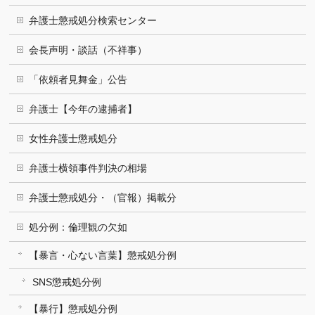
弁護士懲戒処分検索センター
会長声明・談話（不祥事）
「依頼者見舞金」公告
弁護士【今年の逮捕者】
女性弁護士懲戒処分
弁護士横領事件判決の相場
弁護士懲戒処分・（官報）掲載分
処分例：倫理観の欠如
【暴言・心ない言葉】懲戒処分例
SNS懲戒処分例
【暴行】懲戒処分例