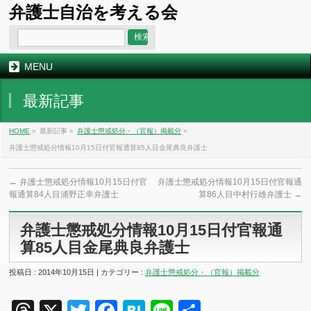
弁護士自治を考える会
MENU
最新記事
HOME
»
最新記事 »
弁護士懲戒処分・（官報）掲載分
»
弁護士懲戒処分情報10月15日付官報通算85人目金尾典良弁護士
←
弁護士懲戒処分情報10月15日付官
弁護士懲戒処分情報10月15日付官報通
報通算84人目浦野正幸弁護士
算86人目中村行雄弁護士
→
弁護士懲戒処分情報10月15日付官報通
算85人目金尾典良弁護士
投稿日 : 2014年10月15日 | カテゴリー :
弁護士懲戒処分・（官報）掲載分