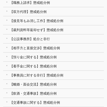
【職務上請求】懲戒処分例
【双方代理】懲戒処分例
【接見等もみ消し工作】懲戒処分例
【裁判資料等返却せず】懲戒処分例
【公設事務所】処分と非行
【相手方と直接交渉】懲戒処分例
【預り金に関する】懲戒処分例
【着手金に関する】懲戒処分例
【事務員に対する非行】懲戒処分例
【離婚・面会交流】懲戒処分例
【飲酒・交通事故】懲戒処分例
【交通事故に関する】懲戒処分例