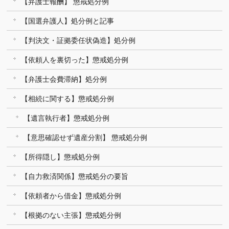
【弁護士報酬】 懲戒処分例
【国選弁護人】処分例と記事
【判決文・証拠委任状偽造】処分例
【依頼人を裏切った】懲戒処分例
【弁護士会費滞納】処分例
【相続に関する】懲戒処分例
【遺言執行者】懲戒処分例
【意思確認せず遺産分割】 懲戒処分例
【所得隠し】懲戒処分例
【自力救済関係】懲戒処分の要旨
【依頼者から借金】懲戒処分例
【根拠のない主張】懲戒処分例