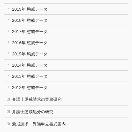
2019年 懲戒データ
2018年 懲戒データ
2017年 懲戒データ
2016年 懲戒データ
2015年 懲戒データ
2014年 懲戒データ
2013年 懲戒データ
2012年 懲戒データ
弁護士懲戒請求の実務研究
弁護士懲戒処分の研究
懲戒請求・異議申立書式案内