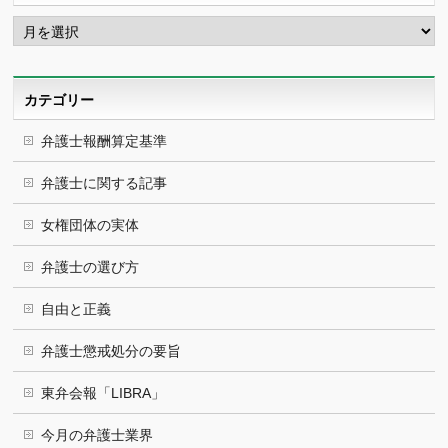
ア
ー
カ
イ
ブ
カテゴリー
弁護士報酬算定基準
弁護士に関する記事
女権団体の実体
弁護士の選び方
自由と正義
弁護士懲戒処分の要旨
東弁会報「LIBRA」
今月の弁護士業界