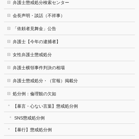
弁護士懲戒処分検索センター
会長声明・談話（不祥事）
「依頼者見舞金」公告
弁護士【今年の逮捕者】
女性弁護士懲戒処分
弁護士横領事件判決の相場
弁護士懲戒処分・（官報）掲載分
処分例：倫理観の欠如
【暴言・心ない言葉】懲戒処分例
SNS懲戒処分例
【暴行】懲戒処分例