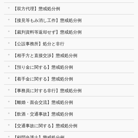
【双方代理】懲戒処分例
【接見等もみ消し工作】懲戒処分例
【裁判資料等返却せず】懲戒処分例
【公設事務所】処分と非行
【相手方と直接交渉】懲戒処分例
【預り金に関する】懲戒処分例
【着手金に関する】懲戒処分例
【事務員に対する非行】懲戒処分例
【離婚・面会交流】懲戒処分例
【飲酒・交通事故】懲戒処分例
【交通事故に関する】懲戒処分例
【顧問弁護士】懲戒処分例