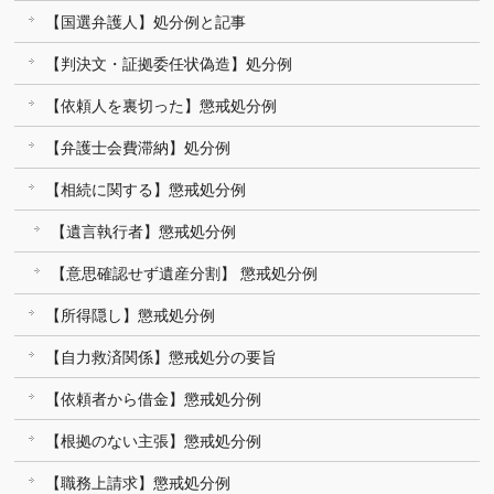
【国選弁護人】処分例と記事
【判決文・証拠委任状偽造】処分例
【依頼人を裏切った】懲戒処分例
【弁護士会費滞納】処分例
【相続に関する】懲戒処分例
【遺言執行者】懲戒処分例
【意思確認せず遺産分割】 懲戒処分例
【所得隠し】懲戒処分例
【自力救済関係】懲戒処分の要旨
【依頼者から借金】懲戒処分例
【根拠のない主張】懲戒処分例
【職務上請求】懲戒処分例