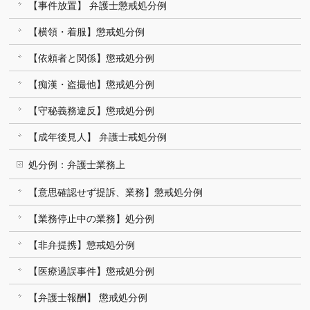
【事件放置】 弁護士懲戒処分例
【横領・着服】懲戒処分例
【依頼者と関係】懲戒処分例
【痴漢・盗撮他】懲戒処分例
【守秘義務違反】懲戒処分例
【成年後見人】 弁護士戒処分例
処分例：弁護士業務上
【意思確認せず提訴、業務】懲戒処分例
【業務停止中の業務】処分例
【非弁提携】懲戒処分例
【医療過誤事件】懲戒処分例
【弁護士報酬】 懲戒処分例