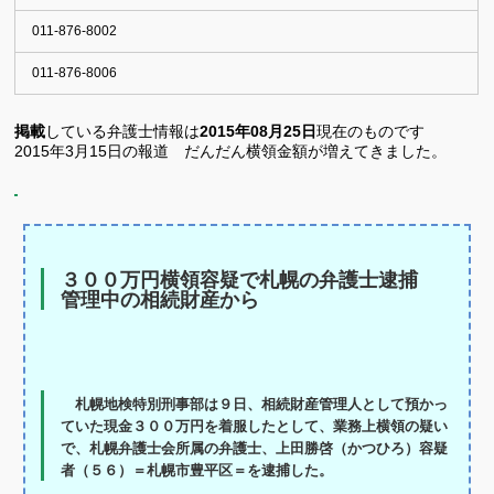
011-876-8002
011-876-8006
掲載
している弁護士情報は
2015年08月25日
現在のものです
2015年3月15日の報道 だんだん横領金額が増えてきました。
３００万円横領容疑で札幌の弁護士逮捕
管理中の相続財産から
札幌地検特別刑事部は９日、相続財産管理人として預かっ
ていた現金３００万円を着服したとして、業務上横領の疑い
で、札幌弁護士会所属の弁護士、
上田勝啓（かつひろ）容疑
者（５６）＝札幌市豊平区＝を逮捕した。