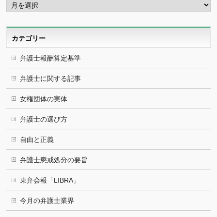
ー
カ
イ
ブ
カテゴリー
弁護士報酬算定基準
弁護士に関する記事
女権団体の実体
弁護士の選び方
自由と正義
弁護士懲戒処分の要旨
東弁会報「LIBRA」
今月の弁護士業界