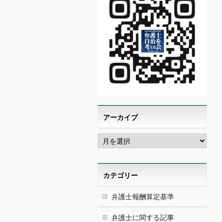
アーカイブ
ア
ー
カ
イ
ブ
カテゴリー
弁護士報酬算定基準
弁護士に関する記事