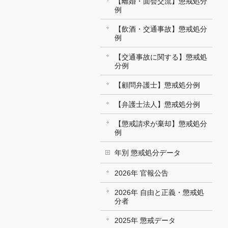
【離婚・面会交流】懲戒処分
例
【飲酒・交通事故】懲戒処分
例
【交通事故に関する】懲戒処
分例
【顧問弁護士】懲戒処分例
【弁護士法人】懲戒処分例
【懲戒請求が棄却】懲戒処分
例
年別 懲戒処分データ
2026年 官報公告
2026年 自由と正義・懲戒処
分者
2025年 懲戒データ