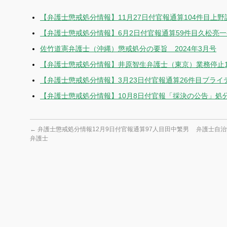
【弁護士懲戒処分情報】11月27日付官報通算104件目上
【弁護士懲戒処分情報】6月2日付官報通算59件目久松亮
佐竹道憲弁護士（沖縄）懲戒処分の要旨 2024年3月号
【弁護士懲戒処分情報】井原智生弁護士（東京）業務停止1
【弁護士懲戒処分情報】3月23日付官報通算26件目ブラ
【弁護士懲戒処分情報】10月8日付官報「採決の公告」処
←
弁護士懲戒処分情報12月9日付官報通算97人目田中繁男
弁護士自
弁護士