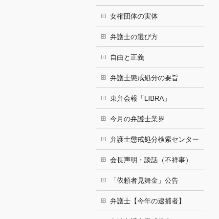
女権団体の実体
弁護士の選び方
自由と正義
弁護士懲戒処分の要旨
東弁会報「LIBRA」
今月の弁護士業界
弁護士懲戒処分検索センター
会長声明・談話（不祥事）
「依頼者見舞金」公告
弁護士【今年の逮捕者】