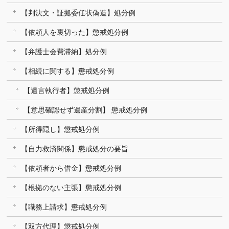
【判決文・証拠委任状偽造】処分例
【依頼人を裏切った】懲戒処分例
【弁護士会費滞納】処分例
【相続に関する】懲戒処分例
【遺言執行者】懲戒処分例
【意思確認せず遺産分割】 懲戒処分例
【所得隠し】懲戒処分例
【自力救済関係】懲戒処分の要旨
【依頼者から借金】懲戒処分例
【根拠のない主張】懲戒処分例
【職務上請求】懲戒処分例
【双方代理】懲戒処分例