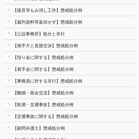
【接見等もみ消し工作】懲戒処分例
【裁判資料等返却せず】懲戒処分例
【公設事務所】処分と非行
【相手方と直接交渉】懲戒処分例
【預り金に関する】懲戒処分例
【着手金に関する】懲戒処分例
【事務員に対する非行】懲戒処分例
【離婚・面会交流】懲戒処分例
【飲酒・交通事故】懲戒処分例
【交通事故に関する】懲戒処分例
【顧問弁護士】懲戒処分例