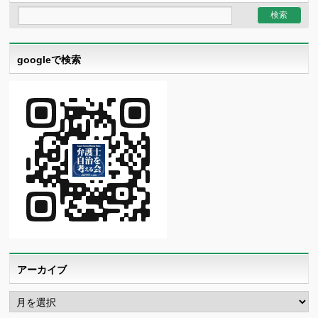
googleで検索
アーカイブ
ア
ー
カ