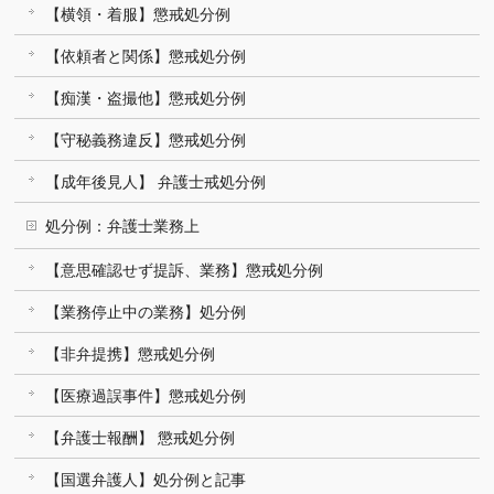
【横領・着服】懲戒処分例
【依頼者と関係】懲戒処分例
【痴漢・盗撮他】懲戒処分例
【守秘義務違反】懲戒処分例
【成年後見人】 弁護士戒処分例
処分例：弁護士業務上
【意思確認せず提訴、業務】懲戒処分例
【業務停止中の業務】処分例
【非弁提携】懲戒処分例
【医療過誤事件】懲戒処分例
【弁護士報酬】 懲戒処分例
【国選弁護人】処分例と記事