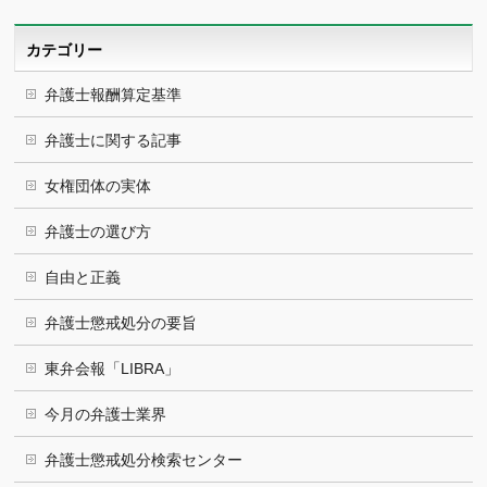
イ
ブ
カテゴリー
弁護士報酬算定基準
弁護士に関する記事
女権団体の実体
弁護士の選び方
自由と正義
弁護士懲戒処分の要旨
東弁会報「LIBRA」
今月の弁護士業界
弁護士懲戒処分検索センター