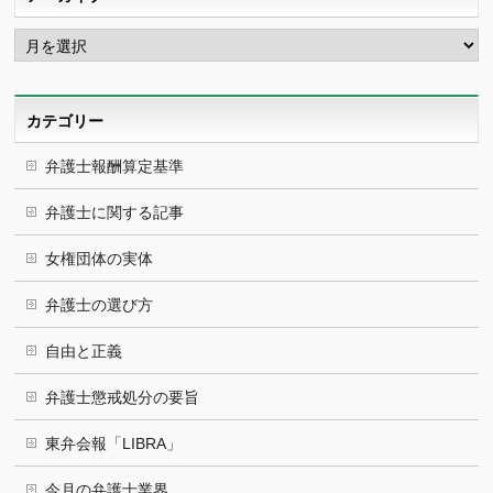
ア
ー
カ
イ
ブ
カテゴリー
弁護士報酬算定基準
弁護士に関する記事
女権団体の実体
弁護士の選び方
自由と正義
弁護士懲戒処分の要旨
東弁会報「LIBRA」
今月の弁護士業界