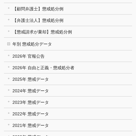
【顧問弁護士】懲戒処分例
【弁護士法人】懲戒処分例
【懲戒請求が棄却】懲戒処分例
年別 懲戒処分データ
2026年 官報公告
2026年 自由と正義・懲戒処分者
2025年 懲戒データ
2024年 懲戒データ
2023年 懲戒データ
2022年 懲戒データ
2021年 懲戒データ