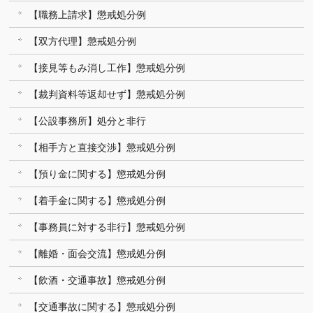
【職務上請求】懲戒処分例
【双方代理】懲戒処分例
【接見等もみ消し工作】懲戒処分例
【裁判資料等返却せず】懲戒処分例
【公設事務所】処分と非行
【相手方と直接交渉】懲戒処分例
【預り金に関する】懲戒処分例
【着手金に関する】懲戒処分例
【事務員に対する非行】懲戒処分例
【離婚・面会交流】懲戒処分例
【飲酒・交通事故】懲戒処分例
【交通事故に関する】懲戒処分例