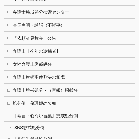
弁護士懲戒処分検索センター
会長声明・談話（不祥事）
「依頼者見舞金」公告
弁護士【今年の逮捕者】
女性弁護士懲戒処分
弁護士横領事件判決の相場
弁護士懲戒処分・（官報）掲載分
処分例：倫理観の欠如
【暴言・心ない言葉】懲戒処分例
SNS懲戒処分例