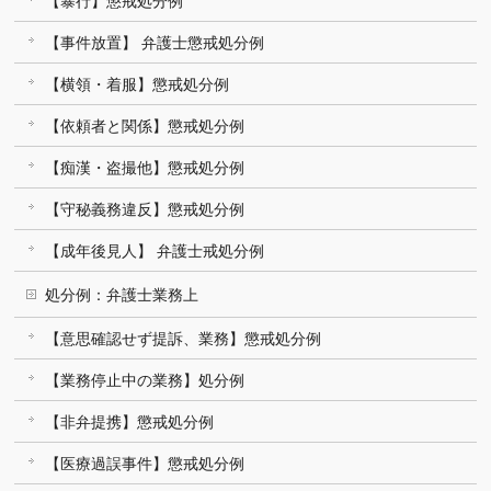
【暴行】懲戒処分例
【事件放置】 弁護士懲戒処分例
【横領・着服】懲戒処分例
【依頼者と関係】懲戒処分例
【痴漢・盗撮他】懲戒処分例
【守秘義務違反】懲戒処分例
【成年後見人】 弁護士戒処分例
処分例：弁護士業務上
【意思確認せず提訴、業務】懲戒処分例
【業務停止中の業務】処分例
【非弁提携】懲戒処分例
【医療過誤事件】懲戒処分例