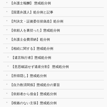
【弁護士報酬】 懲戒処分例
【国選弁護人】処分例と記事
【判決文・証拠委任状偽造】処分例
【依頼人を裏切った】懲戒処分例
【弁護士会費滞納】処分例
【相続に関する】懲戒処分例
【遺言執行者】懲戒処分例
【意思確認せず遺産分割】 懲戒処分例
【所得隠し】懲戒処分例
【自力救済関係】懲戒処分の要旨
【依頼者から借金】懲戒処分例
【根拠のない主張】懲戒処分例