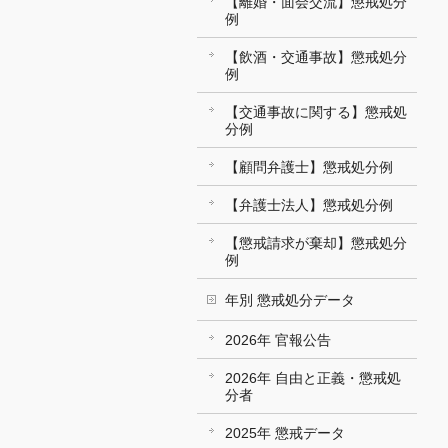
【離婚・面会交流】懲戒処分
例
【飲酒・交通事故】懲戒処分
例
【交通事故に関する】懲戒処
分例
【顧問弁護士】懲戒処分例
【弁護士法人】懲戒処分例
【懲戒請求が棄却】懲戒処分
例
年別 懲戒処分データ
2026年 官報公告
2026年 自由と正義・懲戒処
分者
2025年 懲戒データ