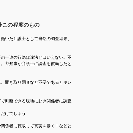
詮この程度のもの
に働いた弁護士として当然の調査結果、
事の一連の行為は違法とはいえない。
不
う。都知事が弁護士に調査を依頼したと
に、聞き取り調査など不要であるとキレ
どで判断できる
現地に赴き関係者に調査
きだけでしょう
や関係者に聴取
して真実を暴く！などと