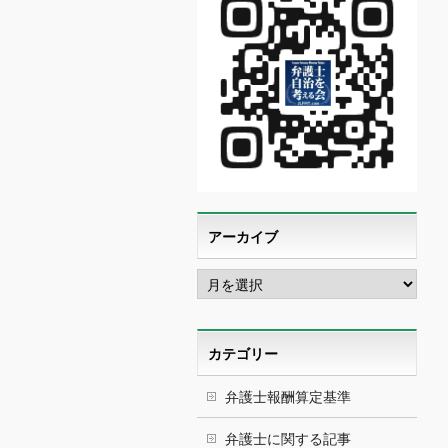
アーカイブ
ア
ー
カ
イ
ブ
カテゴリー
弁護士報酬算定基準
弁護士に関する記事