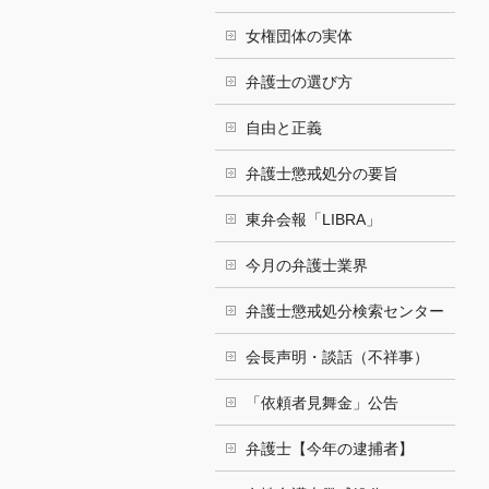
女権団体の実体
弁護士の選び方
自由と正義
弁護士懲戒処分の要旨
東弁会報「LIBRA」
今月の弁護士業界
弁護士懲戒処分検索センター
会長声明・談話（不祥事）
「依頼者見舞金」公告
弁護士【今年の逮捕者】